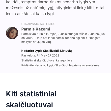
kai dėl įtemptos darbo rinkos nedarbo lygis yra
mažesnis už natūralų lygį, atlyginimai linkę kilti, o tai
lemia aukštesnį kainų lygį.
STRAIPSNIO AUTORIUS
Parmis Kazemi
Parmis yra turinio kūrėjas, kuris aistringai rašo ir kuria naujus
dalykus. Ji taip pat labai domisi technologijomis ir mėgsta
mokytis naujų dalykų.
Nedarbo Lygio Skaičiuoklė Lietuvių
Paskelbta: Fri May 27 2022
Statistiniai skaičiuotuvai kategorijoje
Pridėkite Nedarbo Lygio Skaičiuoklė prie savo svetainės
Kiti statistiniai
skaičiuotuvai