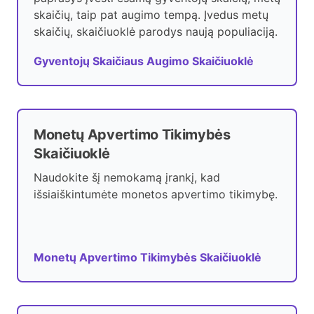
skaičių, taip pat augimo tempą. Įvedus metų
skaičių, skaičiuoklė parodys naują populiaciją.
Gyventojų Skaičiaus Augimo Skaičiuoklė
Monetų Apvertimo Tikimybės
Skaičiuoklė
Naudokite šį nemokamą įrankį, kad
išsiaiškintumėte monetos apvertimo tikimybę.
Monetų Apvertimo Tikimybės Skaičiuoklė