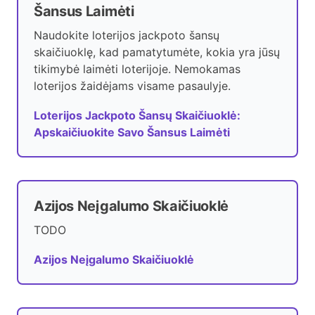
Šansus Laimėti
Naudokite loterijos jackpoto šansų
skaičiuoklę, kad pamatytumėte, kokia yra jūsų
tikimybė laimėti loterijoje. Nemokamas
loterijos žaidėjams visame pasaulyje.
Loterijos Jackpoto Šansų Skaičiuoklė:
Apskaičiuokite Savo Šansus Laimėti
Azijos Neįgalumo Skaičiuoklė
TODO
Azijos Neįgalumo Skaičiuoklė