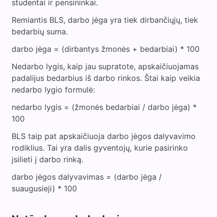
studentai ir pensininkai.
Remiantis BLS, darbo jėga yra tiek dirbančiųjų, tiek
bedarbių suma.
darbo jėga = (dirbantys žmonės + bedarbiai) * 100
Nedarbo lygis, kaip jau supratote, apskaičiuojamas
padalijus bedarbius iš darbo rinkos. Štai kaip veikia
nedarbo lygio formulė:
nedarbo lygis = (žmonės bedarbiai / darbo jėga) *
100
BLS taip pat apskaičiuoja darbo jėgos dalyvavimo
rodiklius. Tai yra dalis gyventojų, kurie pasirinko
įsilieti į darbo rinką.
darbo jėgos dalyvavimas = (darbo jėga /
suaugusieji) * 100