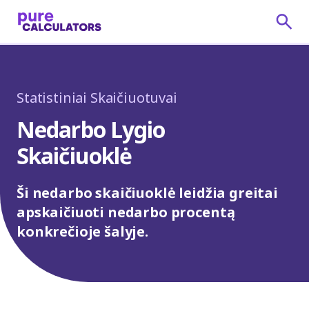
Statistiniai Skaičiuotuvai
Nedarbo Lygio
Skaičiuoklė
Ši nedarbo skaičiuoklė leidžia greitai
apskaičiuoti nedarbo procentą
konkrečioje šalyje.