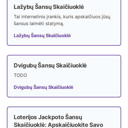
Lažybų Šansų Skaičiuoklė
Tai internetinis įrankis, kuris apskaičiuos jūsų
šansus laimėti statymą.
Lažybų Šansų Skaičiuoklė
Dvigubų Šansų Skaičiuoklė
TODO
Dvigubų Šansų Skaičiuoklė
Loterijos Jackpoto Šansų
Skaičiuoklė: Apskaičiuokite Savo