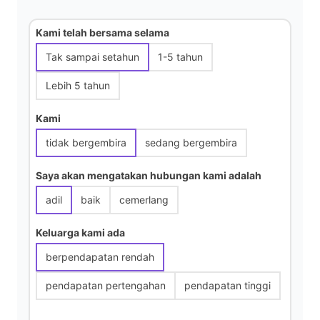
i
Kami telah bersama selama
Tak sampai setahun
1-5 tahun
d
Lebih 5 tahun
e
Kami
tidak bergembira
sedang bergembira
o
Saya akan mengatakan hubungan kami adalah
adil
baik
cemerlang
Keluarga kami ada
berpendapatan rendah
pendapatan pertengahan
pendapatan tinggi