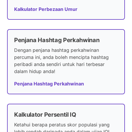
Kalkulator Perbezaan Umur
Penjana Hashtag Perkahwinan
Dengan penjana hashtag perkahwinan
percuma ini, anda boleh mencipta hashtag
peribadi anda sendiri untuk hari terbesar
dalam hidup anda!
Penjana Hashtag Perkahwinan
Kalkulator Persentil IQ
Ketahui berapa peratus skor populasi yang
lebih rendah daripada anda dalam ujian IQ!