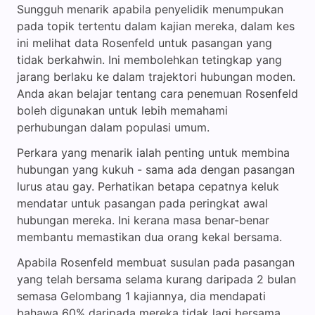
Sungguh menarik apabila penyelidik menumpukan
pada topik tertentu dalam kajian mereka, dalam kes
ini melihat data Rosenfeld untuk pasangan yang
tidak berkahwin. Ini membolehkan tetingkap yang
jarang berlaku ke dalam trajektori hubungan moden.
Anda akan belajar tentang cara penemuan Rosenfeld
boleh digunakan untuk lebih memahami
perhubungan dalam populasi umum.
Perkara yang menarik ialah penting untuk membina
hubungan yang kukuh - sama ada dengan pasangan
lurus atau gay. Perhatikan betapa cepatnya keluk
mendatar untuk pasangan pada peringkat awal
hubungan mereka. Ini kerana masa benar-benar
membantu memastikan dua orang kekal bersama.
Apabila Rosenfeld membuat susulan pada pasangan
yang telah bersama selama kurang daripada 2 bulan
semasa Gelombang 1 kajiannya, dia mendapati
bahawa 60% daripada mereka tidak lagi bersama