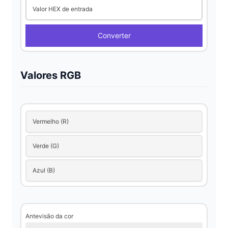
Valor HEX de entrada
Converter
Valores RGB
Vermelho (R)
Verde (G)
Azul (B)
Antevisão da cor