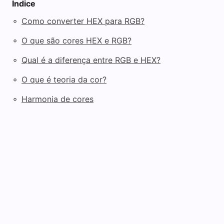
Índice
◦
Como converter HEX para RGB?
◦
O que são cores HEX e RGB?
◦
Qual é a diferença entre RGB e HEX?
◦
O que é teoria da cor?
◦
Harmonia de cores