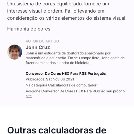
Um sistema de cores equilibrado fornece um
interesse visual e ordem. Fá-lo levando em
consideração os vários elementos do sistema visual.
Harmonia de cores
AUTOR DO ARTIGO
John Cruz
John é um estudante de doutorado apaixonado por
matemática e educação. Em seu tempo livre, John gosta de
fazer caminhadas e andar de bicicleta.
Conversor De Cores HEX Para RGB Português
Publicados: Sat Nov 06 2021
Na categoria Calculadoras de computador
Adicione Conversor De Cores HEX Para RGB ao seu próprio
site
Outras calculadoras de