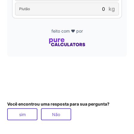
kg
Plutão
feito com ❤️ por
Você encontrou uma resposta para sua pergunta?
sim
Não