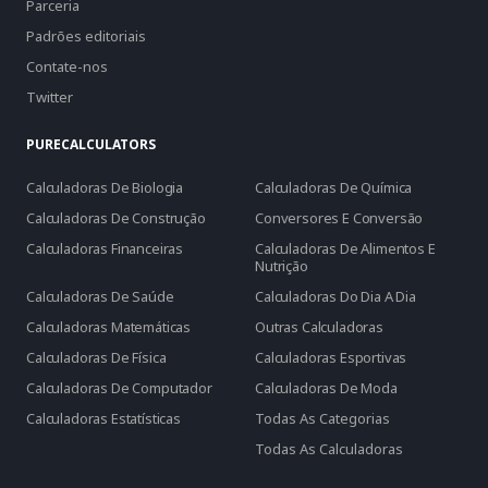
Parceria
Padrões editoriais
Contate-nos
Twitter
PURECALCULATORS
Calculadoras De Biologia
Calculadoras De Química
Calculadoras De Construção
Conversores E Conversão
Calculadoras Financeiras
Calculadoras De Alimentos E
Nutrição
Calculadoras De Saúde
Calculadoras Do Dia A Dia
Calculadoras Matemáticas
Outras Calculadoras
Calculadoras De Física
Calculadoras Esportivas
Calculadoras De Computador
Calculadoras De Moda
Calculadoras Estatísticas
Todas As Categorias
Todas As Calculadoras