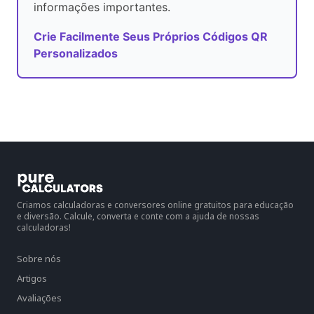
informações importantes.
Crie Facilmente Seus Próprios Códigos QR
Personalizados
Criamos calculadoras e conversores online gratuitos para educação
e diversão. Calcule, converta e conte com a ajuda de nossas
calculadoras!
Sobre nós
Artigos
Avaliações