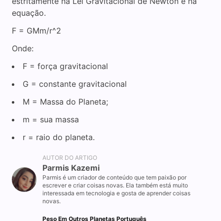
estritamente na Lei Gravitacional de Newton e na
equação.
F = GMm/r^2
Onde:
F = força gravitacional
G = constante gravitacional
M = Massa do Planeta;
m = sua massa
r = raio do planeta.
AUTOR DO ARTIGO
Parmis Kazemi
Parmis é um criador de conteúdo que tem paixão por
escrever e criar coisas novas. Ela também está muito
interessada em tecnologia e gosta de aprender coisas
novas.
Peso Em Outros Planetas Português