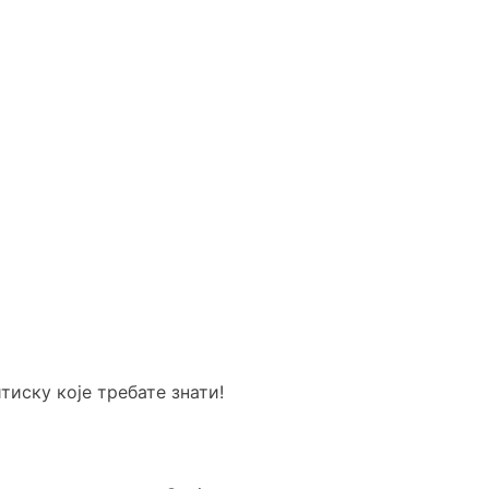
тиску које требате знати!