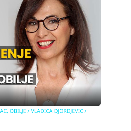
C, OBILJE / VLADICA DJORDJEVIC /