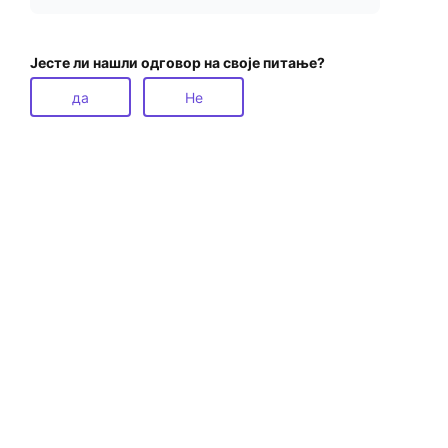
Јесте ли нашли одговор на своје питање?
да
Не