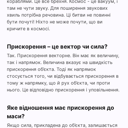
кораблями. Це все брехня. Космос - це вакуум, і
там не чути звуку. Для поширення звукових
хвиль потрібна речовина. Ці битви не повинні
бути почуті! Ніхто не може почути, що ви
кричите в космосі.
Прискорення – це вектор чи сила?
Так. Прискорення векторне. Він має як величину,
так і напрямок. Величина вказує на швидкість
прискорення об’єкта. Тоді як напрямок
стосується того, чи відбувається прискорення в
тому ж напрямку, що й рух об’єкта, чи проти
нього. Це відповідно прискорення і уповільнення.
Яке відношення має прискорення до
маси?
Якщо сила, прикладена до об’єкта, залишається