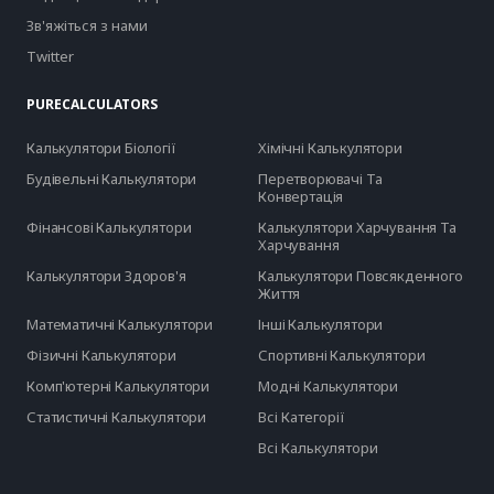
Зв'яжіться з нами
Twitter
PURECALCULATORS
Калькулятори Біології
Хімічні Калькулятори
Будівельні Калькулятори
Перетворювачі Та
Конвертація
Фінансові Калькулятори
Калькулятори Харчування Та
Харчування
Калькулятори Здоров'я
Калькулятори Повсякденного
Життя
Математичні Калькулятори
Інші Калькулятори
Фізичні Калькулятори
Спортивні Калькулятори
Комп'ютерні Калькулятори
Модні Калькулятори
Статистичні Калькулятори
Всі Категорії
Всі Калькулятори