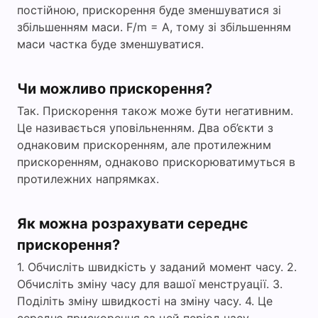
постійною, прискорення буде зменшуватися зі
збільшенням маси. F/m = A, тому зі збільшенням
маси частка буде зменшуватися.
Чи можливо прискорення?
Так. Прискорення також може бути негативним.
Це називається уповільненням. Два об’єкти з
однаковим прискоренням, але протилежним
прискоренням, однаково прискорюватимуться в
протилежних напрямках.
Як можна розрахувати середнє
прискорення?
1. Обчисліть швидкість у заданий момент часу. 2.
Обчисліть зміну часу для вашої менструації. 3.
Поділіть зміну швидкості на зміну часу. 4. Це