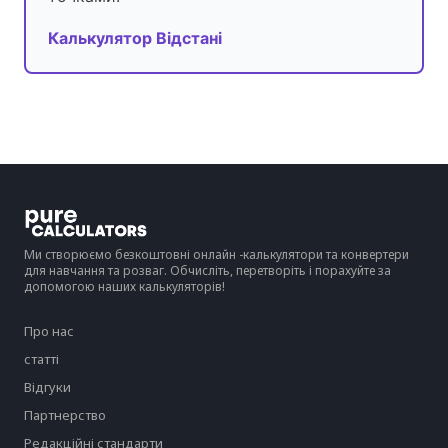
Калькулятор Відстані
Ми створюємо безкоштовні онлайн -калькулятори та конвертери
для навчання та розваг. Обчисліть, перетворіть і порахуйте за
допомогою наших калькуляторів!
Про нас
статті
Відгуки
Партнерство
Редакційні стандарти