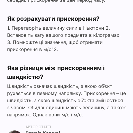
середнє прискорення за цей період часу.
Як розрахувати прискорення?
1. Перетворіть величину сили в Ньютони 2.
Встановіть вагу вашого предмета в кілограмах.
3. Помножте ці значення, щоб отримати
прискорення в м/с^2.
Яка різниця між прискоренням і
швидкістю?
Швидкість означає швидкість, з якою об’єкт
рухається в певному напрямку. Прискорення – це
швидкість, з якою швидкість об’єкта змінюється
з часом. Обидві одиниці мають величину, а також
напрямок. Однак вони м/с і м/с.
АВТОР СТАТТІ