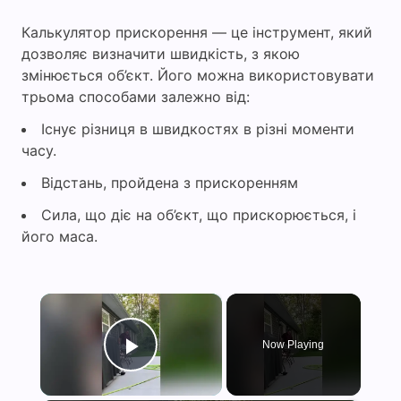
Калькулятор прискорення — це інструмент, який
дозволяє визначити швидкість, з якою
змінюється об’єкт. Його можна використовувати
трьома способами залежно від:
Існує різниця в швидкостях в різні моменти
часу.
Відстань, пройдена з прискоренням
Сила, що діє на об’єкт, що прискорюється, і
його маса.
×
Now Playing
Play Video