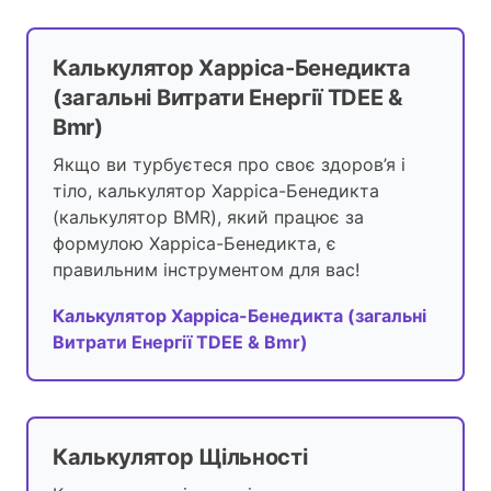
Калькулятор Харріса-Бенедикта
(загальні Витрати Енергії TDEE &
Bmr)
Якщо ви турбуєтеся про своє здоров’я і
тіло, калькулятор Харріса-Бенедикта
(калькулятор BMR), який працює за
формулою Харріса-Бенедикта, є
правильним інструментом для вас!
Калькулятор Харріса-Бенедикта (загальні
Витрати Енергії TDEE & Bmr)
Калькулятор Щільності