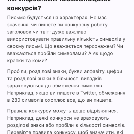
конкурсів?
Письмо будується на характерах. Не має
значення, чи пишете ви конкурсну роботу,
заголовок чи твіт; дуже важливо
використовувати правильну кількість символів у
своєму письмі. Що вважається персонажем? Чи
вважаються пробіли символами? А як щодо
крапки та коми?
Пробіли, розділові знаки, букви алфавіту, цифри
та розділові знаки в більшості випадків
зараховуються до обмеження символів.
Наприклад, якщо ви пишете в Twitter, обмеження
в 280 символів охоплює все, що ви пишете.
Правила конкурсу можуть дещо відрізнятися.
Наприклад, деякі конкурси не враховують
розділові знаки або пробіли в кількості символів.
Перевірте правила конкурсу, щоб визначити, які