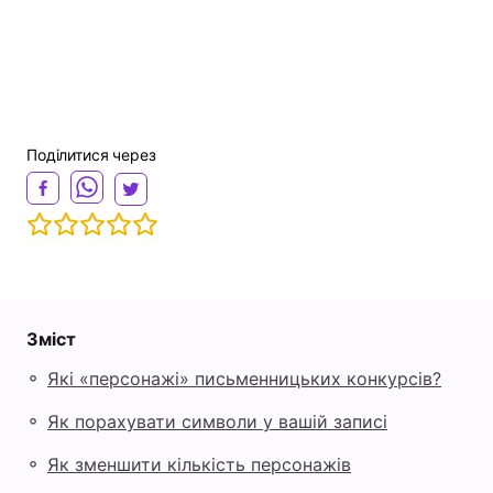
Поділитися через
Зміст
◦
Які «персонажі» письменницьких конкурсів?
◦
Як порахувати символи у вашій записі
◦
Як зменшити кількість персонажів