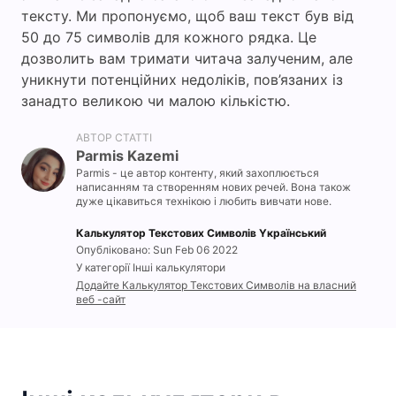
тексту. Ми пропонуємо, щоб ваш текст був від
50 до 75 символів для кожного рядка. Це
дозволить вам тримати читача залученим, але
уникнути потенційних недоліків, пов’язаних із
занадто великою чи малою кількістю.
АВТОР СТАТТІ
Parmis Kazemi
Parmis - це автор контенту, який захоплюється
написанням та створенням нових речей. Вона також
дуже цікавиться технікою і любить вивчати нове.
Калькулятор Текстових Символів Yкраїнський
Опубліковано: Sun Feb 06 2022
У категорії Інші калькулятори
Додайте Калькулятор Текстових Символів на власний
веб -сайт