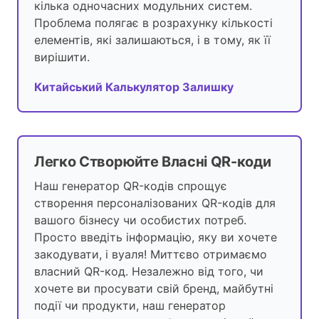
кілька одночасних модульних систем.
Проблема полягає в розрахунку кількості
елементів, які залишаються, і в тому, як її
вирішити.
Китайський Калькулятор Залишку
Легко Створюйте Власні QR-коди
Наш генератор QR-кодів спрощує
створення персоналізованих QR-кодів для
вашого бізнесу чи особистих потреб.
Просто введіть інформацію, яку ви хочете
закодувати, і вуаля! Миттєво отримаємо
власний QR-код. Незалежно від того, чи
хочете ви просувати свій бренд, майбутні
події чи продукти, наш генератор