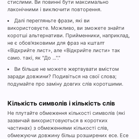
стислими. Ви повинні бути максимально
лаконічними і виключити повторення.
Далі перегляньте фрази, які ви
використовуєте. Можливо, ви зможете знайти
коротші альтернативи. Прийменники, наприклад,
не є обов’язковими для фраз на кшталт
«Відкрийте лист», але «Відкрийте листи» так
само. такі, як "До ..."."
Ви більше не можете жертвувати вмістом
заради довжини? Подивіться на свої слова;
подумайте про заміну довгих слів коротшими.
Кількість символів і кількість слів
Не плутайте обмеження кількості символів (які
зазвичай використовуються в коротких
частинах) з обмеженнями кількості слів,
обмежуючи довжину більш розширених есе. Есе