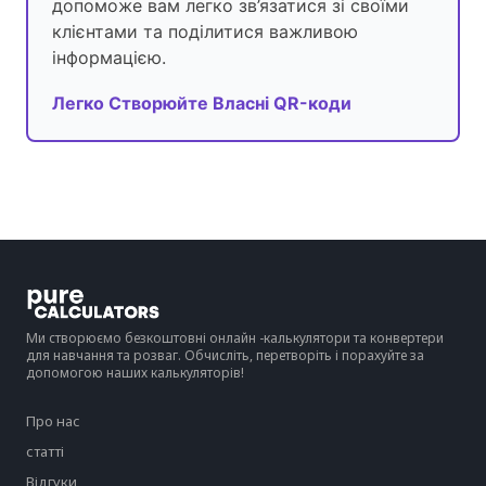
допоможе вам легко зв’язатися зі своїми
клієнтами та поділитися важливою
інформацією.
Легко Створюйте Власні QR-коди
Ми створюємо безкоштовні онлайн -калькулятори та конвертери
для навчання та розваг. Обчисліть, перетворіть і порахуйте за
допомогою наших калькуляторів!
Про нас
статті
Відгуки