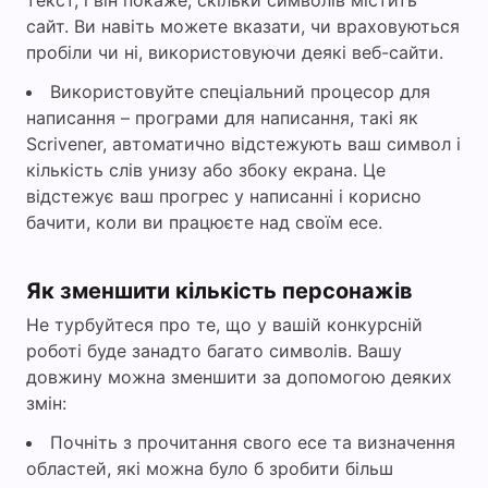
текст, і він покаже, скільки символів містить
сайт. Ви навіть можете вказати, чи враховуються
пробіли чи ні, використовуючи деякі веб-сайти.
Використовуйте спеціальний процесор для
написання – програми для написання, такі як
Scrivener, автоматично відстежують ваш символ і
кількість слів унизу або збоку екрана. Це
відстежує ваш прогрес у написанні і корисно
бачити, коли ви працюєте над своїм есе.
Як зменшити кількість персонажів
Не турбуйтеся про те, що у вашій конкурсній
роботі буде занадто багато символів. Вашу
довжину можна зменшити за допомогою деяких
змін:
Почніть з прочитання свого есе та визначення
областей, які можна було б зробити більш