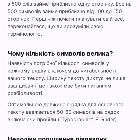
з 500 слів займе приблизно одну сторінку. Есе на
500 символів займе приблизно від 100 до 150
сторінок. Перш ніж почати планувати свій есе,
переконайтеся, що ви зрозуміли свою
термінологію.
Чому кількість символів велика?
Наявність потрібної кількості символів у
кожному рядку є ключем до читабельності
вашого тексту. Ширину тексту диктує не лише
ваш дизайн; це також має бути питанням
розбірливості.
Оптимальною довжиною рядка для основного
тексту вважається 50-60 символів на рядок,
включаючи пробіли (“Typographie”, E. Ruder).
Недоліки порушення діапазону