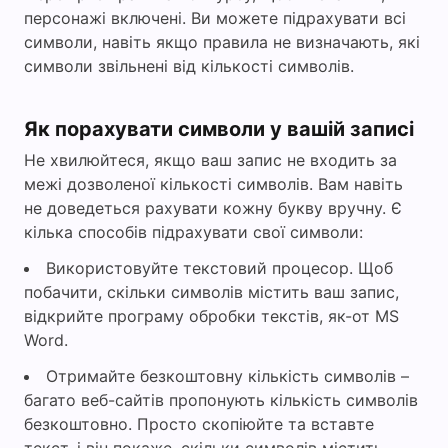
персонажі включені. Ви можете підрахувати всі
символи, навіть якщо правила не визначають, які
символи звільнені від кількості символів.
Як порахувати символи у вашій записі
Не хвилюйтеся, якщо ваш запис не входить за
межі дозволеної кількості символів. Вам навіть
не доведеться рахувати кожну букву вручну. Є
кілька способів підрахувати свої символи:
Використовуйте текстовий процесор. Щоб
побачити, скільки символів містить ваш запис,
відкрийте програму обробки текстів, як-от MS
Word.
Отримайте безкоштовну кількість символів –
багато веб-сайтів пропонують кількість символів
безкоштовно. Просто скопіюйте та вставте