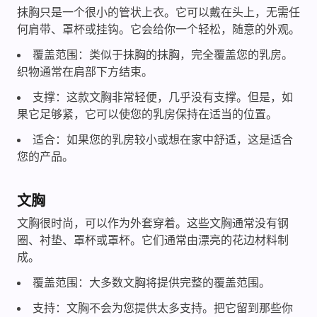
抹胸只是一个很小的管状上衣。它可以戴在头上，无需任
何肩带、罩杯或挂钩。它会给你一个轻松，随意的外观。
覆盖范围：类似于抹胸的抹胸，完全覆盖您的乳房。
织物通常在肩部下方结束。
支撑：这款文胸非常轻便，几乎没有支撑。但是，如
果它足够紧，它可以使您的乳房保持在适当的位置。
适合：如果您的乳房较小或想在家中舒适，这是适合
您的产品。
文胸
文胸很时尚，可以作为外套穿着。这些文胸通常没有钢
圈、衬垫、罩杯或罩杯。它们通常由漂亮的花边材料制
成。
覆盖范围：大多数文胸将提供完整的覆盖范围。
支持：文胸不会为您提供太多支持。把它留到那些你