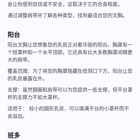
会让你感到自信或不安全，这取决于它的合身程度。
通过调整肩带并了解各种类型，找到最适合您的文胸。
阳台
阳台文胸让您想象您的乳房正对着华丽的阳台。胸罩有一
个短罩杯和一个水平顶部。它还具有比大多数胸罩间隔更
大的肩带。
覆盖范围：为了将您的胸罩隐藏在低领口下方，阳台让您
的乳房暴露在外。
支撑：虽然钢圈和肩带可以为您提供一些支撑，但平台罩
杯的支撑力不如大罩杯。
适用于： 较小的圆形乳房，可以填满平台的小罩杯而不
会溢出。
班多