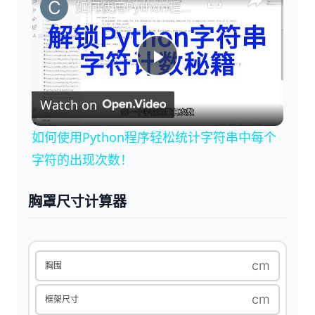
如何使用Python程序轻松统计字符串中每个字符的出现次数！
P
Watch on
l
如何使用Python程序轻松统计字符串中每个
a
字符的出现次数！
y
胸罩尺寸计算器
V
cm
胸围
i
cm
框架尺寸