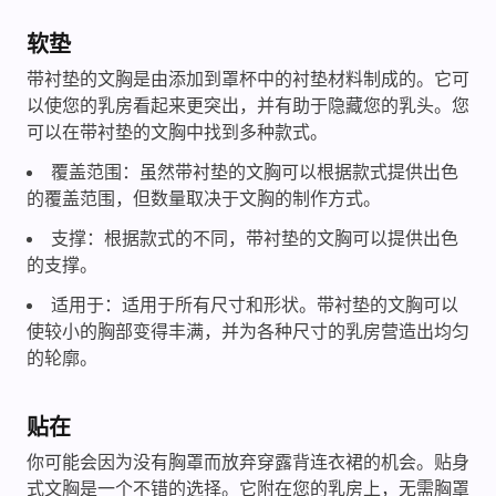
软垫
带衬垫的文胸是由添加到罩杯中的衬垫材料制成的。它可
以使您的乳房看起来更突出，并有助于隐藏您的乳头。您
可以在带衬垫的文胸中找到多种款式。
覆盖范围：虽然带衬垫的文胸可以根据款式提供出色
的覆盖范围，但数量取决于文胸的制作方式。
支撑：根据款式的不同，带衬垫的文胸可以提供出色
的支撑。
适用于：适用于所有尺寸和形状。带衬垫的文胸可以
使较小的胸部变得丰满，并为各种尺寸的乳房营造出均匀
的轮廓。
贴在
你可能会因为没有胸罩而放弃穿露背连衣裙的机会。贴身
式文胸是一个不错的选择。它附在您的乳房上，无需胸罩