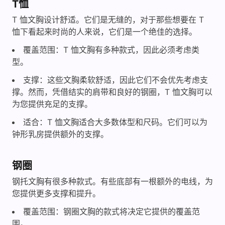
T恤
T 恤文胸设计舒适。它们是无缝的，对于那些想要在 T
恤下看起来时尚的人来说，它们是一个绝佳的选择。
覆盖范围：T 恤文胸有多种款式，因此必须考虑类
型。
支撑：这些文胸柔软舒适，因此它们不会优先考虑支
撑。然而，凭借结实的肩带和良好的钢圈，T 恤文胸可以
为您提供充足的支撑。
适合：T 恤文胸适合大多数体型和尺码。它们可以为
钟形乳房提供额外的支撑。
钢圈
钢托文胸有很多种款式。有些底部有一根额外的电线，为
您提供更多支撑和提升。
覆盖范围：钢圈文胸的款式将决定它提供的覆盖范
围。