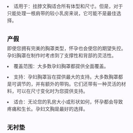
适用于：挂脖文胸适合所有体型和尺寸。但是，对于
只能处理一根肩带的较小乳房来说，它可能不是最佳选
择。
产假
即使您拥有完美的胸罩类型，怀孕也会使您的期望失控。
孕妇胸罩在制作时考虑到了支撑性和背部的灵活性。
覆盖范围：大多数孕妇胸罩都提供全面覆盖。
支持：孕妇胸罩旨在提供最大的支持。大多数胸罩都
是可调节的，并有额外的带钩。它们还带有一种灵活的材
料，可以在尺寸变化时为您提供支持。
适合：无论您的乳房大小或形状如何，怀孕都会导致
疼痛和生长。孕妇文胸是最好的选择。
无衬垫