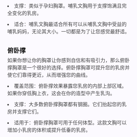
支撑：类似于孕妇胸罩。哺乳文胸用于支撑饱满且完
全变化的乳房。
适合：哺乳文胸最适合所有可以从哺乳文胸中受益的
哺乳妈妈，无论其大小。一切都是为了让您感觉最舒适。
俯卧撑
如果你想让你的胸罩让你感到自信和有吸引力，那么俯卧
撑胸罩是一个很好的选择。俯卧撑胸罩可提升您的乳房并
使它们靠得更近，从而增强您的曲线。
覆盖范围：俯卧撑效果暴露您乳房的内部上部区域。
如果你穿低胸上衣，这会在你的造型中产生乳沟。
支撑：大多数俯卧撑胸罩都有钢圈。它们抬起您的乳
房并支撑它们。
适用于：俯卧撑胸罩可用于任何体型。这款文胸可以
增加小乳房的体积或提升低垂的乳房。