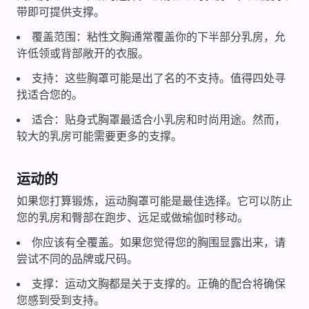
带即可提供支撑。
覆盖范围：粘性文胸通常覆盖你的下半部分乳房，允
许低领或背部敞开的衣服。
支持：这些胸罩可能是出了名的不支持。值得四处寻
找适合您的。
适合：贴身式胸罩最适合小乳房和时尚用途。然而，
较大的乳房可能需要更多的支撑。
运动的
如果您打算锻炼，运动胸罩可能是最佳选择。它可以防止
您的乳房和臀部在跑步、远足或做瑜伽时移动。
你应该有全覆盖。如果您觉得您的胸围显露出来，请
尝试不同的品牌或尺码。
支撑：运动文胸都是关于支撑的。正确的配合将确保
您感到受到支持。