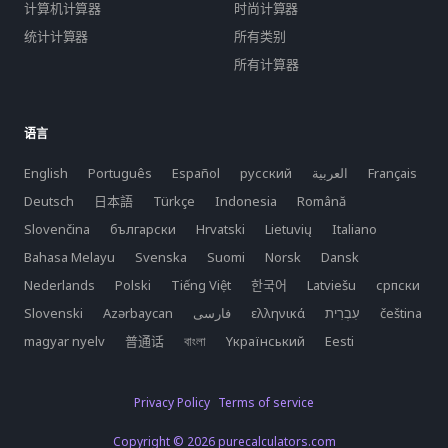
计算机计算器
时尚计算器
统计计算器
所有类别
所有计算器
语言
English
Português
Español
русский
العربية
Français
Deutsch
日本語
Türkçe
Indonesia
Română
Slovenčina
български
Hrvatski
Lietuvių
Italiano
Bahasa Melayu
Svenska
Suomi
Norsk
Dansk
Nederlands
Polski
Tiếng Việt
한국어
Latviešu
српски
Slovenski
Azərbaycan
فارسی
ελληνικά
čeština
magyar nyelv
普通话
বাংলা
Yкраїнський
Eesti
Privacy Policy
Terms of service
Copyright © 2026 purecalculators.com