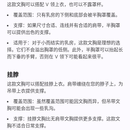
这款文胸可以搭配 V 领上衣，也可以不露罩杯。
覆盖范围：只有乳房的下侧和底部会被半胸罩覆盖。
支撑：如果尺寸合适、连线并有合适的肩带，半胸罩
可以提供出色的支撑。
适用于：对于小而结实的乳房，这款文胸是理想的选
择。它们不会溢出胸罩的低侧。此外，半胸罩可以抬起长
而下垂的手臂，否则在 V 领下可能看起来很平。
挂脖
这款文胸可以搭配挂脖上衣。肩带缠绕在您的脖子上，为
吊带上衣提供支撑。
覆盖范围：虽然覆盖范围可能因文胸而异，但吊带文
胸可能会出现一些乳沟。
支撑：挂脖文胸比无肩带文胸提供更多支撑。这款文
胸不适合日常支撑。