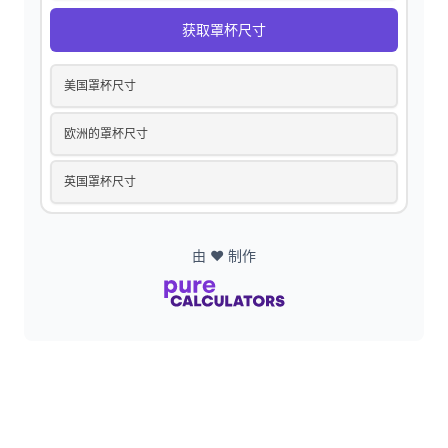
d
获取罩杯尺寸
e
美国罩杯尺寸
o
欧洲的罩杯尺寸
英国罩杯尺寸
由 ❤️ 制作