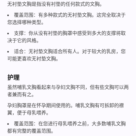
无衬垫文胸是指没有衬垫的任何款式的文胸。
覆盖范围：有多种款式的无衬垫文胸。这完全取决于
您选择哪种类型。
支撑：你从没有衬垫的胸罩中感受到多大的支撑将取
决于它的风格。
适合：无衬垫文胸适合所有人。对于较大的乳房，您
可能更喜欢无衬垫文胸。
护理
虽然哺乳文胸看起来与孕妇文胸不同，但有些文胸可以两
者兼而有之。
孕妇胸罩是在怀孕期间使用的。哺乳文胸有可拆卸的襟
翼，便于母乳喂养。
覆盖范围：在您进行母乳喂养之前，大多数哺乳文胸
都有完整的覆盖范围。