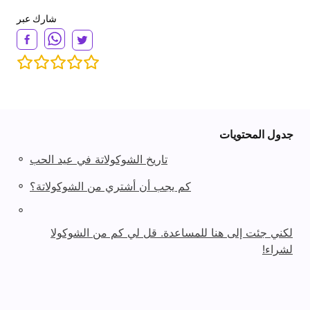
شارك عبر
جدول المحتويات
◦
تاريخ الشوكولاتة في عيد الحب
◦
كم يجب أن أشتري من الشوكولاتة؟
◦
لكني جئت إلى هنا للمساعدة. قل لي كم من الشوكولا
لشراء!