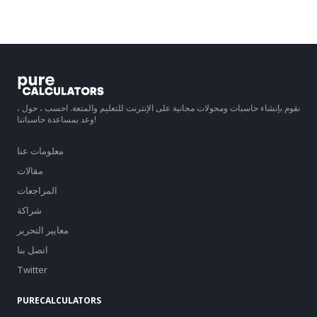
نقوم بإنشاء حاسبات ومحولات مجانية على الإنترنت للتعليم والمتعة. احسب ، حول ،
وعد بمساعدة حاسباتنا!
معلومات عنا
مقالات
المراجعات
شراكة
معايير التحرير
اتصل بنا
Twitter
PURECALCULATORS