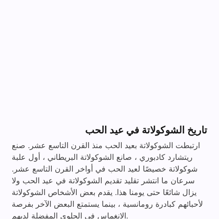
تاريخ الشوكولاتة في عيد الحب
ارتبطت الشوكولاتة بعيد الحب منذ القرن التاسع عشر. صنع
ريتشارد كادبوري ، صانع الشوكولاتة البريطاني ، أول علبة
شوكولاتة خصيصًا لعيد الحب في أواخر القرن التاسع عشر.
سرعان ما انتشر تقليد تقديم الشوكولاتة في عيد الحب ولا
يزال شائعًا حتى يومنا هذا. يقدم بعض الأشخاص الشوكولاتة
لأحبائهم كبادرة رومانسية ، بينما يستمتع البعض الآخر بفرصة
الانغماس في الحلوى المفضلة لديهم.