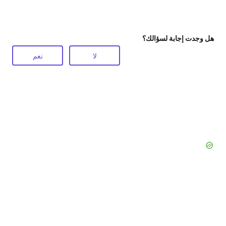
هل وجدت إجابة لسؤالك؟
لا
نعم