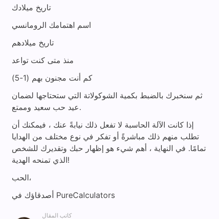
تاريخ ميلادك
اسم اهتمامك الرومانسي
تاريخ ميلادهم
منذ متى كنت تواعد
كم أنت مجنون بهم (1-5)
ثم سنخبرك بالضبط بكمية الشوكولاتة التي ستحتاجها لضمان
عيد حب سعيد وممتع.
إذا كانت الآلة الحاسبة لا تفعل ذلك نيابةً عنك ، فيمكنك أن
تطلب منهم ذلك مباشرةً أو تفكر في نوع مختلف من الهدايا
تمامًا. في النهاية ، أهم شيء هو إظهار حبك وتقديرك للشخص
الذي تمنحه الهدية!
الحب،
أصدقاؤك في PureCalculators
كاتب المقال