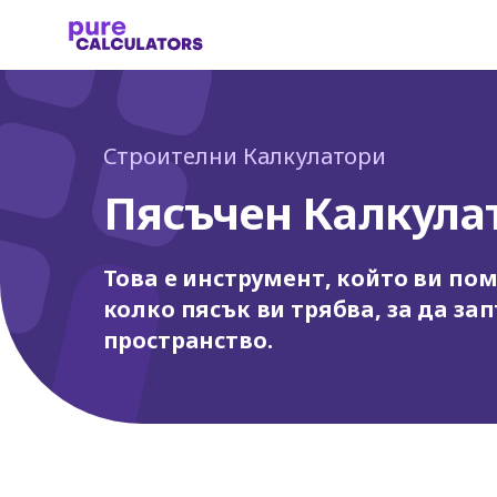
Строителни Калкулатори
Пясъчен Калкула
Това е инструмент, който ви по
колко пясък ви трябва, за да з
пространство.