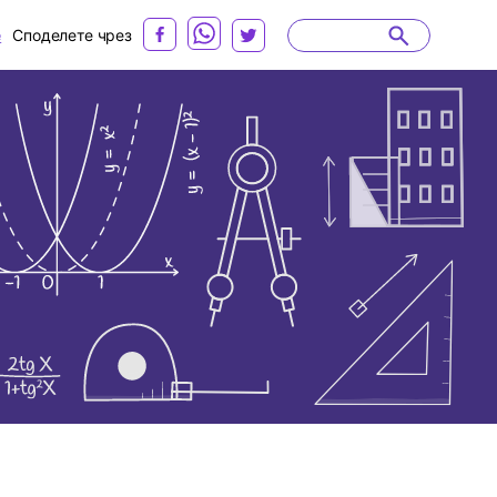
е
Споделете чрез