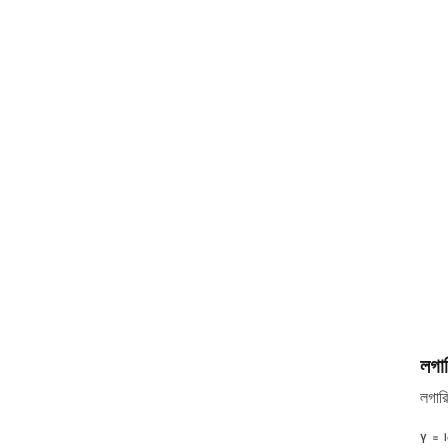
লগা
লগার
ᵧ ₌ 