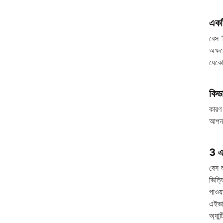
একটি
বেস 
অক্ষ
যেকো
কিভ
কারণ
আপনা
3 এ
বেস 
ভিত্
পাওয
এইভা
অ্যা