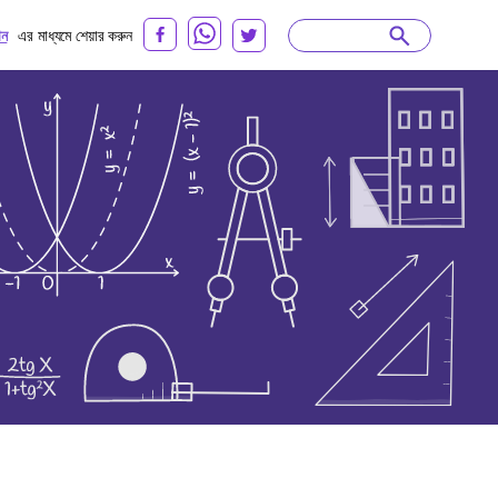
ান
এর মাধ্যমে শেয়ার করুন