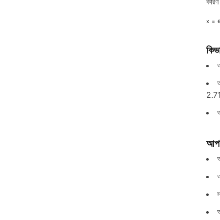
কারণ
ₓ ₌ 
কিভ
আ
আ
2.7
অ
আপন
আ
আ
স
আ