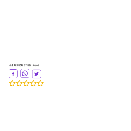
এর মাধ্যমে শেয়ার করুন