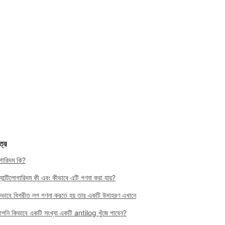
ত্র
গারিদম কি?
্যান্টিলোগারিদম কী এবং কীভাবে এটি গণনা করা যায়?
িভাবে বিপরীত লগ গণনা করতে হয় তার একটি উদাহরণ এখানে
পনি কিভাবে একটি সংখ্যা একটি antilog খুঁজে পাবেন?