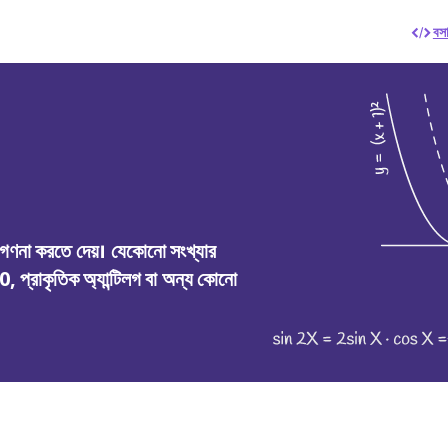
বস
 গণনা করতে দেয়। যেকোনো সংখ্যার
, প্রাকৃতিক অ্যান্টিলগ বা অন্য কোনো