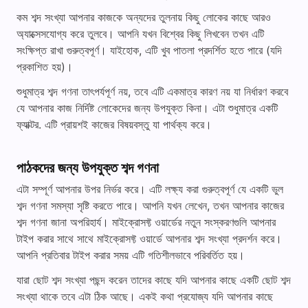
কম শব্দ সংখ্যা আপনার কাজকে অন্যদের তুলনায় কিছু লোকের কাছে আরও
অ্যাক্সেসযোগ্য করে তুলবে। আপনি যখন বিশ্বের কিছু লিখবেন তখন এটি
সংক্ষিপ্ত রাখা গুরুত্বপূর্ণ। যাইহোক, এটি খুব পাতলা প্রদর্শিত হতে পারে (যদি
প্রকাশিত হয়)।
শুধুমাত্র শব্দ গণনা তাৎপর্যপূর্ণ নয়, তবে এটি একমাত্র কারণ নয় যা নির্ধারণ করবে
যে আপনার কাজ নির্দিষ্ট লোকেদের জন্য উপযুক্ত কিনা। এটা শুধুমাত্র একটি
ফ্যাক্টর. এটি প্রায়শই কাজের বিষয়বস্তু যা পার্থক্য করে।
পাঠকদের জন্য উপযুক্ত শব্দ গণনা
এটা সম্পূর্ণ আপনার উপর নির্ভর করে। এটি লক্ষ্য করা গুরুত্বপূর্ণ যে একটি ভুল
শব্দ গণনা সমস্যা সৃষ্টি করতে পারে। আপনি যখন লেখেন, তখন আপনার কাজের
শব্দ গণনা জানা অপরিহার্য। মাইক্রোসফ্ট ওয়ার্ডের নতুন সংস্করণগুলি আপনার
টাইপ করার সাথে সাথে মাইক্রোসফ্ট ওয়ার্ডে আপনার শব্দ সংখ্যা প্রদর্শন করে।
আপনি প্রতিবার টাইপ করার সময় এটি গতিশীলভাবে পরিবর্তিত হয়।
যারা ছোট শব্দ সংখ্যা পছন্দ করেন তাদের কাছে যদি আপনার কাছে একটি ছোট শব্দ
সংখ্যা থাকে তবে এটা ঠিক আছে। একই কথা প্রযোজ্য যদি আপনার কাছে