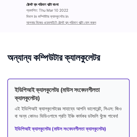
টেক্সট শব্দ পরিমাণ পাল্টা বাংলা
প্রকাশিত: Thu Mar 10 2022
বিভাগ In কম্পিউটার ক্যালকুলেটর In
আপনার নিজের ওয়েবসাইটে টেক্সট শব্দ পরিমাণ পাল্টা যোগ করুন
অন্যান্য কম্পিউটার ক্যালকুলেটর
ইডিপিআই ক্যালকুলেটর (মাউস সংবেদনশীলতা
ক্যালকুলেটর)
এই ইডিপিআই ক্যালকুলেটরের সাহায্যে আপনি ভালোরেন্ট, সিএস: জিও
বা অন্য কোনও ভিডিওগামে প্রতি ইঞ্চি কার্যকর ডটগুলি খুঁজে পাবেন!
ইডিপিআই ক্যালকুলেটর (মাউস সংবেদনশীলতা ক্যালকুলেটর)