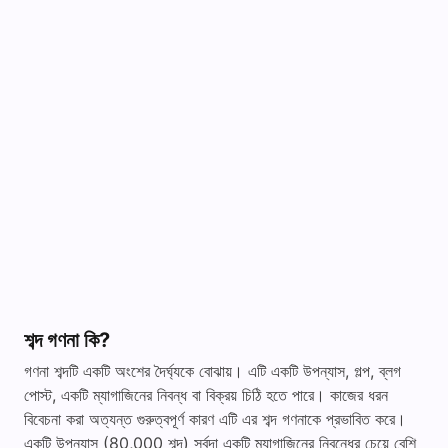
শব্দ গণনা কি?
গণনা শব্দটি একটি অংশের দৈর্ঘ্যকে বোঝায়। এটি একটি উপন্যাস, গল্প, ব্লগ
পোস্ট, একটি ম্যাগাজিনের নিবন্ধ বা বিক্রয় চিঠি হতে পারে। কাজের ধরন
বিবেচনা করা অত্যন্ত গুরুত্বপূর্ণ কারণ এটি এর শব্দ গণনাকে প্রভাবিত করে।
একটি উপন্যাস (80,000 শব্দ) সর্বদা একটি ম্যাগাজিনের নিবন্ধের চেয়ে বেশি