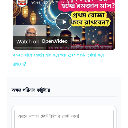
২০২৫ সালে রমজান মাস কবে শুরু হবে? প্রথম রোজা কবে রাখবেন?
P
Watch on
l
২০২৫ সালে রমজান মাস কবে শুরু হবে? প্রথম রোজা কবে
a
রাখবেন?
y
অক্ষর পরিমাণ কাউন্টার
V
i