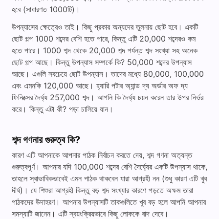
হবে (সাধারণত 1000টি)।
উপন্যাসের ক্ষেত্রেও তাই। কিছু প্রকার অন্যদের তুলনায় ছোট হবে। একটি
ছোট গল্প 1000 শব্দের বেশি হতে পারে, কিন্তু এটি 20,000 শব্দেরও কম
হতে পারে। 1000 শব্দ থেকে 20,000 শব্দ পর্যন্ত শব্দ সংখ্যা সহ অনেক
ছোট গল্প আছে। কিন্তু উপন্যাস সম্পর্কে কি? 50,000 শব্দের উপন্যাস
আছে। এগুলি সবচেয়ে ছোট উপন্যাস। তাদের মধ্যে 80,000, 100,000
এবং এমনকি 120,000 আছে। হ্যারি পটার অ্যান্ড দ্য অর্ডার অফ দ্য
ফিনিক্সের দৈর্ঘ্য 257,000 শব্দ। আপনি কি দৈর্ঘ্য চয়ন করেন তার উপর নির্ভর
করে। কিন্তু এটা কী? পড়া চালিয়ে যান।
শব্দ গণনার গুরুত্ব কি?
কারণ এটি আপনাকে আপনার পাঠক নির্বাচন করতে দেয়, শব্দ গণনা অত্যন্ত
গুরুত্বপূর্ণ। আপনার যদি 100,000 শব্দের বেশি দৈর্ঘ্যের একটি উপন্যাস থাকে,
তাহলে স্বাভাবিকভাবেই এমন পাঠক থাকবেন যারা আগ্রহী নন (শুধু কারণ এটি খুব
দীর্ঘ)। যে শিশুরা আগ্রহী কিন্তু বড় শব্দ সংখ্যার কারণে পড়তে অক্ষম তারা
পাঠকদের উদাহরণ। আপনার উপন্যাসটি তাকগুলিতে খুব বড় হলে আপনি আপনার
সমস্যাটি জানেন। এটি স্বয়ংক্রিয়ভাবে কিছু লোককে বাদ দেবে।