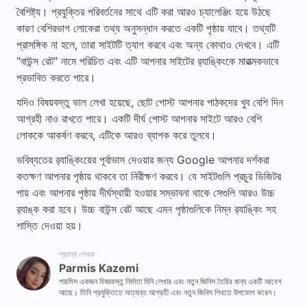
বৈশিষ্ট্য। প্রযুক্তির পরিবর্তনের সাথে এটি করা আরও চ্যালেঞ্জিং হয়ে উঠছে
কারণ বেশিরভাগ লোকেরা তথ্য অনুসন্ধান করতে একটি পৃষ্ঠায় যাবে। তথ্যটি
প্রাসঙ্গিক না হলে, তারা সাইটটি ত্যাগ করবে এবং অন্য কোথাও দেখবে। এটি
"বাউন্স রেট" নামে পরিচিত এবং এটি আপনার সাইটের র‍্যাঙ্কিংকে মারাত্মকভাবে
প্রভাবিত করতে পারে।
যদিও বিষয়বস্তু ভাল লেখা হয়েছে, ছোট পোস্ট আপনার পাঠকদের খুব বেশি দিন
আগ্রহী নাও রাখতে পারে। একটি দীর্ঘ পোস্ট আপনার সাইটে আরও বেশি
লোককে আকর্ষণ করবে, এটিকে আরও ব্যাপক করে তুলবে।
ভবিষ্যতের র‍্যাঙ্কিংয়ের পূর্বাভাস দেওয়ার জন্য Google আপনার দর্শকরা
কতক্ষণ আপনার পৃষ্ঠায় থাকবে তা নিরীক্ষণ করবে। যে সাইটগুলি প্রচুর ভিজিটর
পায় এবং আপনার পৃষ্ঠায় দীর্ঘস্থায়ী হওয়ার সম্ভাবনা থাকে সেগুলি আরও উচ্চ
র‌্যাঙ্ক করা হবে। উচ্চ বাউন্স রেট আছে এমন পৃষ্ঠাগুলিকে নিম্ন র‌্যাঙ্কিং সহ
শাস্তি দেওয়া হয়।
প্রবন্ধ লেখক
Parmis Kazemi
পারমিস একজন বিষয়বস্তু নির্মাতা যিনি লেখার এবং নতুন জিনিস তৈরির জন্য একটি আবেগ
আছে। তিনি প্রযুক্তিতে অত্যন্ত আগ্রহী এবং নতুন জিনিস শিখতে উপভোগ করেন।