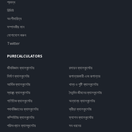
প্রবন্ধ
রিভিউ
অংশীদারিত্ব
সম্পাদকীয় মান
যোগাযোগ করুন
Twitter
PURECALCULATORS
জীববিজ্ঞান ক্যালকুলেটর
রসায়ন ক্যালকুলেটর
নির্মাণ ক্যালকুলেটর
রূপান্তরকারী এবং রূপান্তর
আর্থিক ক্যালকুলেটর
খাদ্য ও পুষ্টি ক্যালকুলেটর
স্বাস্থ্য ক্যালকুলেটর
দৈনন্দিন জীবনের ক্যালকুলেটর
গাণিতিক ক্যালকুলেটর
অন্যান্য ক্যালকুলেটর
পদার্থবিজ্ঞানের ক্যালকুলেটর
ক্রীড়া ক্যালকুলেটর
কম্পিউটার ক্যালকুলেটর
ফ্যাশন ক্যালকুলেটর
পরিসংখ্যান ক্যালকুলেটর
সব ধরনের