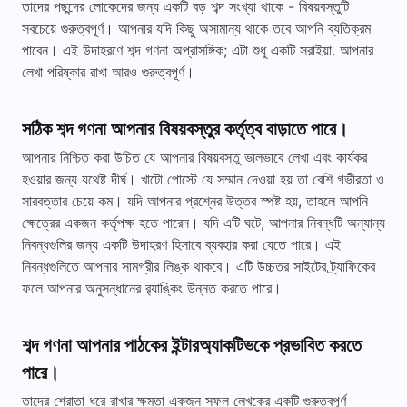
তাদের পছন্দের লোকেদের জন্য একটি বড় শব্দ সংখ্যা থাকে - বিষয়বস্তুটি
সবচেয়ে গুরুত্বপূর্ণ। আপনার যদি কিছু অসামান্য থাকে তবে আপনি ব্যতিক্রম
পাবেন। এই উদাহরণে শব্দ গণনা অপ্রাসঙ্গিক; এটা শুধু একটি সরাইয়া. আপনার
লেখা পরিষ্কার রাখা আরও গুরুত্বপূর্ণ।
সঠিক শব্দ গণনা আপনার বিষয়বস্তুর কর্তৃত্ব বাড়াতে পারে।
আপনার নিশ্চিত করা উচিত যে আপনার বিষয়বস্তু ভালভাবে লেখা এবং কার্যকর
হওয়ার জন্য যথেষ্ট দীর্ঘ। খাটো পোস্টে যে সম্মান দেওয়া হয় তা বেশি গভীরতা ও
সারবত্তার চেয়ে কম। যদি আপনার প্রশ্নের উত্তর স্পষ্ট হয়, তাহলে আপনি
ক্ষেত্রের একজন কর্তৃপক্ষ হতে পারেন। যদি এটি ঘটে, আপনার নিবন্ধটি অন্যান্য
নিবন্ধগুলির জন্য একটি উদাহরণ হিসাবে ব্যবহার করা যেতে পারে। এই
নিবন্ধগুলিতে আপনার সামগ্রীর লিঙ্ক থাকবে। এটি উচ্চতর সাইটের ট্র্যাফিকের
ফলে আপনার অনুসন্ধানের র‌্যাঙ্কিং উন্নত করতে পারে।
শব্দ গণনা আপনার পাঠকের ইন্টারঅ্যাকটিভকে প্রভাবিত করতে
পারে।
তাদের শ্রোতা ধরে রাখার ক্ষমতা একজন সফল লেখকের একটি গুরুত্বপূর্ণ