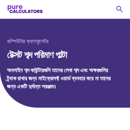
কম্পিউটার ক্যালকুলেটর
টেক্সট শব্দ পরিমাণ পাল্টা
অনলাইন শব্দ কাউন্টারগুলি তাদের লেখা শব্দ এবং অক্ষরগুলির
ট্র্যাক রাখার জন্য মাইক্রোসফ্ট ওয়ার্ড ব্যবহার করে না তাদের
জন্য একটি দুর্দান্ত সরঞ্জাম।