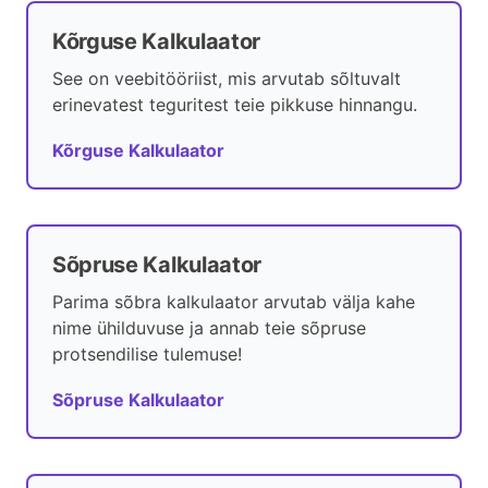
Kõrguse Kalkulaator
See on veebitööriist, mis arvutab sõltuvalt
erinevatest teguritest teie pikkuse hinnangu.
Kõrguse Kalkulaator
Sõpruse Kalkulaator
Parima sõbra kalkulaator arvutab välja kahe
nime ühilduvuse ja annab teie sõpruse
protsendilise tulemuse!
Sõpruse Kalkulaator