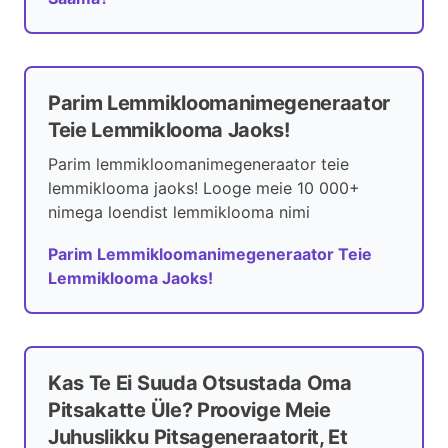
Parim Lemmikloomanimegeneraator
Teie Lemmiklooma Jaoks!
Parim lemmikloomanimegeneraator teie
lemmiklooma jaoks! Looge meie 10 000+
nimega loendist lemmiklooma nimi
Parim Lemmikloomanimegeneraator Teie
Lemmiklooma Jaoks!
Kas Te Ei Suuda Otsustada Oma
Pitsakatte Üle? Proovige Meie
Juhuslikku Pitsageneraatorit, Et