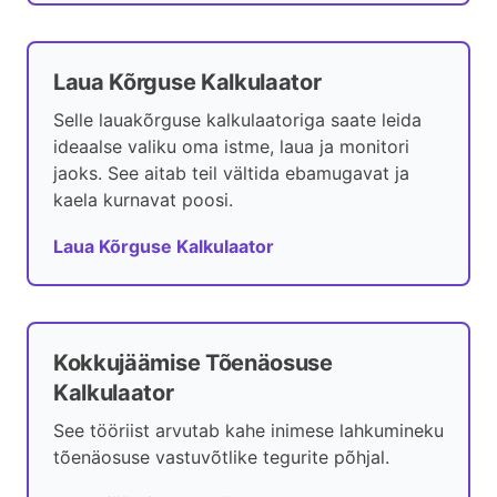
Laua Kõrguse Kalkulaator
Selle lauakõrguse kalkulaatoriga saate leida
ideaalse valiku oma istme, laua ja monitori
jaoks. See aitab teil vältida ebamugavat ja
kaela kurnavat poosi.
Laua Kõrguse Kalkulaator
Kokkujäämise Tõenäosuse
Kalkulaator
See tööriist arvutab kahe inimese lahkumineku
tõenäosuse vastuvõtlike tegurite põhjal.