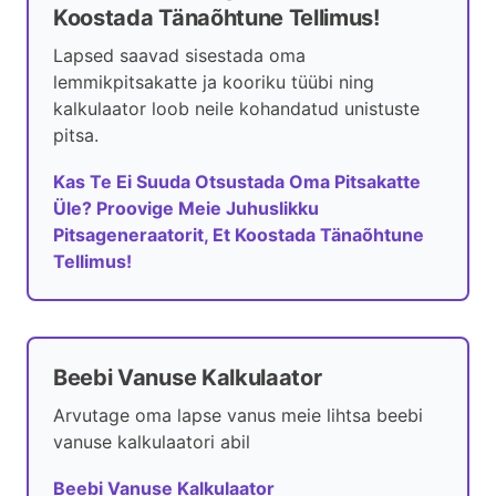
Koostada Tänaõhtune Tellimus!
Lapsed saavad sisestada oma
lemmikpitsakatte ja kooriku tüübi ning
kalkulaator loob neile kohandatud unistuste
pitsa.
Kas Te Ei Suuda Otsustada Oma Pitsakatte
Üle? Proovige Meie Juhuslikku
Pitsageneraatorit, Et Koostada Tänaõhtune
Tellimus!
Beebi Vanuse Kalkulaator
Arvutage oma lapse vanus meie lihtsa beebi
vanuse kalkulaatori abil
Beebi Vanuse Kalkulaator