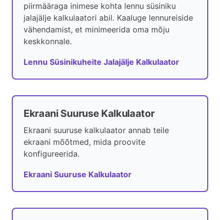
piirmääraga inimese kohta lennu süsiniku
jalajälje kalkulaatori abil. Kaaluge lennureiside
vähendamist, et minimeerida oma mõju
keskkonnale.
Lennu Süsinikuheite Jalajälje Kalkulaator
Ekraani Suuruse Kalkulaator
Ekraani suuruse kalkulaator annab teile
ekraani mõõtmed, mida proovite
konfigureerida.
Ekraani Suuruse Kalkulaator