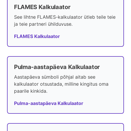
FLAMES Kalkulaator
See lihtne FLAMES-kalkulaator ütleb teile teie
ja teie partneri ühilduvuse.
FLAMES Kalkulaator
Pulma-aastapäeva Kalkulaator
Aastapäeva sümboli põhjal aitab see
kalkulaator otsustada, milline kingitus oma
paarile kinkida.
Pulma-aastapäeva Kalkulaator