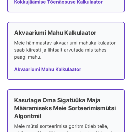
Kokkujäämise Tõenäosuse Kalkulaator
Akvaariumi Mahu Kalkulaator
Meie hämmastav akvaariumi mahukalkulaator
saab kiiresti ja lihtsalt arvutada mis tahes
paagi mahu.
Akvaariumi Mahu Kalkulaator
Kasutage Oma Sigatüüka Maja
Määramiseks Meie Sorteerimismütsi
Algoritmi!
Meie mütsi sorteerimisalgoritm ütleb teile,