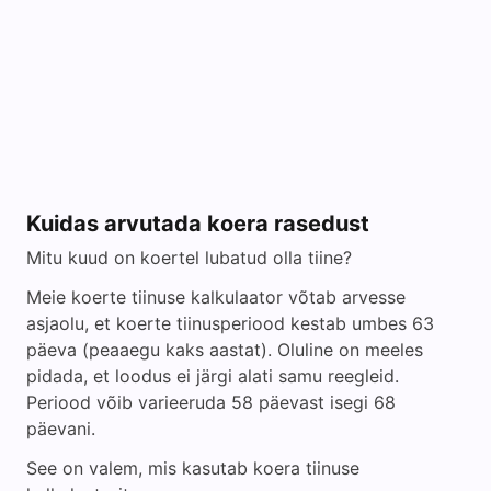
Kuidas arvutada koera rasedust
Mitu kuud on koertel lubatud olla tiine?
Meie koerte tiinuse kalkulaator võtab arvesse
asjaolu, et koerte tiinusperiood kestab umbes 63
päeva (peaaegu kaks aastat). Oluline on meeles
pidada, et loodus ei järgi alati samu reegleid.
Periood võib varieeruda 58 päevast isegi 68
päevani.
See on valem, mis kasutab koera tiinuse