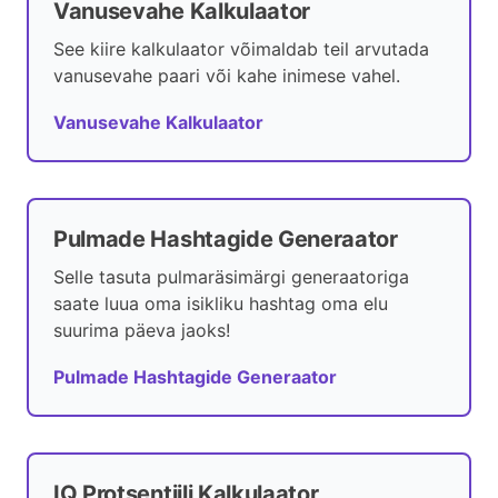
Vanusevahe Kalkulaator
See kiire kalkulaator võimaldab teil arvutada
vanusevahe paari või kahe inimese vahel.
Vanusevahe Kalkulaator
Pulmade Hashtagide Generaator
Selle tasuta pulmaräsimärgi generaatoriga
saate luua oma isikliku hashtag oma elu
suurima päeva jaoks!
Pulmade Hashtagide Generaator
IQ Protsentiili Kalkulaator