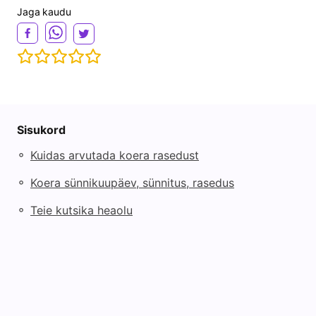
Jaga kaudu
Sisukord
◦
Kuidas arvutada koera rasedust
◦
Koera sünnikuupäev, sünnitus, rasedus
◦
Teie kutsika heaolu