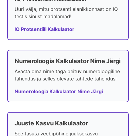
Uuri välja, mitu protsenti elanikkonnast on IQ
testis sinust madalamad!
IQ Protsentiili Kalkulaator
Numeroloogia Kalkulaator Nime Järgi
Avasta oma nime taga peituv numeroloogiline
tähendus ja selles olevate tähtede tähendus!
Numeroloogia Kalkulaator Nime Järgi
Juuste Kasvu Kalkulaator
See tasuta veebipõhine juuksekasvu