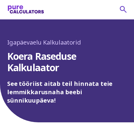
Igapäevaelu Kalkulaatorid
Koera Raseduse
Kalkulaator
See tööriist aitab teil hinnata teie
lemmikkarusnaha beebi
sünnikuupäeva!