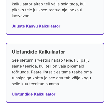
kalkulaator aitab teil välja selgitada, kui
pikaks teie juuksed teatud aja jooksul
kasvavad.
Juuste Kasvu Kalkulaator
Ületundide Kalkulaator
See ületunniarvestus näitab teile, kui palju
saate teenida, kui teil on vaja pikemaid
töötunde. Peate lihtsalt esitama teabe oma
tunnipalga kohta ja see arvutab välja kogu
selle kuu teenitud summa.
Ületundide Kalkulaator