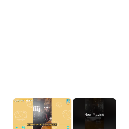
×
Now Playing