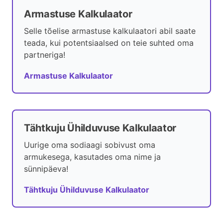
Armastuse Kalkulaator
Selle tõelise armastuse kalkulaatori abil saate
teada, kui potentsiaalsed on teie suhted oma
partneriga!
Armastuse Kalkulaator
Tähtkuju Ühilduvuse Kalkulaator
Uurige oma sodiaagi sobivust oma
armukesega, kasutades oma nime ja
sünnipäeva!
Tähtkuju Ühilduvuse Kalkulaator