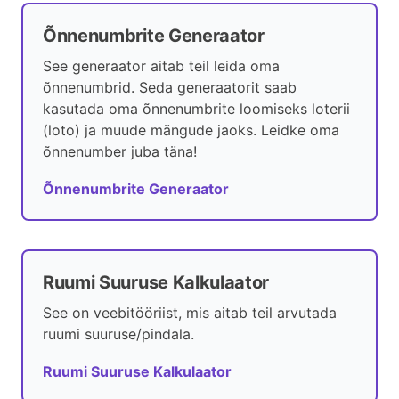
Õnnenumbrite Generaator
See generaator aitab teil leida oma
õnnenumbrid. Seda generaatorit saab
kasutada oma õnnenumbrite loomiseks loterii
(loto) ja muude mängude jaoks. Leidke oma
õnnenumber juba täna!
Õnnenumbrite Generaator
Ruumi Suuruse Kalkulaator
See on veebitööriist, mis aitab teil arvutada
ruumi suuruse/pindala.
Ruumi Suuruse Kalkulaator