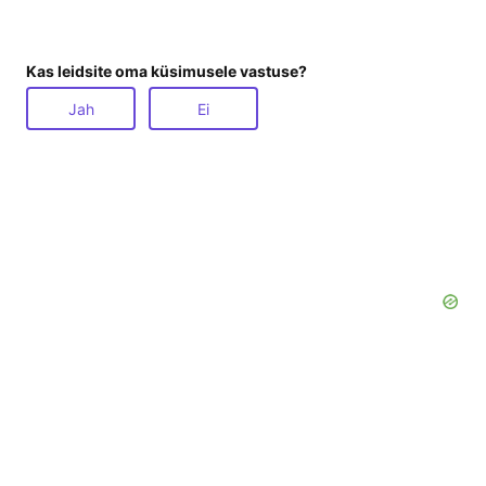
Kas leidsite oma küsimusele vastuse?
Jah
Ei