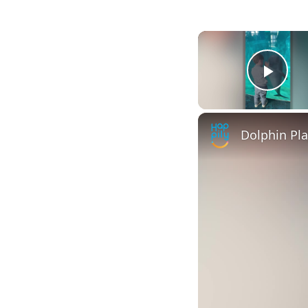
Play
Dolphin Pl