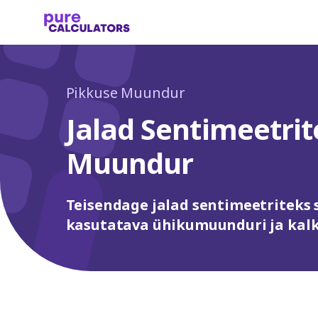
Pikkuse Muundur
Jalad Sentimeetri
Muundur
Teisendage jalad sentimeetriteks s
kasutatava ühikumuunduri ja kalk