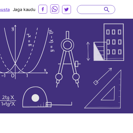
usta
Jaga kaudu