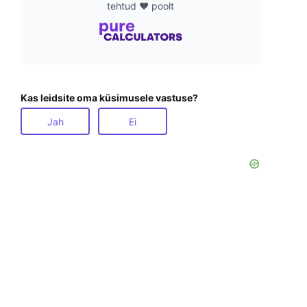
tehtud ❤️ poolt
Kas leidsite oma küsimusele vastuse?
Jah
Ei