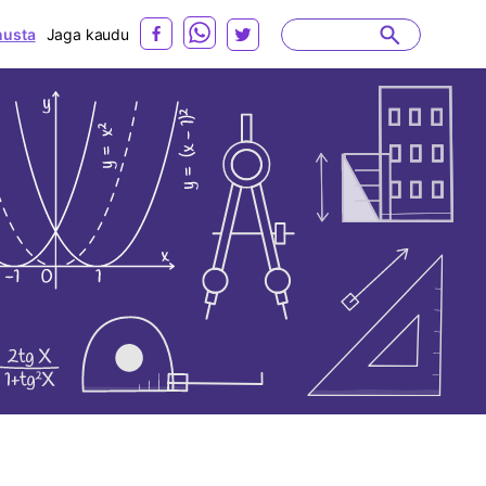
usta
Jaga kaudu