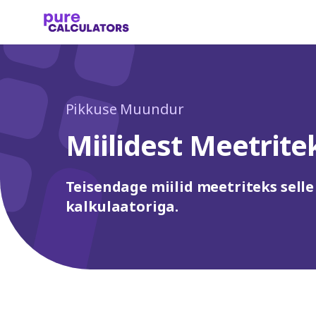
Pikkuse Muundur
Miilidest Meetrite
Teisendage miilid meetriteks sell
kalkulaatoriga.