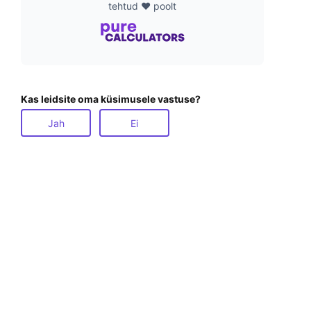
tehtud ❤️ poolt
Kas leidsite oma küsimusele vastuse?
Jah
Ei