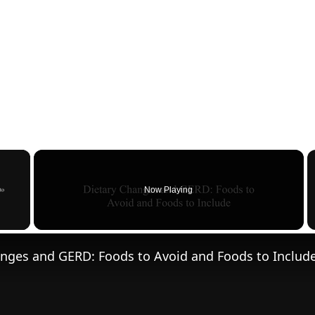
×
Now Playing
 Video
anges and GERD: Foods to Avoid and Foods to Includ