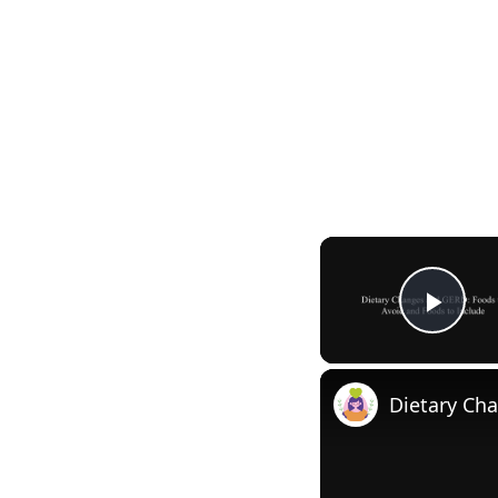
Play
Dietary Ch