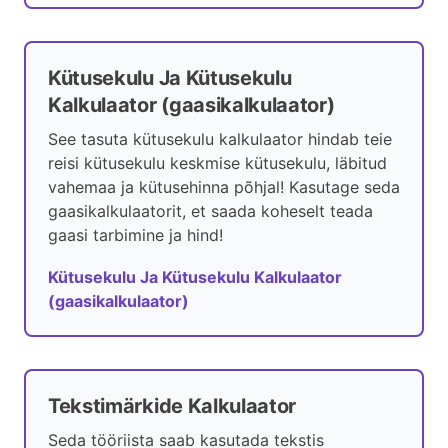
Kütusekulu Ja Kütusekulu
Kalkulaator (gaasikalkulaator)
See tasuta kütusekulu kalkulaator hindab teie
reisi kütusekulu keskmise kütusekulu, läbitud
vahemaa ja kütusehinna põhjal! Kasutage seda
gaasikalkulaatorit, et saada koheselt teada
gaasi tarbimine ja hind!
Kütusekulu Ja Kütusekulu Kalkulaator
(gaasikalkulaator)
Tekstimärkide Kalkulaator
Seda tööriista saab kasutada tekstis