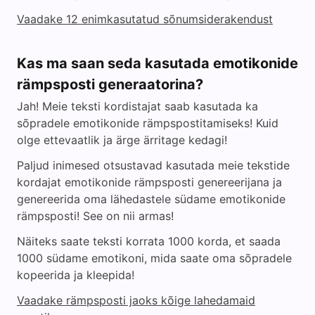
Vaadake 12 enimkasutatud sõnumsiderakendust
Kas ma saan seda kasutada emotikonide
rämpsposti generaatorina?
Jah! Meie teksti kordistajat saab kasutada ka
sõpradele emotikonide rämpspostitamiseks! Kuid
olge ettevaatlik ja ärge ärritage kedagi!
Paljud inimesed otsustavad kasutada meie tekstide
kordajat emotikonide rämpsposti genereerijana ja
genereerida oma lähedastele südame emotikonide
rämpsposti! See on nii armas!
Näiteks saate teksti korrata 1000 korda, et saada
1000 südame emotikoni, mida saate oma sõpradele
kopeerida ja kleepida!
Vaadake rämpsposti jaoks kõige lahedamaid