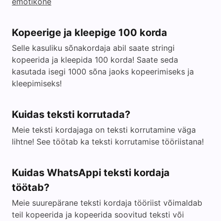
emotikone
Kopeerige ja kleepige 100 korda
Selle kasuliku sõnakordaja abil saate stringi
kopeerida ja kleepida 100 korda! Saate seda
kasutada isegi 1000 sõna jaoks kopeerimiseks ja
kleepimiseks!
Kuidas teksti korrutada?
Meie teksti kordajaga on teksti korrutamine väga
lihtne! See töötab ka teksti korrutamise tööriistana!
Kuidas WhatsAppi teksti kordaja
töötab?
Meie suurepärane teksti kordaja tööriist võimaldab
teil kopeerida ja kopeerida soovitud teksti või