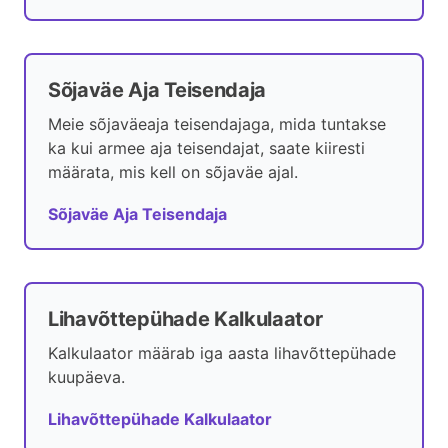
Sõjaväe Aja Teisendaja
Meie sõjaväeaja teisendajaga, mida tuntakse
ka kui armee aja teisendajat, saate kiiresti
määrata, mis kell on sõjaväe ajal.
Sõjaväe Aja Teisendaja
Lihavõttepühade Kalkulaator
Kalkulaator määrab iga aasta lihavõttepühade
kuupäeva.
Lihavõttepühade Kalkulaator