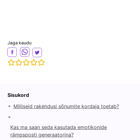
Jaga kaudu
Sisukord
◦
Milliseid rakendusi sõnumite kordaja toetab?
◦
Kas ma saan seda kasutada emotikonide
rämpsposti generaatorina?