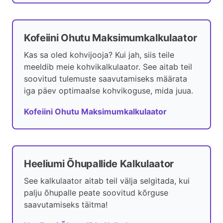
Kofeiini Ohutu Maksimumkalkulaator
Kas sa oled kohvijooja? Kui jah, siis teile
meeldib meie kohvikalkulaator. See aitab teil
soovitud tulemuste saavutamiseks määrata
iga päev optimaalse kohvikoguse, mida juua.
Kofeiini Ohutu Maksimumkalkulaator
Heeliumi Õhupallide Kalkulaator
See kalkulaator aitab teil välja selgitada, kui
palju õhupalle peate soovitud kõrguse
saavutamiseks täitma!