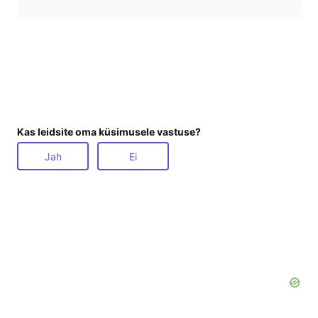
Kas leidsite oma küsimusele vastuse?
Jah
Ei