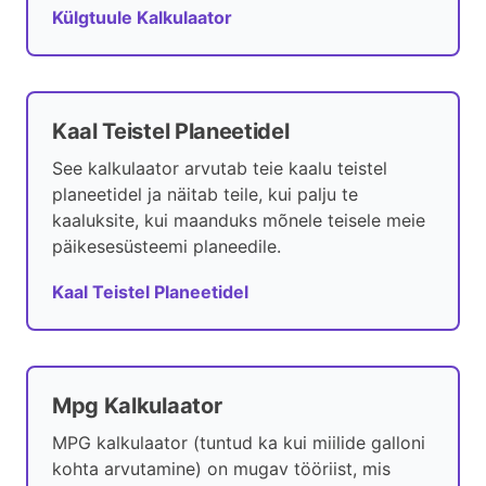
Külgtuule Kalkulaator
Kaal Teistel Planeetidel
See kalkulaator arvutab teie kaalu teistel
planeetidel ja näitab teile, kui palju te
kaaluksite, kui maanduks mõnele teisele meie
päikesesüsteemi planeedile.
Kaal Teistel Planeetidel
Mpg Kalkulaator
MPG kalkulaator (tuntud ka kui miilide galloni
kohta arvutamine) on mugav tööriist, mis