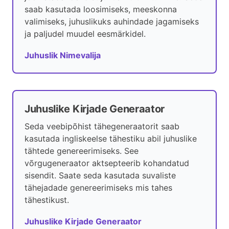
saab kasutada loosimiseks, meeskonna
valimiseks, juhuslikuks auhindade jagamiseks
ja paljudel muudel eesmärkidel.
Juhuslik Nimevalija
Juhuslike Kirjade Generaator
Seda veebipõhist tähegeneraatorit saab
kasutada ingliskeelse tähestiku abil juhuslike
tähtede genereerimiseks. See
võrgugeneraator aktsepteerib kohandatud
sisendit. Saate seda kasutada suvaliste
tähejadade genereerimiseks mis tahes
tähestikust.
Juhuslike Kirjade Generaator