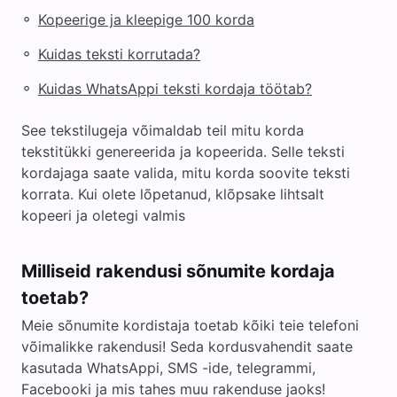
◦
Kopeerige ja kleepige 100 korda
◦
Kuidas teksti korrutada?
◦
Kuidas WhatsAppi teksti kordaja töötab?
See tekstilugeja võimaldab teil mitu korda
tekstitükki genereerida ja kopeerida. Selle teksti
kordajaga saate valida, mitu korda soovite teksti
korrata. Kui olete lõpetanud, klõpsake lihtsalt
kopeeri ja oletegi valmis
Milliseid rakendusi sõnumite kordaja
toetab?
Meie sõnumite kordistaja toetab kõiki teie telefoni
võimalikke rakendusi! Seda kordusvahendit saate
kasutada WhatsAppi, SMS -ide, telegrammi,
Facebooki ja mis tahes muu rakenduse jaoks!