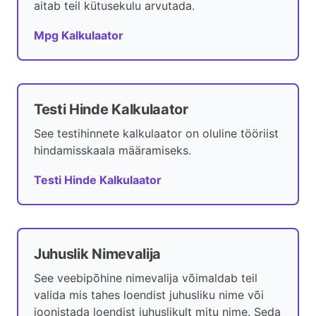
aitab teil kütusekulu arvutada.
Mpg Kalkulaator
Testi Hinde Kalkulaator
See testihinnete kalkulaator on oluline tööriist
hindamisskaala määramiseks.
Testi Hinde Kalkulaator
Juhuslik Nimevalija
See veebipõhine nimevalija võimaldab teil
valida mis tahes loendist juhusliku nime või
joonistada loendist juhuslikult mitu nime. Seda