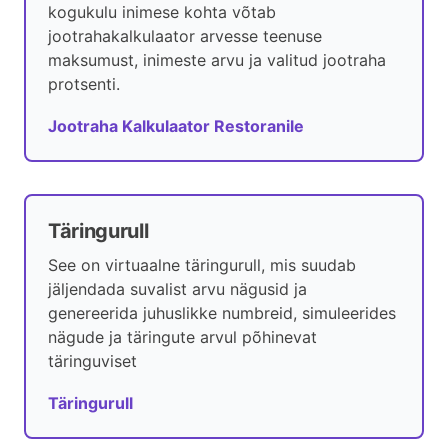
kogukulu inimese kohta võtab
jootrahakalkulaator arvesse teenuse
maksumust, inimeste arvu ja valitud jootraha
protsenti.
Jootraha Kalkulaator Restoranile
Täringurull
See on virtuaalne täringurull, mis suudab
jäljendada suvalist arvu nägusid ja
genereerida juhuslikke numbreid, simuleerides
nägude ja täringute arvul põhinevat
täringuviset
Täringurull