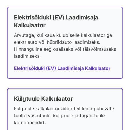
Elektrisõiduki (EV) Laadimisaja
Kalkulaator
Arvutage, kui kaua kulub selle kalkulaatoriga
elektriauto või hübriidauto laadimiseks.
Hinnanguline aeg osaliseks või täisvõimsuseks
laadimiseks.
Elektrisõiduki (EV) Laadimisaja Kalkulaator
Külgtuule Kalkulaator
Külgtuule kalkulaator aitab teil leida puhuvate
tuulte vastutuule, külgtuule ja taganttuule
komponendid.