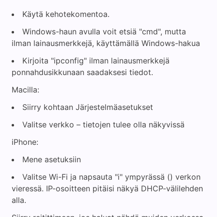
Käytä kehotekomentoa.
Windows-haun avulla voit etsiä "cmd", mutta
ilman lainausmerkkejä, käyttämällä Windows-hakua
Kirjoita "ipconfig" ilman lainausmerkkejä
ponnahdusikkunaan saadaksesi tiedot.
Macilla:
Siirry kohtaan Järjestelmäasetukset
Valitse verkko – tietojen tulee olla näkyvissä
iPhone:
Mene asetuksiin
Valitse Wi-Fi ja napsauta "i" ympyrässä () verkon
vieressä. IP-osoitteen pitäisi näkyä DHCP-välilehden
alla.