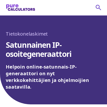
Tietokonelaskimet
Satunnainen IP-
osoitegeneraattori
Helpoin online-satunnais-IP-
generaattori on nyt
verkkokehittäjien ja ohjelmoijien
saatavilla.