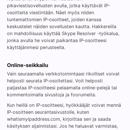
pikaviestisovellusten avulla, jotka käyttävät IP-
osoitteita viestintään. Näet myös niiden
tuntemattomien IP-osoitteet, joiden kanssa
keskustelet näiden sovellusten kautta. Hakkereilla
on mahdollisuus käyttää Skype Resolver -työkalua,
jonka avulla he voivat paikantaa IP-osoitteesi
käyttäjänimesi perusteella.
Online-seikkailu
Vain seuraamalla verkkotoimintaasi rikolliset voivat
helposti seurata IP-osoitettasi. Voit helposti
paljastaa IP-osoitteesi pelaamalla online-pelejä tai
kommentoimalla sivustoja ja foorumeita.
Kun heillä on IP-osoitteesi, hyökkääjät voivat mennä
IP-osoitteen seurantasivustolle, kuten
whatismyipaddress.com, kirjoittaa sen ja saada
käsityksen sijainnistasi. Jos he haluavat varmistaa,