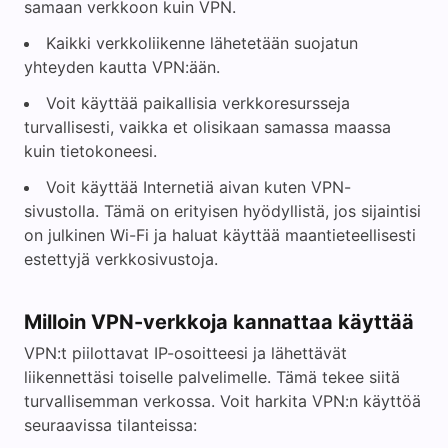
samaan verkkoon kuin VPN.
Kaikki verkkoliikenne lähetetään suojatun
yhteyden kautta VPN:ään.
Voit käyttää paikallisia verkkoresursseja
turvallisesti, vaikka et olisikaan samassa maassa
kuin tietokoneesi.
Voit käyttää Internetiä aivan kuten VPN-
sivustolla. Tämä on erityisen hyödyllistä, jos sijaintisi
on julkinen Wi-Fi ja haluat käyttää maantieteellisesti
estettyjä verkkosivustoja.
Milloin VPN-verkkoja kannattaa käyttää
VPN:t piilottavat IP-osoitteesi ja lähettävät
liikennettäsi toiselle palvelimelle. Tämä tekee siitä
turvallisemman verkossa. Voit harkita VPN:n käyttöä
seuraavissa tilanteissa: