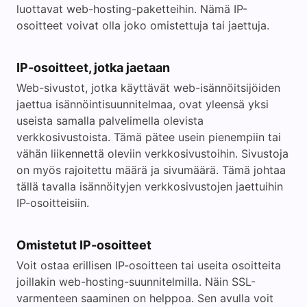
luottavat web-hosting-paketteihin. Nämä IP-
osoitteet voivat olla joko omistettuja tai jaettuja.
IP-osoitteet, jotka jaetaan
Web-sivustot, jotka käyttävät web-isännöitsijöiden
jaettua isännöintisuunnitelmaa, ovat yleensä yksi
useista samalla palvelimella olevista
verkkosivustoista. Tämä pätee usein pienempiin tai
vähän liikennettä oleviin verkkosivustoihin. Sivustoja
on myös rajoitettu määrä ja sivumäärä. Tämä johtaa
tällä tavalla isännöityjen verkkosivustojen jaettuihin
IP-osoitteisiin.
Omistetut IP-osoitteet
Voit ostaa erillisen IP-osoitteen tai useita osoitteita
joillakin web-hosting-suunnitelmilla. Näin SSL-
varmenteen saaminen on helppoa. Sen avulla voit