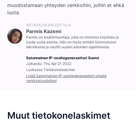
muodostamaan yhteyden verkkoihin, joihin et ehkä
luota.
ARTIKKELIN KIRJOITTAJA
Parmis Kazemi
Parmis on sisällöntuottaja, jolla on intohimo kirjoittaa ja
luoda uusia asioita. Hän on myös erittäin kiinnostunut
tekniikasta ja nauttii uusien asioiden oppimisesta.
Satunnainen IP-osoitegeneraattori Suomi
Julkaistu: Thu Apr 21 2022
Luokassa Tietokonelaskimet
Lisää Satunnainen IP-osoitegeneraattori omalle
verkkosivustollesi
Muut tietokonelaskimet