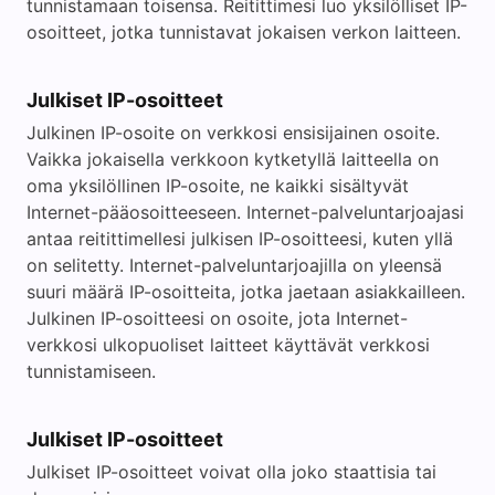
tunnistamaan toisensa. Reitittimesi luo yksilölliset IP-
osoitteet, jotka tunnistavat jokaisen verkon laitteen.
Julkiset IP-osoitteet
Julkinen IP-osoite on verkkosi ensisijainen osoite.
Vaikka jokaisella verkkoon kytketyllä laitteella on
oma yksilöllinen IP-osoite, ne kaikki sisältyvät
Internet-pääosoitteeseen. Internet-palveluntarjoajasi
antaa reitittimellesi julkisen IP-osoitteesi, kuten yllä
on selitetty. Internet-palveluntarjoajilla on yleensä
suuri määrä IP-osoitteita, jotka jaetaan asiakkailleen.
Julkinen IP-osoitteesi on osoite, jota Internet-
verkkosi ulkopuoliset laitteet käyttävät verkkosi
tunnistamiseen.
Julkiset IP-osoitteet
Julkiset IP-osoitteet voivat olla joko staattisia tai