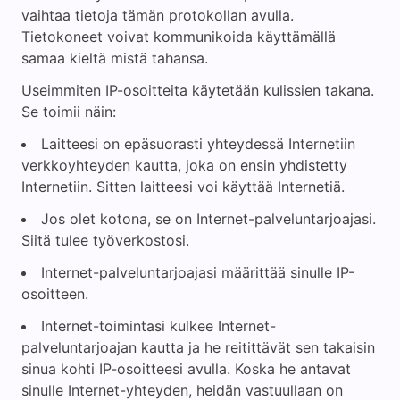
vaihtaa tietoja tämän protokollan avulla.
Tietokoneet voivat kommunikoida käyttämällä
samaa kieltä mistä tahansa.
Useimmiten IP-osoitteita käytetään kulissien takana.
Se toimii näin:
Laitteesi on epäsuorasti yhteydessä Internetiin
verkkoyhteyden kautta, joka on ensin yhdistetty
Internetiin. Sitten laitteesi voi käyttää Internetiä.
Jos olet kotona, se on Internet-palveluntarjoajasi.
Siitä tulee työverkostosi.
Internet-palveluntarjoajasi määrittää sinulle IP-
osoitteen.
Internet-toimintasi kulkee Internet-
palveluntarjoajan kautta ja he reitittävät sen takaisin
sinua kohti IP-osoitteesi avulla. Koska he antavat
sinulle Internet-yhteyden, heidän vastuullaan on