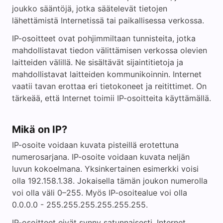
joukko sääntöjä, jotka säätelevät tietojen
lähettämistä Internetissä tai paikallisessa verkossa.
IP-osoitteet ovat pohjimmiltaan tunnisteita, jotka
mahdollistavat tiedon välittämisen verkossa olevien
laitteiden välillä. Ne sisältävät sijaintitietoja ja
mahdollistavat laitteiden kommunikoinnin. Internet
vaatii tavan erottaa eri tietokoneet ja reitittimet. On
tärkeää, että Internet toimii IP-osoitteita käyttämällä.
Mikä on IP?
IP-osoite voidaan kuvata pisteillä erotettuna
numerosarjana. IP-osoite voidaan kuvata neljän
luvun kokoelmana. Yksinkertainen esimerkki voisi
olla 192.158.1.38. Jokaisella tämän joukon numerolla
voi olla väli 0–255. Myös IP-osoitealue voi olla
0.0.0.0 - 255.255.255.255.255.255.
IP-osoitteet eivät synny satunnaisesti. Internet