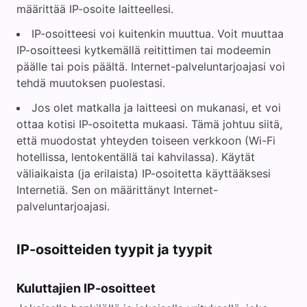
määrittää IP-osoite laitteellesi.
IP-osoitteesi voi kuitenkin muuttua. Voit muuttaa
IP-osoitteesi kytkemällä reitittimen tai modeemin
päälle tai pois päältä. Internet-palveluntarjoajasi voi
tehdä muutoksen puolestasi.
Jos olet matkalla ja laitteesi on mukanasi, et voi
ottaa kotisi IP-osoitetta mukaasi. Tämä johtuu siitä,
että muodostat yhteyden toiseen verkkoon (Wi-Fi
hotellissa, lentokentällä tai kahvilassa). Käytät
väliaikaista (ja erilaista) IP-osoitetta käyttääksesi
Internetiä. Sen on määrittänyt Internet-
palveluntarjoajasi.
IP-osoitteiden tyypit ja tyypit
Kuluttajien IP-osoitteet