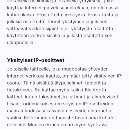
Jokaisella henkilöllä ja jokaisella yrityksellä, joka
käyttää Internet-palvelusuunnitelmaa, on olemassa
kahdenlaisia IP-osoitteita: yksityisiä IP-osoitteita ja
julkisia osoitteita. Termit yksityinen ja julkinen
viittaavat verkon sijaintiin eli yksityistä osoitetta
käytetään verkon sisällä ja julkista osoitetta sen
ulkopuolella.
Yksityiset IP-osoitteet
Jokaiselle laitteelle, joka muodostaa yhteyden
Internet-verkkosi kautta, on määritetty yksityinen IP-
osoite. Tämä sisältää älypuhelimet, tabletit ja
tietokoneet. Se kattaa myös kaikki Bluetooth-
laitteet, kuten tulostimet, kaiuttimet ja älytelevisiot.
Lisäät todennäköisesti yksityisten IP-osoitteiden
määrää kodissasi kasvavan esineiden Internetin
vuoksi. Reitittimen on tunnistettava nämä kohteet
erikseen. Monien esineiden on myös kyettävä