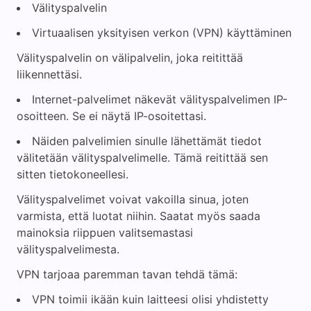
Välityspalvelin
Virtuaalisen yksityisen verkon (VPN) käyttäminen
Välityspalvelin on välipalvelin, joka reitittää
liikennettäsi.
Internet-palvelimet näkevät välityspalvelimen IP-
osoitteen. Se ei näytä IP-osoitettasi.
Näiden palvelimien sinulle lähettämät tiedot
välitetään välityspalvelimelle. Tämä reitittää sen
sitten tietokoneellesi.
Välityspalvelimet voivat vakoilla sinua, joten
varmista, että luotat niihin. Saatat myös saada
mainoksia riippuen valitsemastasi
välityspalvelimesta.
VPN tarjoaa paremman tavan tehdä tämä:
VPN toimii ikään kuin laitteesi olisi yhdistetty