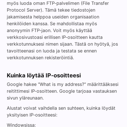
myös luoda oman FTP-palvelimen (File Transfer
Protocol Server). Tämä tekee tiedostojen
jakamisesta helppoa useiden organisaation
henkilöiden kanssa. Se mahdollistaa myös
anonyymin FTP-jaon. Voit myös käyttää
verkkosivustoasi erillisen IP-osoitteen kautta
verkkotunnuksesi nimen sijaan. Tästä on hyötyä, jos
tavoitteenasi on luoda ja testata se ennen
verkkotunnuksen rekisteröintiä.
Kuinka löytää IP-osoitteesi
Google hakee "What is my address?" määrittääksesi
reitittimesi IP-osoitteen. Google tarjoaa vastauksen
sivun yläreunaan.
Alustat voivat vaihdella sen suhteen, kuinka löydät
yksityisen IP-osoitteesi:
Windowsissa: