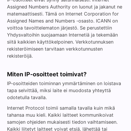
Assigned Numbers Authority on luonut ja jakanut ne
matemaattisesti. Tämä on Internet Corporation for
Assigned Names and Numbers -osasto. ICANN on
voittoa tavoittelematon järjestö. Se perustettiin
Yhdysvaltoihin suojaamaan Internetiä ja tekemään
siitä kaikkien käyttökelpoinen. Verkkotunnuksen
rekisteröimiseen tarvitaan verkkotunnusten
rekisteröijä.
Miten IP-osoitteet toimivat?
IP-osoitteiden toiminnan ymmärtäminen on loistava
tapa selvittää, miksi laite ei muodosta yhteyttä
odotetulla tavalla.
Internet Protocol toimii samalla tavalla kuin mikä
tahansa muu kieli. Kaikki laitteet kommunikoivat
samojen ohjeiden mukaisesti tiedon vaihtamiseen.
Kaikki liitetyt laitteet voivat etsiä, lähettää tai