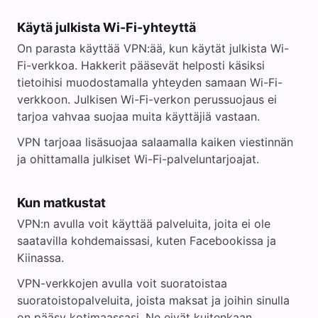
Käytä julkista Wi-Fi-yhteyttä
On parasta käyttää VPN:ää, kun käytät julkista Wi-
Fi-verkkoa. Hakkerit pääsevät helposti käsiksi
tietoihisi muodostamalla yhteyden samaan Wi-Fi-
verkkoon. Julkisen Wi-Fi-verkon perussuojaus ei
tarjoa vahvaa suojaa muita käyttäjiä vastaan.
VPN tarjoaa lisäsuojaa salaamalla kaiken viestinnän
ja ohittamalla julkiset Wi-Fi-palveluntarjoajat.
Kun matkustat
VPN:n avulla voit käyttää palveluita, joita ei ole
saatavilla kohdemaissasi, kuten Facebookissa ja
Kiinassa.
VPN-verkkojen avulla voit suoratoistaa
suoratoistopalveluita, joista maksat ja joihin sinulla
on pääsy kotimaassasi. Ne eivät kuitenkaan