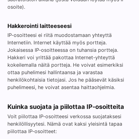
osoite).
Hakkerointi laitteeseesi
IP-osoitteesi ei riitä muodostamaan yhteyttä
Internetiin. Internet käyttää myös portteja.
Jokaisessa IP-osoitteessa on tuhansia portteja.
Hakkeri voi yrittää pakottaa Internet-yhteyttä
kokeilemalla näitä portteja. He voivat esimerkiksi
ottaa puhelimesi hallintaansa ja varastaa
henkilökohtaisia tietojasi. Jos he pääsevät käsiksi
puhelimeesi, he voivat asentaa haittaohjelmia.
Kuinka suojata ja piilottaa IP-osoitteita
Voit piilottaa IP-osoitteesi verkossa suojataksesi
henkilöllisyytesi. Nämä ovat kaksi yleisintä tapaa
piilottaa IP-osoitteet: