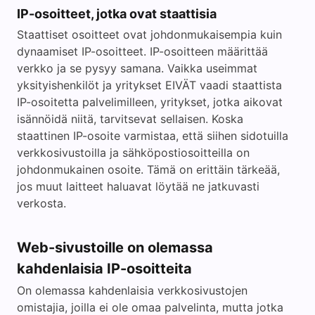
IP-osoitteet, jotka ovat staattisia
Staattiset osoitteet ovat johdonmukaisempia kuin
dynaamiset IP-osoitteet. IP-osoitteen määrittää
verkko ja se pysyy samana. Vaikka useimmat
yksityishenkilöt ja yritykset EIVÄT vaadi staattista
IP-osoitetta palvelimilleen, yritykset, jotka aikovat
isännöidä niitä, tarvitsevat sellaisen. Koska
staattinen IP-osoite varmistaa, että siihen sidotuilla
verkkosivustoilla ja sähköpostiosoitteilla on
johdonmukainen osoite. Tämä on erittäin tärkeää,
jos muut laitteet haluavat löytää ne jatkuvasti
verkosta.
Web-sivustoille on olemassa
kahdenlaisia IP-osoitteita
On olemassa kahdenlaisia verkkosivustojen
omistajia, joilla ei ole omaa palvelinta, mutta jotka