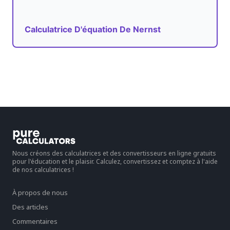
Calculatrice D'équation De Nernst
Nous créons des calculatrices et des convertisseurs en ligne gratuits
pour l'éducation et le plaisir. Calculez, convertissez et comptez à l'aide
de nos calculatrices !
À propos de nous
Des articles
Commentaires