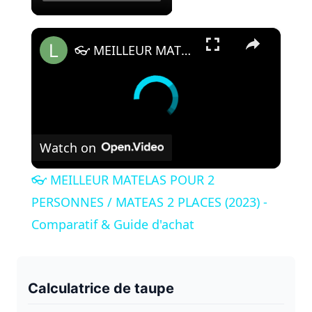
×
👓 MEILLEUR MATELAS POUR 2 PERSONNES / MATEAS 2 PLACES (2023) - Comparatif & Guide d'achat
Watch on
👓 MEILLEUR MATELAS POUR 2
PERSONNES / MATEAS 2 PLACES (2023) -
Comparatif & Guide d'achat
Calculatrice de taupe