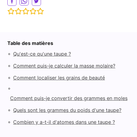
Table des matières
◦
Qu'est-ce qu'une taupe ?
◦
Comment puis-je calculer la masse molaire?
◦
Comment localiser les grains de beauté
◦
Comment puis-je convertir des grammes en moles
◦
Quels sont les grammes du poids d'une taupe?
◦
Combien y a-t-il d'atomes dans une taupe ?