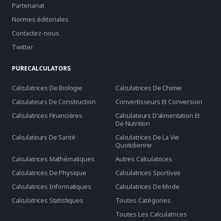
Partenariat
Normes éditoriales
Contactez-nous
Twitter
PURECALCULATORS
Calculatrices De Biologie
Calculatrices De Chimie
Calculateurs De Construction
Convertisseurs Et Conversion
Calculatrices Financières
Calculateurs D'alimentation Et
De Nutrition
Calculateurs De Santé
Calculatrices De La Vie
Quotidienne
Calculatrices Mathématiques
Autres Calculatrices
Calculatrices De Physique
Calculatrices Sportives
Calculatrices Informatiques
Calculatrices De Mode
Calculatrices Statistiques
Toutes Catégories
Toutes Les Calculatrices