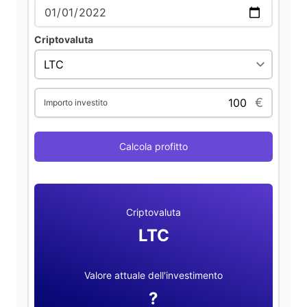
Criptovaluta
€
Importo investito
Calcola profitto
Criptovaluta
LTC
Valore attuale dell'investimento
?