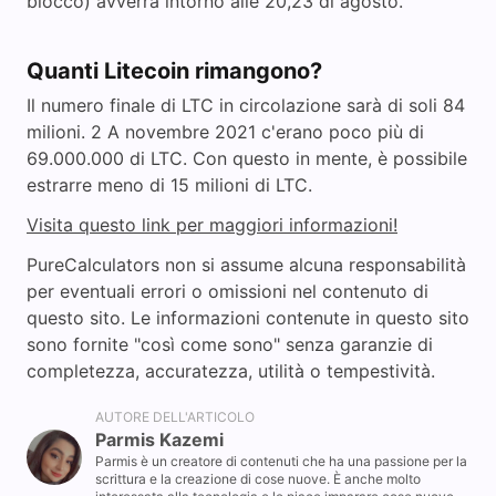
blocco) avverrà intorno alle 20,23 di agosto.
Quanti Litecoin rimangono?
Il numero finale di LTC in circolazione sarà di soli 84
milioni. 2 A novembre 2021 c'erano poco più di
69.000.000 di LTC. Con questo in mente, è possibile
estrarre meno di 15 milioni di LTC.
Visita questo link per maggiori informazioni!
PureCalculators non si assume alcuna responsabilità
per eventuali errori o omissioni nel contenuto di
questo sito. Le informazioni contenute in questo sito
sono fornite "così come sono" senza garanzie di
completezza, accuratezza, utilità o tempestività.
AUTORE DELL'ARTICOLO
Parmis Kazemi
Parmis è un creatore di contenuti che ha una passione per la
scrittura e la creazione di cose nuove. È anche molto