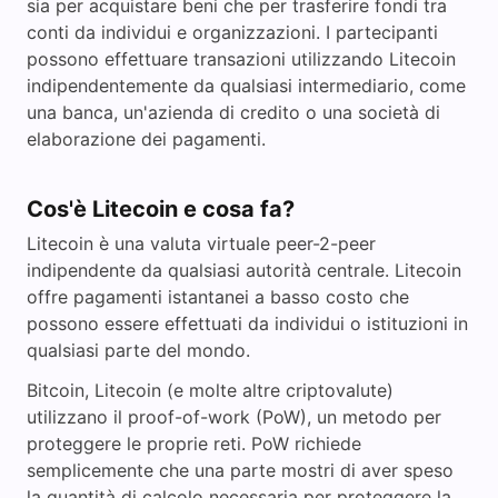
sia per acquistare beni che per trasferire fondi tra
conti da individui e organizzazioni. I partecipanti
possono effettuare transazioni utilizzando Litecoin
indipendentemente da qualsiasi intermediario, come
una banca, un'azienda di credito o una società di
elaborazione dei pagamenti.
Cos'è Litecoin e cosa fa?
Litecoin è una valuta virtuale peer-2-peer
indipendente da qualsiasi autorità centrale. Litecoin
offre pagamenti istantanei a basso costo che
possono essere effettuati da individui o istituzioni in
qualsiasi parte del mondo.
Bitcoin, Litecoin (e molte altre criptovalute)
utilizzano il proof-of-work (PoW), un metodo per
proteggere le proprie reti. PoW richiede
semplicemente che una parte mostri di aver speso
la quantità di calcolo necessaria per proteggere la