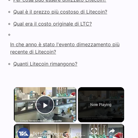
◦
Qual è il prezzo più costoso di Litecoin?
◦
Qual era il costo originale di LTC?
◦
In che anno è stato l'evento dimezzamento più
recente di Litecoin?
◦
Quanti Litecoin rimangono?
×
Now Playing
Play Video
×
Istitito tecnico industriale Biancavilla