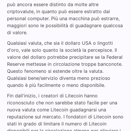
può ancora essere distinto da molte altre
criptovalute, in quanto può essere estratto dai
personal computer. Più una macchina può estrarre,
maggiori sono le possibilità di guadagnare qualcosa
di valore.
Qualsiasi valuta, che sia il dollaro USA o lingotti
d'oro, vale solo quanto la società la percepisce. Il
valore del dollaro potrebbe precipitare se la Federal
Reserve mettesse in circolazione troppe banconote.
Questo fenomeno si estende oltre la valuta.
Qualsiasi bene/servizio diventa meno prezioso
quando è più facilmente o meno disponibile.
Fin dall'inizio, i creatori di Litecoin hanno
riconosciuto che non sarebbe stato facile per una
nuova valuta come Litecoin guadagnarsi una
reputazione sul mercato. I fondatori di Litecoin sono
stati in grado di limitare il numero di Litecoin
disponibili per la circolazione almeno per alleviare i