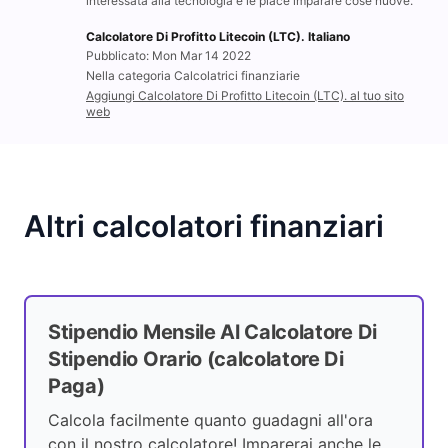
interessata alla tecnologia e le piace imparare cose nuove.
Calcolatore Di Profitto Litecoin (LTC). Italiano
Pubblicato: Mon Mar 14 2022
Nella categoria Calcolatrici finanziarie
Aggiungi Calcolatore Di Profitto Litecoin (LTC). al tuo sito
web
Altri calcolatori finanziari
Stipendio Mensile Al Calcolatore Di
Stipendio Orario (calcolatore Di
Paga)
Calcola facilmente quanto guadagni all'ora
con il nostro calcolatore! Imparerai anche le