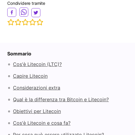
Condividere tramite
Sommario
◦
Cos'è Litecoin (LTC)?
◦
Capire Litecoin
◦
Considerazioni extra
◦
Qual è la differenza tra Bitcoin e Litecoin?
◦
Obiettivi per Litecoin
◦
Cos'è Litecoin e cosa fa?
◦
Per cosa può essere utilizzato Litecoin?