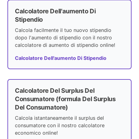
Calcolatore Dell'aumento Di
Stipendio
Calcola facilmente il tuo nuovo stipendio
dopo l'aumento di stipendio con il nostro
calcolatore di aumento di stipendio online!
Calcolatore Dell'aumento Di Stipendio
Calcolatore Del Surplus Del
Consumatore (formula Del Surplus
Del Consumatore)
Calcola istantaneamente il surplus del
consumatore con il nostro calcolatore
economico online!