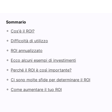
Sommario
◦
Cos'è il ROI?
◦
Difficoltà di utilizzo
◦
ROI annualizzato
◦
Ecco alcuni esempi di investimenti
◦
Perché il ROI è così importante?
◦
Ci sono molte sfide per determinare il ROI
◦
Come aumentare il tuo ROI