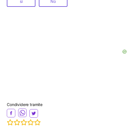
sì
No
Condividere tramite