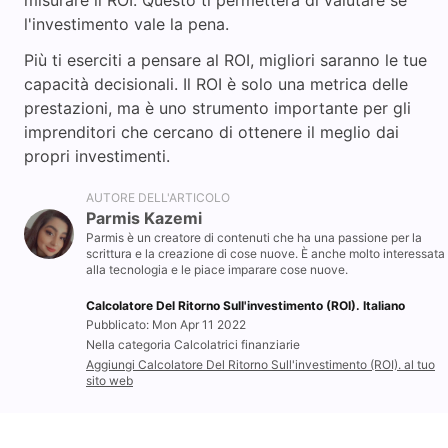
misurare il ROI. Questo ti permetterà di valutare se
l'investimento vale la pena.
Più ti eserciti a pensare al ROI, migliori saranno le tue
capacità decisionali. Il ROI è solo una metrica delle
prestazioni, ma è uno strumento importante per gli
imprenditori che cercano di ottenere il meglio dai
propri investimenti.
AUTORE DELL'ARTICOLO
Parmis Kazemi
Parmis è un creatore di contenuti che ha una passione per la
scrittura e la creazione di cose nuove. È anche molto interessata
alla tecnologia e le piace imparare cose nuove.
Calcolatore Del Ritorno Sull'investimento (ROI). Italiano
Pubblicato: Mon Apr 11 2022
Nella categoria Calcolatrici finanziarie
Aggiungi Calcolatore Del Ritorno Sull'investimento (ROI). al tuo
sito web