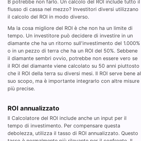
B potrebbe non farlo. Un calcolo del ROI include tutto il
flusso di cassa nel mezzo? Investitori diversi utilizzano
il calcolo del ROI in modo diverso.
Ma la cosa migliore del ROI è che non ha un limite di
tempo. Un investitore può decidere di investire in un
diamante che ha un ritorno sull'investimento del 1.000%
o in un pezzo di terra che ha un ROI del 50%. Sebbene
il diamante sembri ovvio, potrebbe non essere vero se
il ROI del diamante viene calcolato su 50 anni piuttosto
che il ROI della terra su diversi mesi. Il ROI serve bene al
suo scopo, ma è importante integrarlo con altre misure
più precise.
ROI annualizzato
Il Calcolatore del ROI include anche un input per il
tempo di investimento. Per compensare questa
debolezza, utilizza il tasso di ROI annualizzato. Questo
tasso è normalmente più rilevante per il confronto. Il