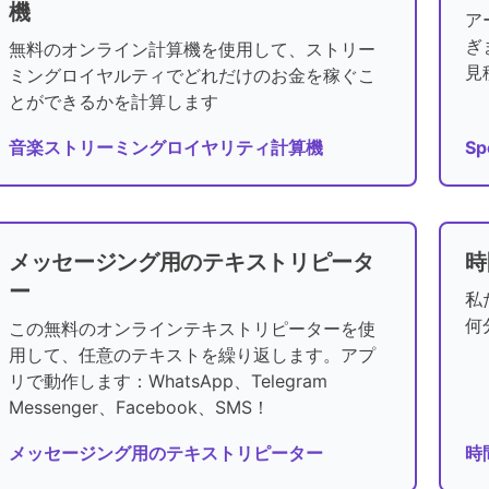
機
ア
ぎ
無料のオンライン計算機を使用して、ストリー
見
ミングロイヤルティでどれだけのお金を稼ぐこ
とができるかを計算します
音楽ストリーミングロイヤリティ計算機
S
メッセージング用のテキストリピータ
時
ー
私
何
この無料のオンラインテキストリピーターを使
用して、任意のテキストを繰り返します。アプ
リで動作します：WhatsApp、Telegram
Messenger、Facebook、SMS！
メッセージング用のテキストリピーター
時