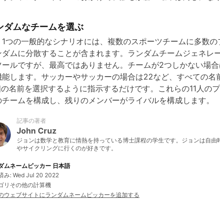
ンダムなチームを選ぶ
う1つの一般的なシナリオには、複数のスポーツチームに多数の
ンダムに分散することが含まれます。ランダムチームジェネレ
ツールですが、最高ではありません。チームが2つしかない場合
機能します。サッカーやサッカーの場合は22など、すべての名
1個の名前を選択するように指示するだけです。これらの11人のプ
のチームを構成し、残りのメンバーがライバルを構成します。
記事の著者
John Cruz
ジョンは数学と教育に情熱を持っている博士課程の学生です。ジョンは自由
やサイクリングに行くのが好きです。
ダムネームピッカー 日本語
み: Wed Jul 20 2022
ゴリその他の計算機
のウェブサイトにランダムネームピッカーを追加する