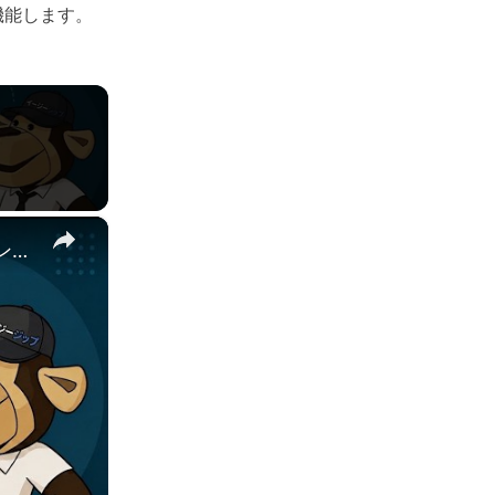
機能します。
×
📦 EzyZipでアーカイブファイルを作成する方法 オンライン無料 | ソフトウェアのインストール不要