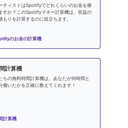
ーティストはSpotifyでどれくらいのお金を稼
ますか？このSpotifyマネー計算機は、収益の
積もりを計算するのに役立ちます。
potifyのお金の計算機
間計算機
たちの無料時間計算機は、あなたが何時間と
分働いたかを正確に教えてくれます！
間計算機