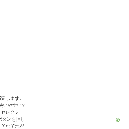
指定します。
使いやすいで
前セレクター
ボタンを押し
、それぞれが