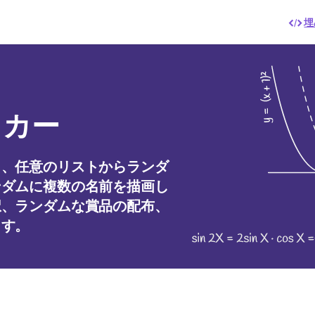
埋
ッカー
と、任意のリストからランダ
ンダムに複数の名前を描画し
択、ランダムな賞品の配布、
ます。