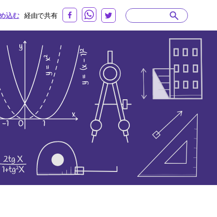
め込む
経由で共有