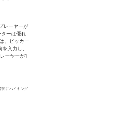
プレーヤーが
ーターは優れ
は、ピッカー
前を入力し、
レーヤーが1
時間にハイキング