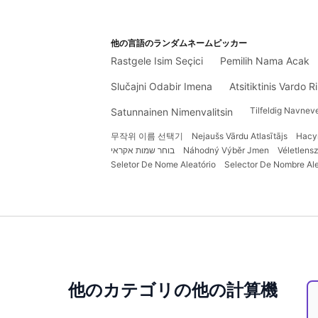
他の言語のランダムネームピッカー
Rastgele Isim Seçici
Pemilih Nama Acak
Slučajni Odabir Imena
Atsitiktinis Vardo Ri
Tilfeldig Navnev
Satunnainen Nimenvalitsin
무작위 이름 선택기
Nejaušs Vārdu Atlasītājs
Насу
בוחר שמות אקראי
Náhodný Výběr Jmen
Véletlens
Seletor De Nome Aleatório
Selector De Nombre Ale
他のカテゴリの他の計算機