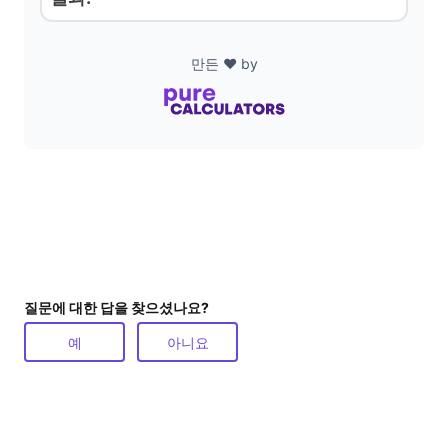
d
만든 ❤️ by
e
o
질문에 대한 답을 찾으셨나요?
예
아니요