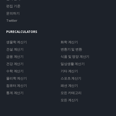
편집 기준
문의하기
Twitter
PURECALCULATORS
생물학 계산기
화학 계산기
건설 계산기
변환기 및 변환
금융 계산기
식품 및 영양 계산기
건강 계산기
일상생활 계산기
수학 계산기
기타 계산기
물리학 계산기
스포츠 계산기
컴퓨터 계산기
패션 계산기
통계 계산기
모든 카테고리
모든 계산기