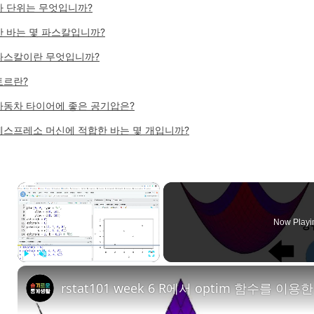
바 단위는 무엇입니까?
한 바는 몇 파스칼입니까?
파스칼이란 무엇입니까?
토르란?
자동차 타이어에 좋은 공기압은?
에스프레소 머신에 적합한 바는 몇 개입니까?
×
Now Playi
Play
Unmute
Fullscreen
rstat101 week 6 R에서 optim 함수를 