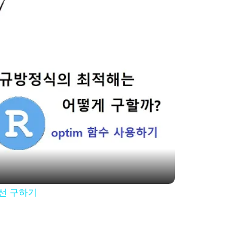
귀직선 구하기