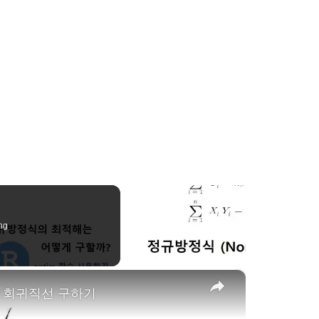
ng
×
이용한 회귀직선 구하기