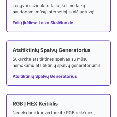
Lengvai sužinokite failo įkėlimo laiką
naudodami mūsų internetinį skaičiuotuvą!
Failų Įkėlimo Laiko Skaičiuoklė
Atsitiktinių Spalvų Generatorius
Sukurkite atsitiktines spalvas su mūsų
nemokamu atsitiktinių spalvų generatoriumi!
Atsitiktinių Spalvų Generatorius
RGB Į HEX Keitiklis
Nedelsdami konvertuokite RGB reikšmes į