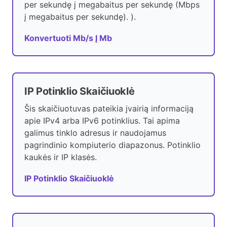
per sekundę į megabaitus per sekundę (Mbps
į megabaitus per sekundę). ).
Konvertuoti Mb/s Į Mb
IP Potinklio Skaičiuoklė
Šis skaičiuotuvas pateikia įvairią informaciją
apie IPv4 arba IPv6 potinklius. Tai apima
galimus tinklo adresus ir naudojamus
pagrindinio kompiuterio diapazonus. Potinklio
kaukės ir IP klasės.
IP Potinklio Skaičiuoklė