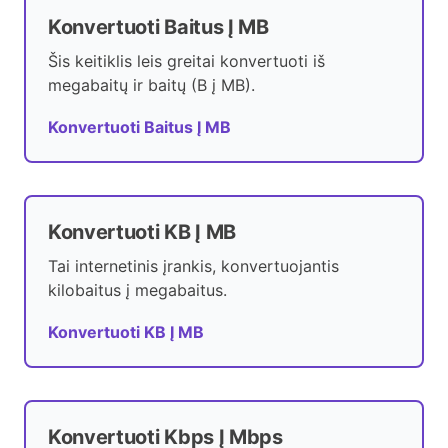
Konvertuoti Baitus Į MB
Šis keitiklis leis greitai konvertuoti iš
megabaitų ir baitų (B į MB).
Konvertuoti Baitus Į MB
Konvertuoti KB Į MB
Tai internetinis įrankis, konvertuojantis
kilobaitus į megabaitus.
Konvertuoti KB Į MB
Konvertuoti Kbps Į Mbps