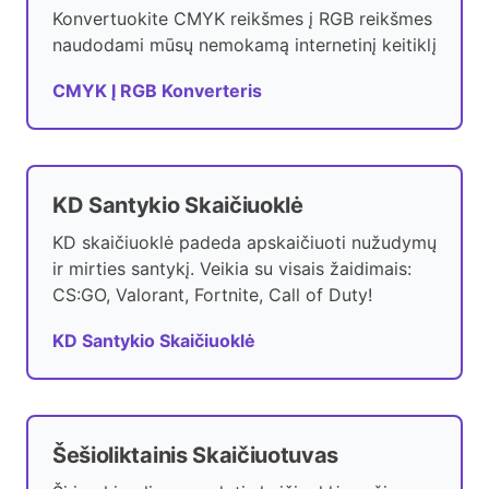
Konvertuokite CMYK reikšmes į RGB reikšmes
naudodami mūsų nemokamą internetinį keitiklį
CMYK Į RGB Konverteris
KD Santykio Skaičiuoklė
KD skaičiuoklė padeda apskaičiuoti nužudymų
ir mirties santykį. Veikia su visais žaidimais:
CS:GO, Valorant, Fortnite, Call of Duty!
KD Santykio Skaičiuoklė
Šešioliktainis Skaičiuotuvas