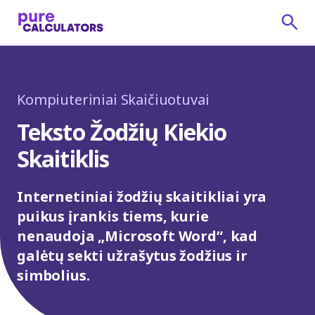
Kompiuteriniai Skaičiuotuvai
Teksto Žodžių Kiekio
Skaitiklis
Internetiniai žodžių skaitikliai yra
puikus įrankis tiems, kurie
nenaudoja „Microsoft Word“, kad
galėtų sekti užrašytus žodžius ir
simbolius.