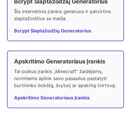
Bcrypt Slaptažodžių Generatorius
Šis internetinis įrankis generuos ir patvirtins
slaptažodžius su maiša.
Bcrypt Slaptažodžių Generatorius
Apskritimo Generatoriaus Įrankis
Tai puikus įrankis „Minecraft“ žaidėjams,
norintiems aplink savo pasaulius pastatyti
burtininko bokštą, švyturį ar apskritą tvirtovę.
Apskritimo Generatoriaus Įrankis