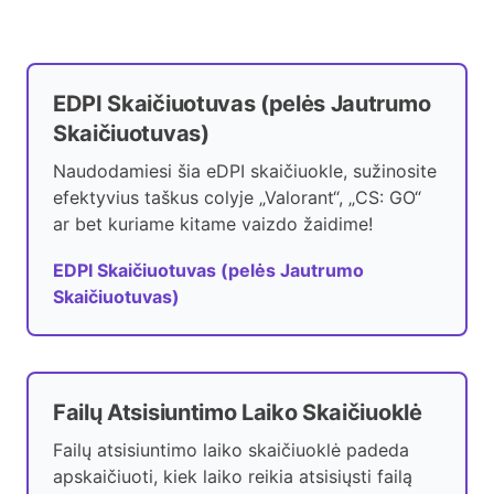
EDPI Skaičiuotuvas (pelės Jautrumo
Skaičiuotuvas)
Naudodamiesi šia eDPI skaičiuokle, sužinosite
efektyvius taškus colyje „Valorant“, „CS: GO“
ar bet kuriame kitame vaizdo žaidime!
EDPI Skaičiuotuvas (pelės Jautrumo
Skaičiuotuvas)
Failų Atsisiuntimo Laiko Skaičiuoklė
Failų atsisiuntimo laiko skaičiuoklė padeda
apskaičiuoti, kiek laiko reikia atsisiųsti failą