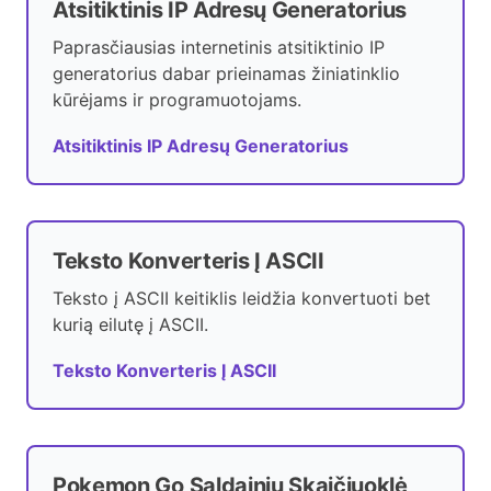
Atsitiktinis IP Adresų Generatorius
Paprasčiausias internetinis atsitiktinio IP
generatorius dabar prieinamas žiniatinklio
kūrėjams ir programuotojams.
Atsitiktinis IP Adresų Generatorius
Teksto Konverteris Į ASCII
Teksto į ASCII keitiklis leidžia konvertuoti bet
kurią eilutę į ASCII.
Teksto Konverteris Į ASCII
Pokemon Go Saldainių Skaičiuoklė