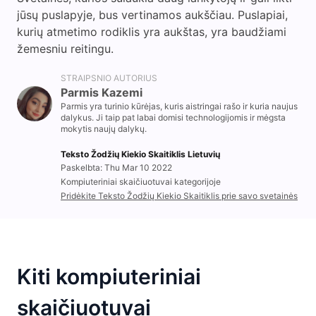
jūsų puslapyje, bus vertinamos aukščiau. Puslapiai,
kurių atmetimo rodiklis yra aukštas, yra baudžiami
žemesniu reitingu.
STRAIPSNIO AUTORIUS
Parmis Kazemi
Parmis yra turinio kūrėjas, kuris aistringai rašo ir kuria naujus
dalykus. Ji taip pat labai domisi technologijomis ir mėgsta
mokytis naujų dalykų.
Teksto Žodžių Kiekio Skaitiklis Lietuvių
Paskelbta: Thu Mar 10 2022
Kompiuteriniai skaičiuotuvai kategorijoje
Pridėkite Teksto Žodžių Kiekio Skaitiklis prie savo svetainės
Kiti kompiuteriniai
skaičiuotuvai