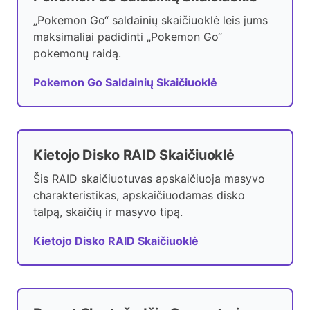
„Pokemon Go“ saldainių skaičiuoklė leis jums
maksimaliai padidinti „Pokemon Go“
pokemonų raidą.
Pokemon Go Saldainių Skaičiuoklė
Kietojo Disko RAID Skaičiuoklė
Šis RAID skaičiuotuvas apskaičiuoja masyvo
charakteristikas, apskaičiuodamas disko
talpą, skaičių ir masyvo tipą.
Kietojo Disko RAID Skaičiuoklė