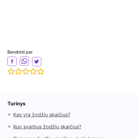
Bendrinti per
Turinys
◦
Kas yra žodžių skaičius?
◦
Kuo svarbus žodžių skaičius?