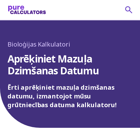
Bioloģijas Kalkulatori
Aprēķiniet Mazuļa
Dzimšanas Datumu
Ērti aprēķiniet mazuļa dzimšanas
datumu, izmantojot mūsu
grūtniecības datuma kalkulatoru!