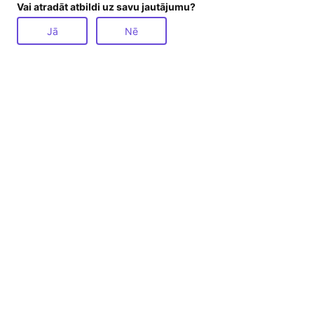
Vai atradāt atbildi uz savu jautājumu?
Jā
Nē