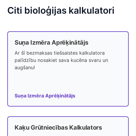
Citi bioloģijas kalkulatori
Suņa Izmēra Aprēķinātājs
Ar šī bezmaksas tiešsaistes kalkulatora
palīdzību nosakiet sava kucēna svaru un
augšanu!
Suņa Izmēra Aprēķinātājs
Kaķu Grūtniecības Kalkulators