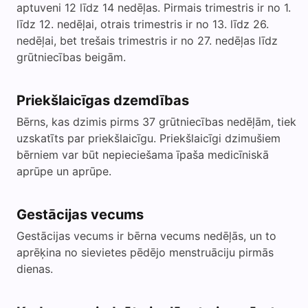
aptuveni 12 līdz 14 nedēļas. Pirmais trimestris ir no 1.
līdz 12. nedēļai, otrais trimestris ir no 13. līdz 26.
nedēļai, bet trešais trimestris ir no 27. nedēļas līdz
grūtniecības beigām.
Priekšlaicīgas dzemdības
Bērns, kas dzimis pirms 37 grūtniecības nedēļām, tiek
uzskatīts par priekšlaicīgu. Priekšlaicīgi dzimušiem
bērniem var būt nepieciešama īpaša medicīniskā
aprūpe un aprūpe.
Gestācijas vecums
Gestācijas vecums ir bērna vecums nedēļās, un to
aprēķina no sievietes pēdējo menstruāciju pirmās
dienas.