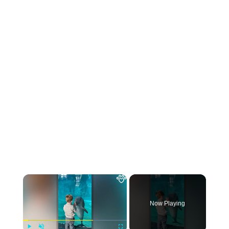
×
Now Playing