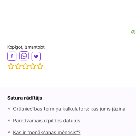
Kopīgot, izmantojot
Satura rādītājs
◦
Grūtniecības termiņa kalkulators: kas jums jāzina
◦
Paredzamais izpildes datums
◦
Kas ir "nonākšanas mēnesis"?