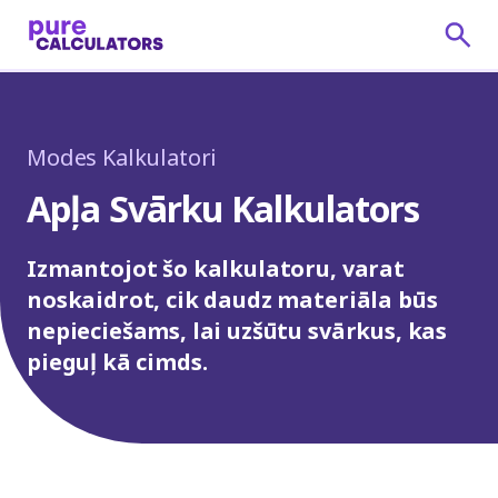
Modes Kalkulatori
Apļa Svārku Kalkulators
Izmantojot šo kalkulatoru, varat
noskaidrot, cik daudz materiāla būs
nepieciešams, lai uzšūtu svārkus, kas
pieguļ kā cimds.