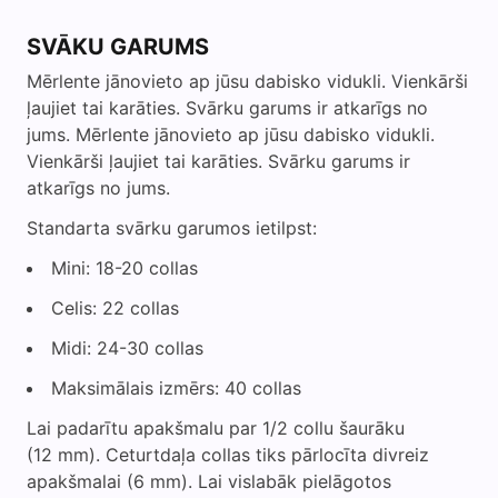
SVĀKU GARUMS
Mērlente jānovieto ap jūsu dabisko vidukli. Vienkārši
ļaujiet tai karāties. Svārku garums ir atkarīgs no
jums. Mērlente jānovieto ap jūsu dabisko vidukli.
Vienkārši ļaujiet tai karāties. Svārku garums ir
atkarīgs no jums.
Standarta svārku garumos ietilpst:
Mini: 18-20 collas
Celis: 22 collas
Midi: 24-30 collas
Maksimālais izmērs: 40 collas
Lai padarītu apakšmalu par 1/2 collu šaurāku
(12 mm). Ceturtdaļa collas tiks pārlocīta divreiz
apakšmalai (6 mm). Lai vislabāk pielāgotos