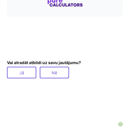
Vai atradāt atbildi uz savu jautājumu?
Jā
Nē