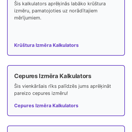
Šis kalkulators aprēķinās labāko krūštura
izmēru, pamatojoties uz norādītajiem
mērījumiem.
Krūštura Izmēra Kalkulators
Cepures Izmēra Kalkulators
Šis vienkāršais rīks palīdzēs jums aprēķināt
pareizo cepures izmēru!
Cepures Izmēra Kalkulators