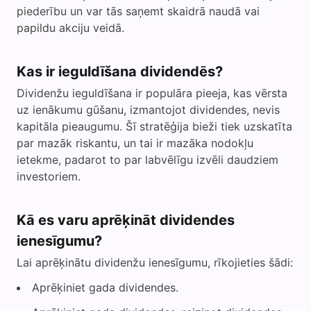
piederību un var tās saņemt skaidrā naudā vai
papildu akciju veidā.
Kas ir ieguldīšana dividendēs?
Dividenžu ieguldīšana ir populāra pieeja, kas vērsta
uz ienākumu gūšanu, izmantojot dividendes, nevis
kapitāla pieaugumu. Šī stratēģija bieži tiek uzskatīta
par mazāk riskantu, un tai ir mazāka nodokļu
ietekme, padarot to par labvēlīgu izvēli daudziem
investoriem.
Kā es varu aprēķināt dividendes
ienesīgumu?
Lai aprēķinātu dividenžu ienesīgumu, rīkojieties šādi:
Aprēķiniet gada dividendes.