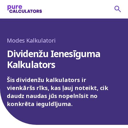
Modes Kalkulatori
Dividenžu Ienesīguma
Kalkulators
Šis dividenžu kalkulators ir
vienkāršs rīks, kas ļauj noteikt, cik
daudz naudas jūs nopelnīsit no
konkrēta ieguldījuma.