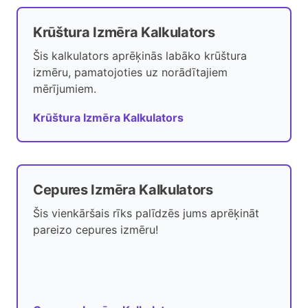
Krūštura Izmēra Kalkulators
Šis kalkulators aprēķinās labāko krūštura
izmēru, pamatojoties uz norādītajiem
mērījumiem.
Krūštura Izmēra Kalkulators
Cepures Izmēra Kalkulators
Šis vienkāršais rīks palīdzēs jums aprēķināt
pareizo cepures izmēru!