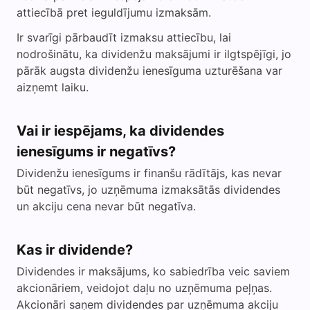
attiecībā pret ieguldījumu izmaksām.
Ir svarīgi pārbaudīt izmaksu attiecību, lai
nodrošinātu, ka dividenžu maksājumi ir ilgtspējīgi, jo
pārāk augsta dividenžu ienesīguma uzturēšana var
aizņemt laiku.
Vai ir iespējams, ka dividendes
ienesīgums ir negatīvs?
Dividenžu ienesīgums ir finanšu rādītājs, kas nevar
būt negatīvs, jo uzņēmuma izmaksātās dividendes
un akciju cena nevar būt negatīva.
Kas ir dividende?
Dividendes ir maksājums, ko sabiedrība veic saviem
akcionāriem, veidojot daļu no uzņēmuma peļņas.
Akcionāri saņem dividendes par uzņēmuma akciju