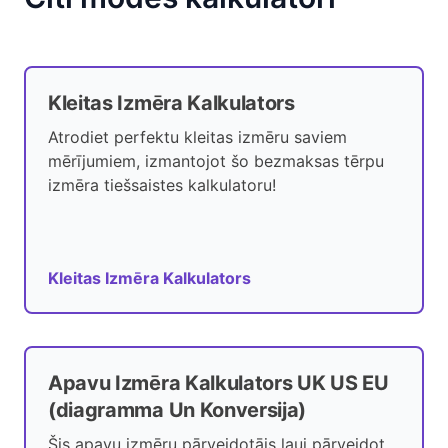
Kleitas Izmēra Kalkulators
Atrodiet perfektu kleitas izmēru saviem
mērījumiem, izmantojot šo bezmaksas tērpu
izmēra tiešsaistes kalkulatoru!
Kleitas Izmēra Kalkulators
Apavu Izmēra Kalkulators UK US EU
(diagramma Un Konversija)
Šis apavu izmēru pārveidotājs ļauj pārveidot