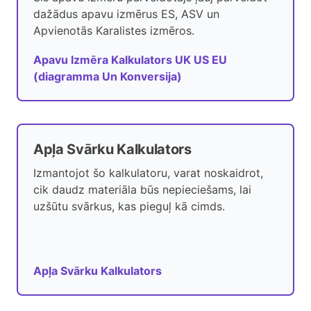
dažādus apavu izmērus ES, ASV un
Apvienotās Karalistes izmēros.
Apavu Izmēra Kalkulators UK US EU
(diagramma Un Konversija)
Apļa Svārku Kalkulators
Izmantojot šo kalkulatoru, varat noskaidrot,
cik daudz materiāla būs nepieciešams, lai
uzšūtu svārkus, kas pieguļ kā cimds.
Apļa Svārku Kalkulators