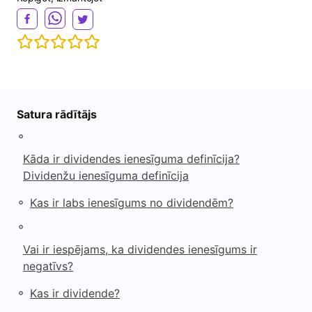
Satura rādītājs
◦
Kāda ir dividendes ienesīguma definīcija?
Dividenžu ienesīguma definīcija
◦
Kas ir labs ienesīgums no dividendēm?
◦
Vai ir iespējams, ka dividendes ienesīgums ir
negatīvs?
◦
Kas ir dividende?