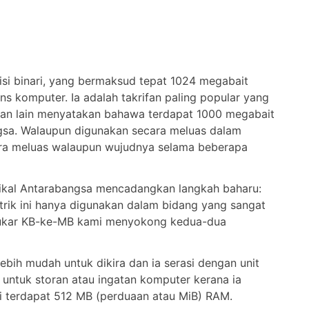
nisi binari, yang bermaksud tepat 1024 megabait
ns komputer. Ia adalah takrifan paling popular yang
fan lain menyatakan bahawa terdapat 1000 megabait
angsa. Walaupun digunakan secara meluas dalam
secara meluas walaupun wujudnya selama beberapa
knikal Antarabangsa mencadangkan langkah baharu:
Metrik ini hanya digunakan dalam bidang yang sangat
nukar KB-ke-MB kami menyokong kedua-dua
ebih mudah untuk dikira dan ia serasi dengan unit
uai untuk storan atau ingatan komputer kerana ia
pi terdapat 512 MB (perduaan atau MiB) RAM.