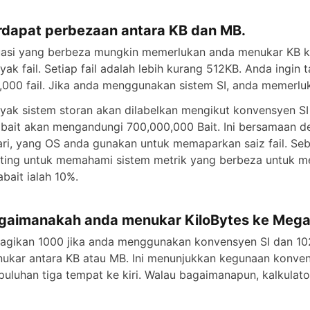
rdapat perbezaan antara KB dan MB.
uasi yang berbeza mungkin memerlukan anda menukar KB 
yak fail. Setiap fail adalah lebih kurang 512KB. Anda ing
,000 fail. Jika anda menggunakan sistem SI, anda memerlu
yak sistem storan akan dilabelkan mengikut konvensyen S
obait akan mengandungi 700,000,000 Bait. Ini bersamaan
ari, yang OS anda gunakan untuk memaparkan saiz fail. Se
ting untuk memahami sistem metrik yang berbeza untuk me
abait ialah 10%.
gaimanakah anda menukar KiloBytes ke Meg
agikan 1000 jika anda menggunakan konvensyen SI dan 10
ukar antara KB atau MB. Ini menunjukkan kegunaan konve
puluhan tiga tempat ke kiri. Walau bagaimanapun, kalkulat