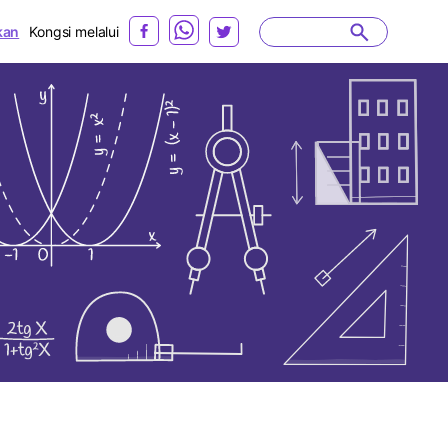
kan
Kongsi melalui