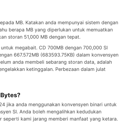
kepada MB. Katakan anda mempunyai sistem dengan
in tahu berapa MB yang diperlukan untuk memuatkan
kan storan 51,000 MB dengan tepat.
I untuk megabait. CD 700MB dengan 700,000 SI
 dengan 667.572MB (683593.75KB) dalam konvensyen
belum anda membeli sebarang storan data, adalah
ngelakkan ketinggalan. Perbezaan dalam julat
aBytes?
24 jika anda menggunakan konvensyen binari untuk
nsyen SI. Anda boleh mengalihkan kedudukan
or seperti kami jarang memberi manfaat yang ketara.