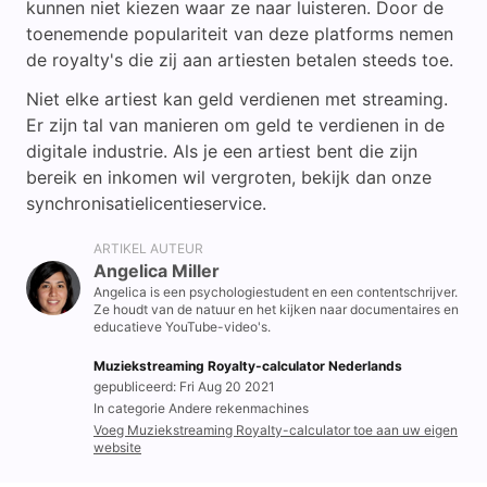
kunnen niet kiezen waar ze naar luisteren. Door de
toenemende populariteit van deze platforms nemen
de royalty's die zij aan artiesten betalen steeds toe.
Niet elke artiest kan geld verdienen met streaming.
Er zijn tal van manieren om geld te verdienen in de
digitale industrie. Als je een artiest bent die zijn
bereik en inkomen wil vergroten, bekijk dan onze
synchronisatielicentieservice.
ARTIKEL AUTEUR
Angelica Miller
Angelica is een psychologiestudent en een contentschrijver.
Ze houdt van de natuur en het kijken naar documentaires en
educatieve YouTube-video's.
Muziekstreaming Royalty-calculator Nederlands
gepubliceerd: Fri Aug 20 2021
In categorie Andere rekenmachines
Voeg Muziekstreaming Royalty-calculator toe aan uw eigen
website