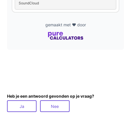
SoundCloud
gemaakt met ❤️ door
Heb je een antwoord gevonden op je vraag?
Ja
Nee