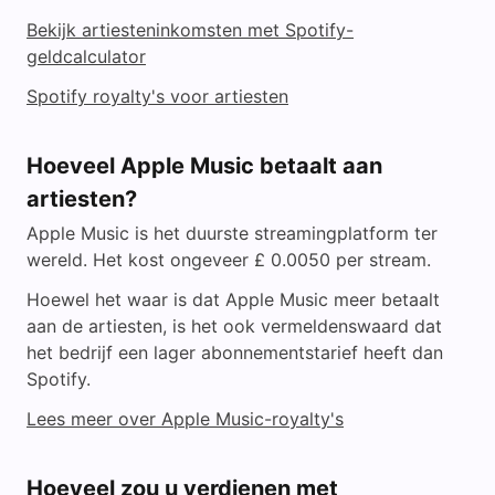
Bekijk artiesteninkomsten met Spotify-
geldcalculator
Spotify royalty's voor artiesten
Hoeveel Apple Music betaalt aan
artiesten?
Apple Music is het duurste streamingplatform ter
wereld. Het kost ongeveer £ 0.0050 per stream.
Hoewel het waar is dat Apple Music meer betaalt
aan de artiesten, is het ook vermeldenswaard dat
het bedrijf een lager abonnementstarief heeft dan
Spotify.
Lees meer over Apple Music-royalty's
Hoeveel zou u verdienen met