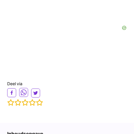
Deel via
Inhoudsopgave