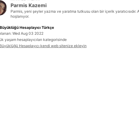
Parmis Kazemi
Parmis, yeni şeyler yazma ve yaratma tutkusu olan bir içerik yaratıcısıdır. 
hoşlanıyor.
Büyüklüğü Hesaplayıcı Türkçe
nlanan: Wed Aug 03 2022
ük yaşam hesaplayıcıları kategorisinde
Büyüklüğü Hesaplayıcı kendi web sitenize ekleyin