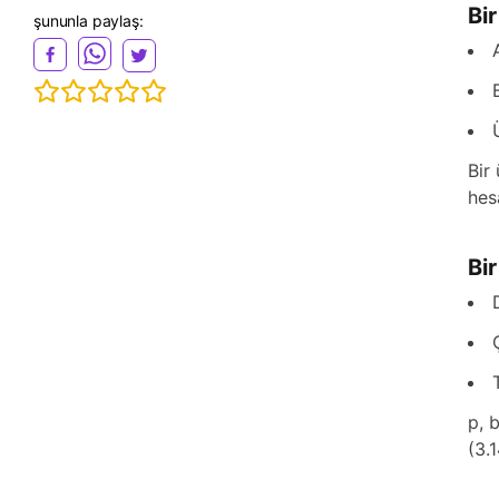
Bi
şununla paylaş:
Bir
hes
Bir
p, 
(3.