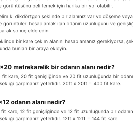
e görüntüsünü belirlemek için harika bir yol olabilir.
elim ki dikdörtgen şeklinde bir alanınız var ve döşeme veya 
e görüntüleri hesaplamak için odanın uzunluğunu ve genişliği
parak sonuç elde edin.
eklinde bir kare çekim alanını hesaplamanız gerekiyorsa, şe
unda bunları bir araya ekleyin.
x20 metrekarelik bir odanın alanı nedir?
 fit kare, 20 fit genişliğinde ve 20 fit uzunluğunda bir odanı
sekliği çarpmanız yeterlidir. 20ft x 20ft = 400 fit kare.
x12 odanın alanı nedir?
 fit kare, 12 fit genişliğinde ve 12 fit uzunluğunda bir odanı
sekliği çarpmanız yeterlidir. 12ft x 12ft = 144 fit kare.