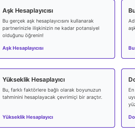
Aşk Hesaplayıcısı
Bu
Bu gerçek aşk hesaplayıcısını kullanarak
Ad
partnerinizle ilişkinizin ne kadar potansiyel
aş
olduğunu öğrenin!
Aşk Hesaplayıcısı
Bu
Yükseklik Hesaplayıcı
Do
Bu, farklı faktörlere bağlı olarak boyunuzun
En 
tahminini hesaplayacak çevrimiçi bir araçtır.
uy
yü
Yükseklik Hesaplayıcı
Do