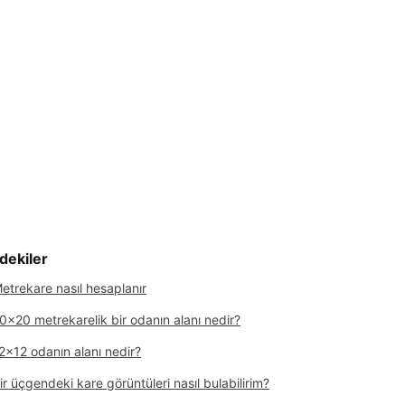
ndekiler
etrekare nasıl hesaplanır
0x20 metrekarelik bir odanın alanı nedir?
2x12 odanın alanı nedir?
ir üçgendeki kare görüntüleri nasıl bulabilirim?