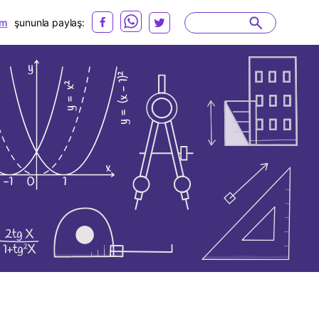
m
şununla paylaş: