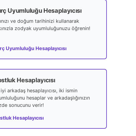
rç Uyumluluğu Hesaplayıcısı
ınızı ve doğum tarihinizi kullanarak
kınızla zodyak uyumluluğunuzu öğrenin!
rç Uyumluluğu Hesaplayıcısı
stluk Hesaplayıcısı
iyi arkadaş hesaplayıcısı, iki ismin
umluluğunu hesaplar ve arkadaşlığınızın
zde sonucunu verir!
stluk Hesaplayıcısı