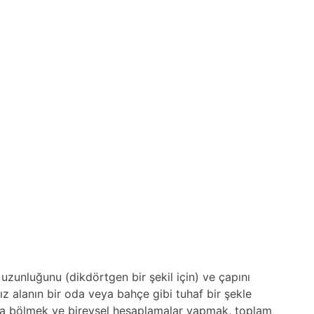
e uzunluğunu (dikdörtgen bir şekil için) ve çapını
nız alanın bir oda veya bahçe gibi tuhaf bir şekle
lara bölmek ve bireysel hesaplamalar yapmak, toplam