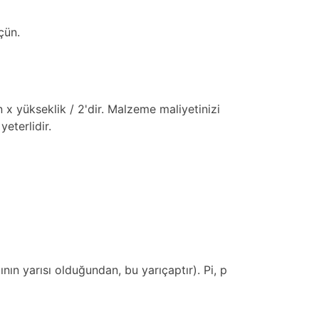
çün.
x yükseklik / 2'dir. Malzeme maliyetinizi
eterlidir.
ının yarısı olduğundan, bu yarıçaptır). Pi, p