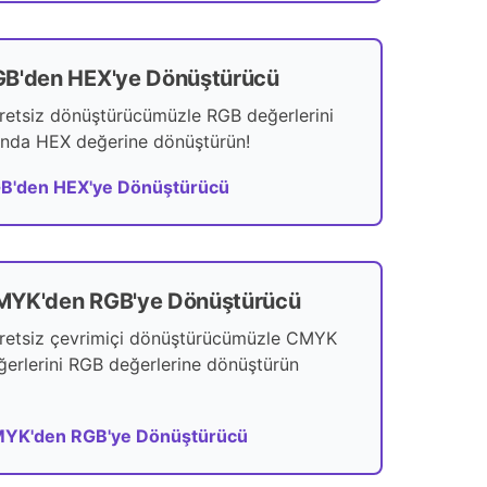
B'den HEX'ye Dönüştürücü
retsiz dönüştürücümüzle RGB değerlerini
ında HEX değerine dönüştürün!
B'den HEX'ye Dönüştürücü
MYK'den RGB'ye Dönüştürücü
retsiz çevrimiçi dönüştürücümüzle CMYK
ğerlerini RGB değerlerine dönüştürün
YK'den RGB'ye Dönüştürücü