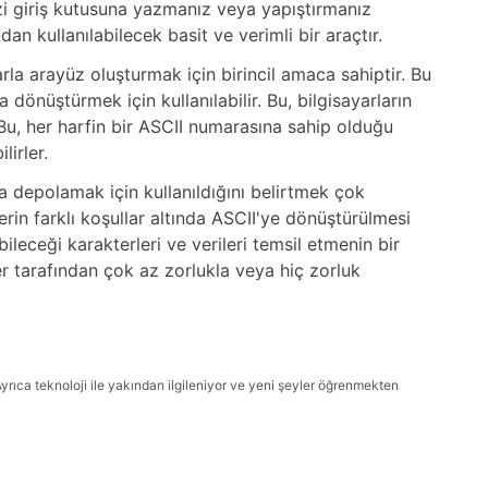
zi giriş kutusuna yazmanız veya yapıştırmanız
an kullanılabilecek basit ve verimli bir araçtır.
larla arayüz oluşturmak için birincil amaca sahiptir. Bu
dönüştürmek için kullanılabilir. Bu, bilgisayarların
Bu, her harfin bir ASCII numarasına sahip olduğu
irler.
da depolamak için kullanıldığını belirtmek çok
lerin farklı koşullar altında ASCII'ye dönüştürülmesi
bileceği karakterleri ve verileri temsil etmenin bir
ler tarafından çok az zorlukla veya hiç zorluk
Ayrıca teknoloji ile yakından ilgileniyor ve yeni şeyler öğrenmekten