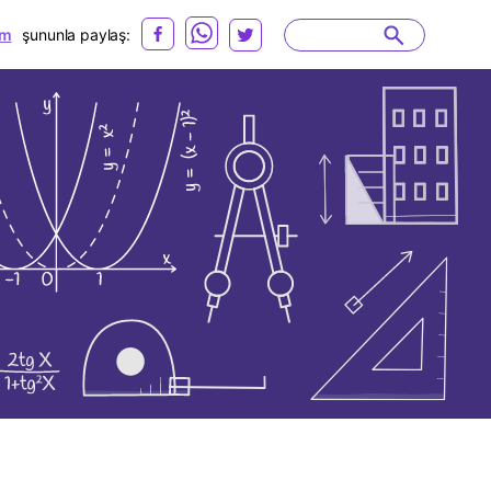
m
şununla paylaş: