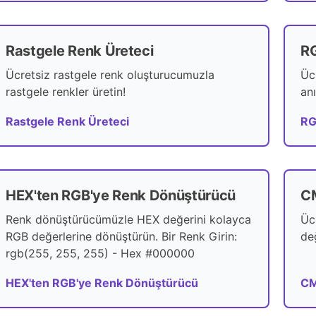
Rastgele Renk Üreteci
RG
Ücretsiz rastgele renk oluşturucumuzla
Üc
rastgele renkler üretin!
an
Rastgele Renk Üreteci
RG
HEX'ten RGB'ye Renk Dönüştürücü
C
Renk dönüştürücümüzle HEX değerini kolayca
Üc
RGB değerlerine dönüştürün. Bir Renk Girin:
de
rgb(255, 255, 255) - Hex #000000
HEX'ten RGB'ye Renk Dönüştürücü
CM