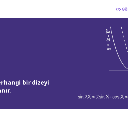
Gö
rhangi bir dizeyi
nır.