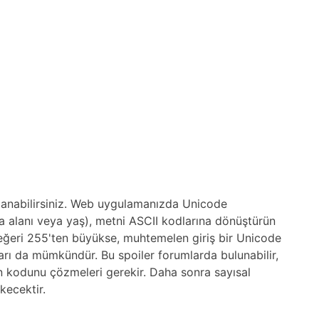
ullanabilirsiniz. Web uygulamanızda Unicode
ta alanı veya yaş), metni ASCII kodlarına dönüştürün
ğeri 255'ten büyükse, muhtemelen giriş bir Unicode
arı da mümkündür. Bu spoiler forumlarda bulunabilir,
n kodunu çözmeleri gerekir. Daha sonra sayısal
kecektir.