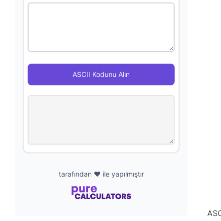
ASCII Kodunu Alın
tarafından ❤️ ile yapılmıştır
ASC