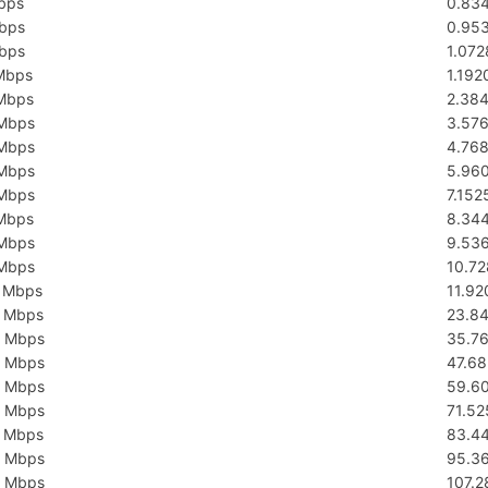
bps
0.83
bps
0.95
bps
1.07
Mbps
1.19
Mbps
2.38
Mbps
3.57
Mbps
4.76
Mbps
5.96
Mbps
7.15
Mbps
8.34
Mbps
9.53
Mbps
10.7
 Mbps
11.9
 Mbps
23.8
 Mbps
35.7
 Mbps
47.6
 Mbps
59.6
 Mbps
71.5
 Mbps
83.4
 Mbps
95.3
 Mbps
107.