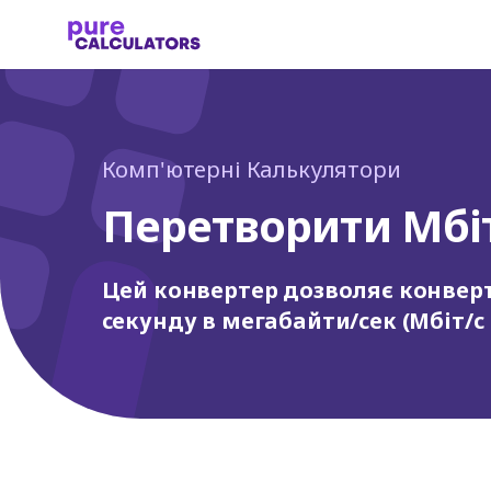
Комп'ютерні Калькулятори
Перетворити Мбіт
Цей конвертер дозволяє конверт
секунду в мегабайти/сек (Мбіт/с в