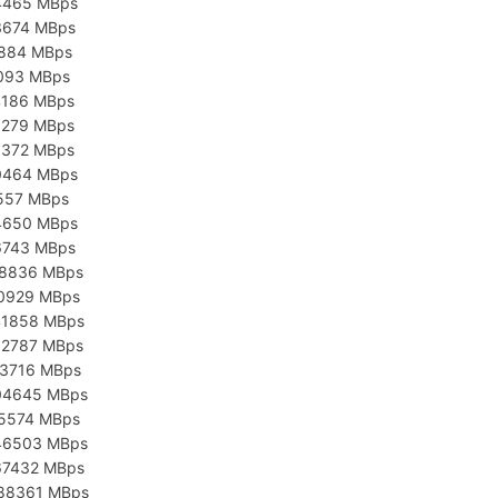
4465 MBps
3674 MBps
2884 MBps
2093 MBps
4186 MBps
6279 MBps
8372 MBps
0464 MBps
2557 MBps
4650 MBps
6743 MBps
28836 MBps
20929 MBps
41858 MBps
62787 MBps
83716 MBps
04645 MBps
25574 MBps
46503 MBps
67432 MBps
288361 MBps