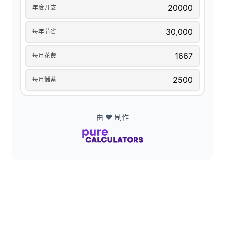
年度开支
每年节省
每月花费
每月储蓄
由 ❤️ 制作