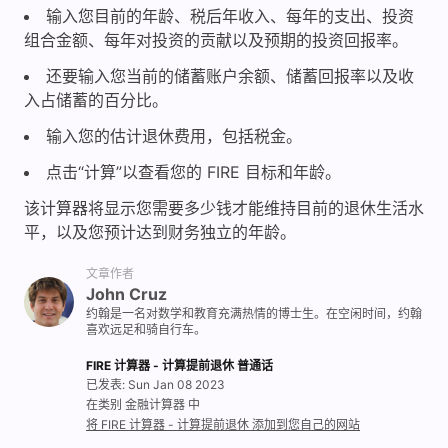
输入您目前的年龄、税后年收入、每年的支出、投资
组合金额、每年对投资的贡献以及预期的投资回报率。
还要输入您当前的储蓄账户余额、储蓄回报率以及收
入占储蓄的百分比。
输入您的估计退休费用，包括税金。
点击“计算”以查看您的 FIRE 目标和年龄。
该计算器将显示您需要多少钱才能维持目前的退休生活水
平，以及您预计达到财务独立的年龄。
文章作者
John Cruz
约翰是一名对数学和教育充满热情的博士生。在空闲时间，约翰
喜欢远足和骑自行车。
FIRE 计算器 - 计算提前退休 普通话
已发表: Sun Jan 08 2023
在类别 金融计算器 中
将 FIRE 计算器 - 计算提前退休 添加到您自己的网站