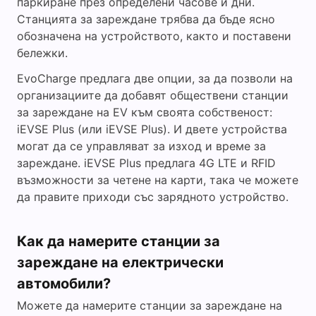
паркиране през определени часове и дни.
Станцията за зареждане трябва да бъде ясно
обозначена на устройството, както и поставени
бележки.
EvoCharge предлага две опции, за да позволи на
организациите да добавят обществени станции
за зареждане на EV към своята собственост:
iEVSE Plus (или iEVSE Plus). И двете устройства
могат да се управляват за изход и време за
зареждане. iEVSE Plus предлага 4G LTE и RFID
възможности за четене на карти, така че можете
да правите приходи със зарядното устройство.
Как да намерите станции за
зареждане на електрически
автомобили?
Можете да намерите станции за зареждане на