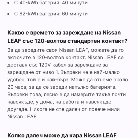
С 40-kWh батерия: 40 минути
С 62-kWh батерия: 60 минути
Какво е времето за зареждане на Nissan
LEAF със 120-волтов стандартен контакт?
За да заредите своя Nissan LEAF, можете да го
включите в 120-волтов контакт. Nissan LEAF се
доставя със 120V кабел за зареждане за
зареждане от ниво 1. Въпреки че е най-малко
удобен, той е и най-бърз. Може да отнеме около
20 часа, за да се зареди напълно батерията.
Въпреки това, лесно е да намерите такъв почти
навсякъде, у дома, на работа и навсякъде
другаде. Никога не сте далеч от повече мили
Nissan LEAF!
Колко далеч може да кара Nissan LEAF