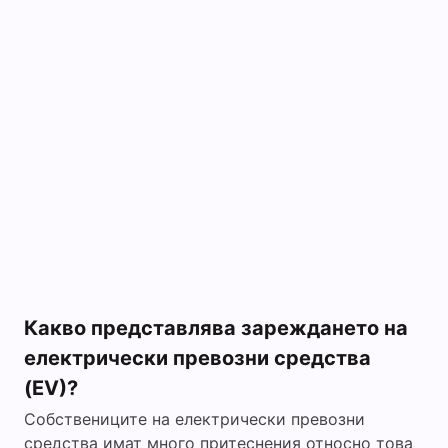
Какво представлява зареждането на
електрически превозни средства
(EV)?
Собствениците на електрически превозни
средства имат много притеснения относно това