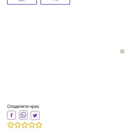
Споделете чрез