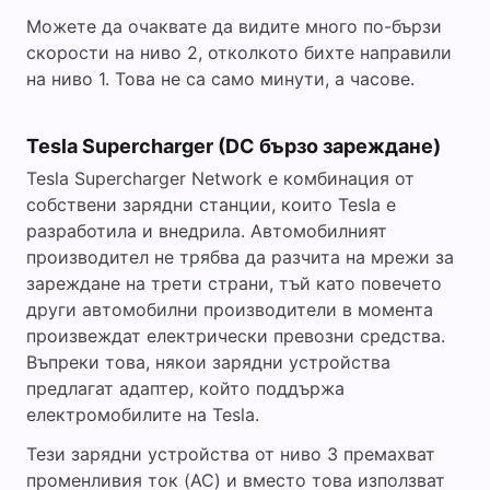
Можете да очаквате да видите много по-бързи
скорости на ниво 2, отколкото бихте направили
на ниво 1. Това не са само минути, а часове.
Tesla Supercharger (DC бързо зареждане)
Tesla Supercharger Network е комбинация от
собствени зарядни станции, които Tesla е
разработила и внедрила. Автомобилният
производител не трябва да разчита на мрежи за
зареждане на трети страни, тъй като повечето
други автомобилни производители в момента
произвеждат електрически превозни средства.
Въпреки това, някои зарядни устройства
предлагат адаптер, който поддържа
електромобилите на Tesla.
Тези зарядни устройства от ниво 3 премахват
променливия ток (AC) и вместо това използват