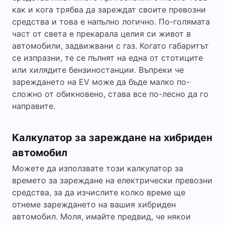
как и кога трябва да зареждат своите превозни
средства и това е напълно логично. По-голямата
част от света е прекарала целия си живот в
автомобили, задвижвани с газ. Когато габаритът
се изпразни, те се пълнят на една от стотиците
или хилядите бензиностанции. Въпреки че
зареждането на EV може да бъде малко по-
сложно от обикновено, става все по-лесно да го
направите.
Калкулатор за зареждане на хибриден
автомобил
Можете да използвате този калкулатор за
времето за зареждане на електрически превозни
средства, за да изчислите колко време ще
отнеме зареждането на вашия хибриден
автомобил. Моля, имайте предвид, че някои