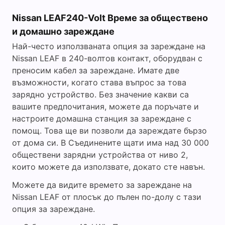
Nissan LEAF240-Volt Време за обществено
и домашно зареждане
Най-често използваната опция за зареждане на
Nissan LEAF в 240-волтов контакт, оборудван с
преносим кабел за зареждане. Имате две
възможности, когато става въпрос за това
зарядно устройство. Без значение какви са
вашите предпочитания, можете да поръчате и
настроите домашна станция за зареждане с
помощ. Това ще ви позволи да зареждате бързо
от дома си. В Съединените щати има над 30 000
обществени зарядни устройства от ниво 2,
които можете да използвате, докато сте навън.
Можете да видите времето за зареждане на
Nissan LEAF от плосък до пълен по-долу с тази
опция за зареждане.