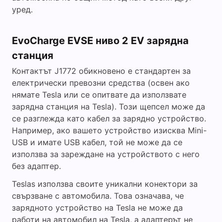
уред.
EvoCharge EVSE ниво 2 EV зарядна
станция
Контактът J1772 обикновено е стандартен за
електрически превозни средства (освен ако
нямате Tesla или се опитвате да използвате
зарядна станция на Tesla). Този щепсел може да
се разглежда като кабел за зарядно устройство.
Например, ако вашето устройство изисква Mini-
USB и имате USB кабел, той не може да се
използва за зареждане на устройството с него
без адаптер.
Teslas използва своите уникални конектори за
свързване с автомобила. Това означава, че
зарядното устройство на Tesla не може да
работи на автомобил на Tesla, а адаптерът не