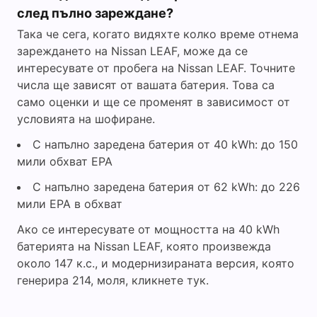
след пълно зареждане?
Така че сега, когато видяхте колко време отнема
зареждането на Nissan LEAF, може да се
интересувате от пробега на Nissan LEAF. Точните
числа ще зависят от вашата батерия. Това са
само оценки и ще се променят в зависимост от
условията на шофиране.
С напълно заредена батерия от 40 kWh: до 150
мили обхват EPA
С напълно заредена батерия от 62 kWh: до 226
мили EPA в обхват
Ако се интересувате от мощността на 40 kWh
батерията на Nissan LEAF, която произвежда
около 147 к.с., и модернизираната версия, която
генерира 214, моля, кликнете тук.