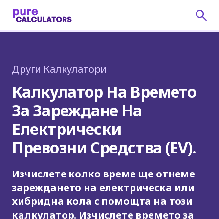
Други Калкулатори
Калкулатор На Времето
За Зареждане На
Електрически
Превозни Средства (EV).
Изчислете колко време ще отнеме
зареждането на електрическа или
хибридна кола с помощта на този
калкулатор. Изчислете времето за