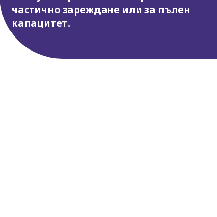
частично зареждане или за пълен
капацитет.