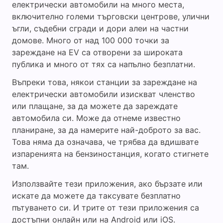
електрически автомобили на много места,
включително големи търговски центрове, улични
ъгли, съдебни сгради и дори алеи на частни
домове. Много от над 100 000 точки за
зареждане на EV са отворени за широката
публика и много от тях са напълно безплатни.
Въпреки това, някои станции за зареждане на
електрически автомобили изискват членство
или плащане, за да можете да зареждате
автомобила си. Може да отнеме известно
планиране, за да намерите най-доброто за вас.
Това няма да означава, че трябва да вдишвате
изпаренията на бензиностанция, когато стигнете
там.
Използвайте тези приложения, ако бързате или
искате да можете да таксувате безплатно
пътуването си. И трите от тези приложения са
достъпни онлайн или на Android или iOS.