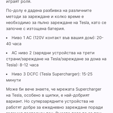
играят роля.
По-долу е дадена разбивка на различните
методи за зареждане и колко време е
необходимо за пълно зареждане на Tesla, като се
започне с изтощена батерия.
Ниво 1 AC (120V контакт във вашия дом): 20-
40 часа
AC ниво 2 (зарядни устройства на трети
страни/зареждане на Tesla/зареждане за дома на
Tesla): 8-12 часа
Ниво 3 DCFC (Tesla Supercharger): 15-25
минути
Може би вече знаете, че мрежата Supercharger
на Tesla, особено в щипки, е най-добрият
вариант. Но суперзарядните устройства не
работят добре за ежедневно зареждане поради