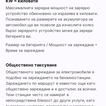
KW = киловати
Максималната зарядна мощност на зарядно
устройство обикновено се изразява в киловати.
Познаването на размерите на акумулатора на
автомобил ще ви позволи да изчислите колко
бързо зарядното устройство може да зареди
батерията ви.
Размер на батерията / Мощност на зареждане =
Време за зареждане
Обществено таксуване
Общественото зареждане за електромобили е
подобно на зареждането на бензиностанции.
Зареждането по маршрут е известно още като
обществено зареждане и е достъпно за всички.
Тези станции често се намират в
непосредствена близост до други услуги, като