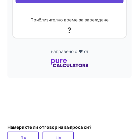
Приблизително време за зареждане
?
направено с ❤️ от
Намерихте ли отговор на въпроса си?
Да
Не