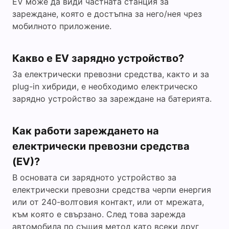
EV може да види частната станция за
зареждане, която е достъпна за него/нея чрез
мобилното приложение.
Какво е EV зарядно устройство?
За електрически превозни средства, както и за
plug-in хибриди, е необходимо електрическо
зарядно устройство за зареждане на батерията.
Как работи зареждането на
електрически превозни средства
(EV)?
В основата си зарядното устройство за
електрически превозни средства черпи енергия
или от 240-волтовия контакт, или от мрежата,
към която е свързано. След това зарежда
автомобила по същия метод като всеки друг