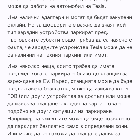
може да работи на автомобил на Tesla.
Има налични адаптери и могат да бъдат закупени
онлайн. Но за шофьорите е важно да знаят кой
тип зарядни устройства паркират пред.
Търговските субекти също трябва да са наясно с
факта, че зарядните устройства Tesla може да не
са налични на техния паркинг или имот.
Има няколко неща, които трябва да имате
предвид, когато паркирате близо до станция за
зареждане на EV. Първо, станцията може да бъде
предоставена безплатно, може да изисква ключ
FOB (или други устройства за достъп) или може
да изисква плащане с кредитна карта. Това е
подобно на други ситуации на паркиране.
Например на клиентите може да бъде позволено
да паркират безплатно само в определени зони.
Или може да се наложи да плащате данък за