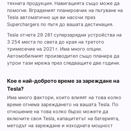
тяхната продукция. Навигацията също може да
помогне. Вграденият планировчик на пътуване на
Tesla автоматично ще ви насочи през
Superchargers по пътя до вашата дестинация.
Tesla отчете 29 281 суперзарядни устройства на
3 254 места по света до края на третото
тримесечие на 2021 г. Има много опции.
Автомобилният производител също планира да
утрои тази мрежа през следващите две години.
Кое е най-доброто време за зареждане на
Tesla?
Има много фактори, които влияят на това колко
време отнема зареждането на вашата Tesla. По
отношение на това колко бързо можете да
включите своя Tesla, капацитетът на батерията,
методът на зареждане и изходната мощност