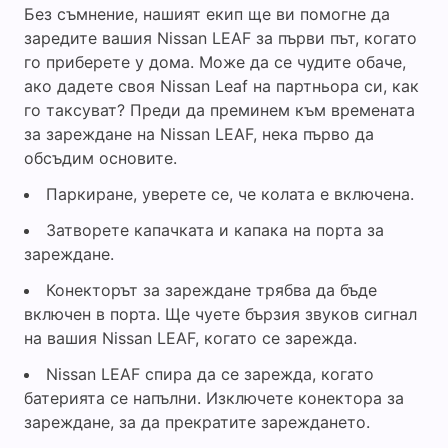
Без съмнение, нашият екип ще ви помогне да
заредите вашия Nissan LEAF за първи път, когато
го приберете у дома. Може да се чудите обаче,
ако дадете своя Nissan Leaf на партньора си, как
го таксуват? Преди да преминем към времената
за зареждане на Nissan LEAF, нека първо да
обсъдим основите.
Паркиране, уверете се, че колата е включена.
Затворете капачката и капака на порта за
зареждане.
Конекторът за зареждане трябва да бъде
включен в порта. Ще чуете бързия звуков сигнал
на вашия Nissan LEAF, когато се зарежда.
Nissan LEAF спира да се зарежда, когато
батерията се напълни. Изключете конектора за
зареждане, за да прекратите зареждането.