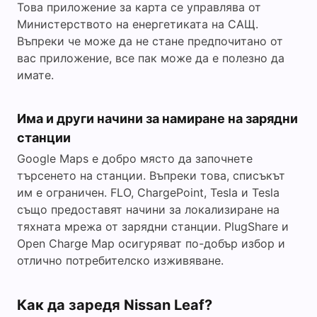
Това приложение за карта се управлява от
Министерството на енергетиката на САЩ.
Въпреки че може да не стане предпочитано от
вас приложение, все пак може да е полезно да
имате.
Има и други начини за намиране на зарядни
станции
Google Maps е добро място да започнете
търсенето на станции. Въпреки това, списъкът
им е ограничен. FLO, ChargePoint, Tesla и Tesla
също предоставят начини за локализиране на
тяхната мрежа от зарядни станции. PlugShare и
Open Charge Map осигуряват по-добър избор и
отлично потребителско изживяване.
Как да заредя Nissan Leaf?