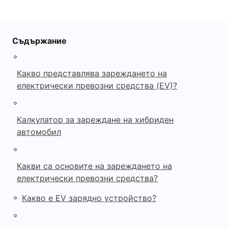
Съдържание
◦
Какво представлява зареждането на
електрически превозни средства (EV)?
◦
Калкулатор за зареждане на хибриден
автомобил
◦
Какви са основите на зареждането на
електрически превозни средства?
◦
Какво е EV зарядно устройство?
◦