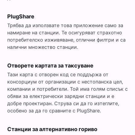
PlugShare
Трябва да използвате това приложение само за
намиране на станции. Те осигуряват страхотно
потребителско изживяване, отлични филтри и са
налични множество станции.
Отворете картата за таксуване
Тази карта с отворен код се поддържа от
консорциум от организации с нестопанска цел,
компании и потребители. Той има голям списък с
обяви за електрически зарядни станции и е
добре проектиран. Струва си да го изтеглите,
особено за да го сравните с PlugShare.
Станции за алтернативно гориво