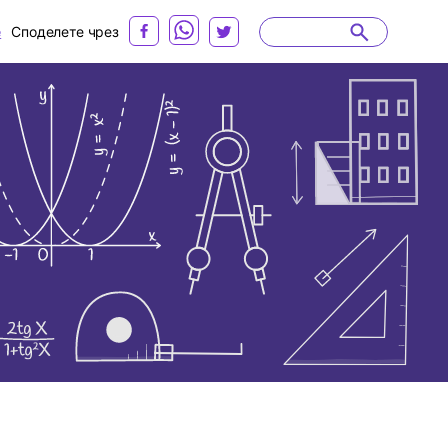
е
Споделете чрез