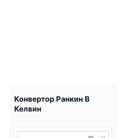
Конвертор Ранкин В
Келвин