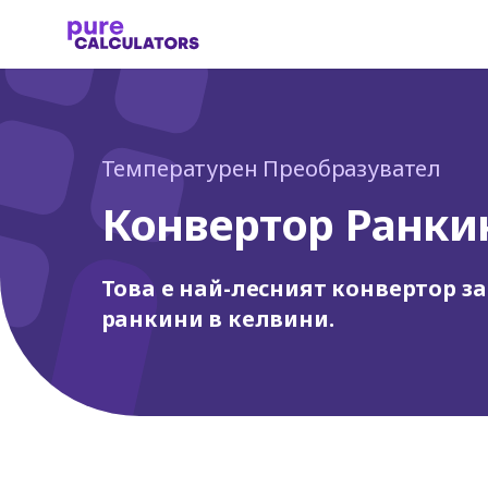
Температурен Преобразувател
Конвертор Ранки
Това е най-лесният конвертор з
ранкини в келвини.