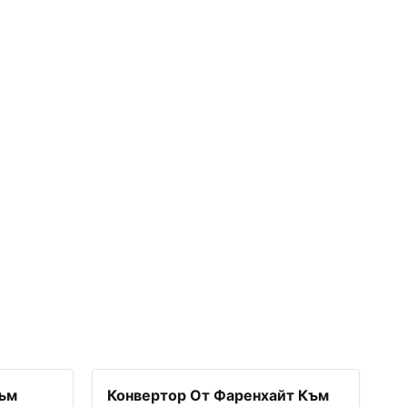
Към
Конвертор От Фаренхайт Към