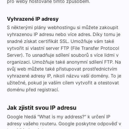
pro weby hostované tímto způsobem.
Vyhrazené IP adresy
S některými plány webhostingu si můžete zakoupit
vyhrazenou IP adresu nebo více adres. Díky tomu je
snadné získat certifikát SSL. Umožňuje vám také
vytvořit si vlastní server FTP (File Transfer Protocol
Server). To usnadňuje sdílení souborů s více lidmi v
organizaci. Umožňuje také anonymní sdílení FTP. Na
svůj web můžete také přistupovat prostřednictvím
vyhrazené adresy IP, nikoli názvu vaší domény. To je
užitečné, pokud je vaším cílem vytvořit a otestovat
doménu před registrací.
Jak zjistit svou IP adresu
Google hledá "What is my address?" k určení IP
adresy vašeho routeru. Google poskytne odpověď v