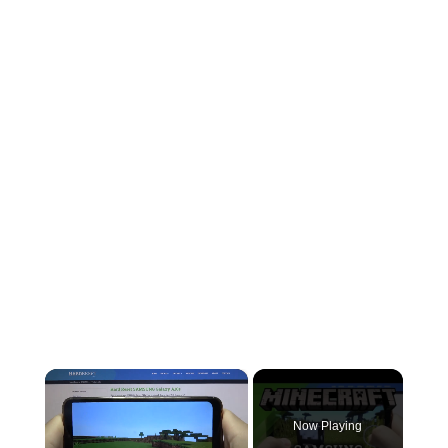
×
Now Playing