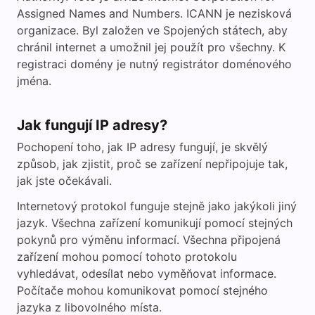
Assigned Names and Numbers. ICANN je nezisková
organizace. Byl založen ve Spojených státech, aby
chránil internet a umožnil jej použít pro všechny. K
registraci domény je nutný registrátor doménového
jména.
Jak fungují IP adresy?
Pochopení toho, jak IP adresy fungují, je skvělý
způsob, jak zjistit, proč se zařízení nepřipojuje tak,
jak jste očekávali.
Internetový protokol funguje stejně jako jakýkoli jiný
jazyk. Všechna zařízení komunikují pomocí stejných
pokynů pro výměnu informací. Všechna připojená
zařízení mohou pomocí tohoto protokolu
vyhledávat, odesílat nebo vyměňovat informace.
Počítače mohou komunikovat pomocí stejného
jazyka z libovolného místa.