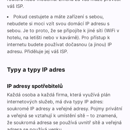
váš ISP.
Pokud cestujete a máte zařízení s sebou,
nebudete si moci vzít svou domácí IP adresu s
sebou. Je to proto, že se připojíte k jiné síti (WiFi v
hotelu, na letišti nebo v kavárně). Pro přístup k
internetu budete používat dočasnou (a jinou) IP
adresu. Přiděluje jej váš ISP.
Typy a typy IP adres
IP adresy spotřebitelů
Každá osoba a každá firma, která využívá plán
internetových služeb, má dva typy IP adres:
soukromé IP adresy a veřejné adresy. Pojmy privátní
a veřejná se vztahují k umístění sítě – to znamená,
že soukromá adresa se používá uvnitř sítě a veřejná
adresa se používá venku.