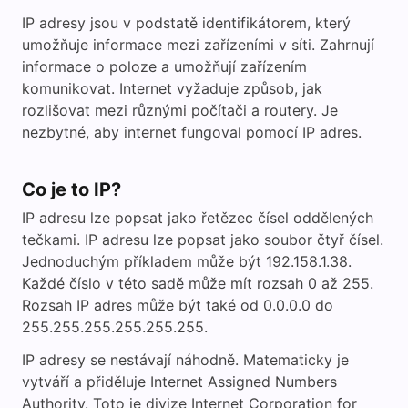
IP adresy jsou v podstatě identifikátorem, který
umožňuje informace mezi zařízeními v síti. Zahrnují
informace o poloze a umožňují zařízením
komunikovat. Internet vyžaduje způsob, jak
rozlišovat mezi různými počítači a routery. Je
nezbytné, aby internet fungoval pomocí IP adres.
Co je to IP?
IP adresu lze popsat jako řetězec čísel oddělených
tečkami. IP adresu lze popsat jako soubor čtyř čísel.
Jednoduchým příkladem může být 192.158.1.38.
Každé číslo v této sadě může mít rozsah 0 až 255.
Rozsah IP adres může být také od 0.0.0.0 do
255.255.255.255.255.255.
IP adresy se nestávají náhodně. Matematicky je
vytváří a přiděluje Internet Assigned Numbers
Authority. Toto je divize Internet Corporation for