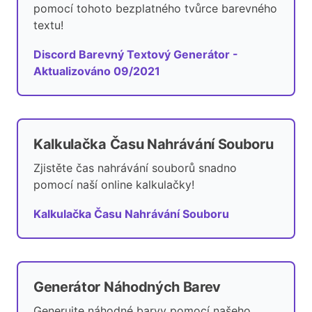
pomocí tohoto bezplatného tvůrce barevného
textu!
Discord Barevný Textový Generátor -
Aktualizováno 09/2021
Kalkulačka Času Nahrávání Souboru
Zjistěte čas nahrávání souborů snadno
pomocí naší online kalkulačky!
Kalkulačka Času Nahrávání Souboru
Generátor Náhodných Barev
Generujte náhodné barvy pomocí našeho