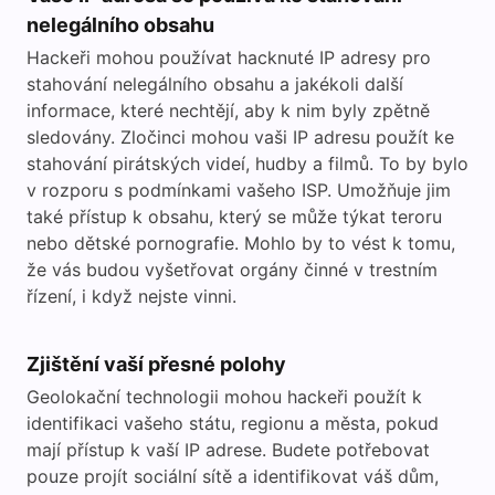
nelegálního obsahu
Hackeři mohou používat hacknuté IP adresy pro
stahování nelegálního obsahu a jakékoli další
informace, které nechtějí, aby k nim byly zpětně
sledovány. Zločinci mohou vaši IP adresu použít ke
stahování pirátských videí, hudby a filmů. To by bylo
v rozporu s podmínkami vašeho ISP. Umožňuje jim
také přístup k obsahu, který se může týkat teroru
nebo dětské pornografie. Mohlo by to vést k tomu,
že vás budou vyšetřovat orgány činné v trestním
řízení, i když nejste vinni.
Zjištění vaší přesné polohy
Geolokační technologii mohou hackeři použít k
identifikaci vašeho státu, regionu a města, pokud
mají přístup k vaší IP adrese. Budete potřebovat
pouze projít sociální sítě a identifikovat váš dům,