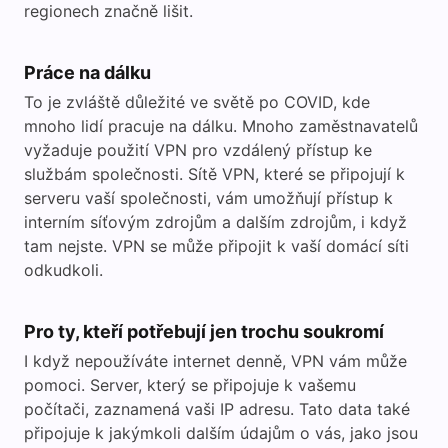
regionech značně lišit.
Práce na dálku
To je zvláště důležité ve světě po COVID, kde
mnoho lidí pracuje na dálku. Mnoho zaměstnavatelů
vyžaduje použití VPN pro vzdálený přístup ke
službám společnosti. Sítě VPN, které se připojují k
serveru vaší společnosti, vám umožňují přístup k
interním síťovým zdrojům a dalším zdrojům, i když
tam nejste. VPN se může připojit k vaší domácí síti
odkudkoli.
Pro ty, kteří potřebují jen trochu soukromí
I když nepoužíváte internet denně, VPN vám může
pomoci. Server, který se připojuje k vašemu
počítači, zaznamená vaši IP adresu. Tato data také
připojuje k jakýmkoli dalším údajům o vás, jako jsou