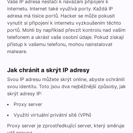
Vaše IP adresa nestačí k navázání připojení k
internetu. Internet také využívá porty. Každá IP
adresa má tisíce portů. Hacker se může pokusit
vynutit si připojení k internetu vyzkoušením těchto
portů. Mohli by například převzít kontrolu nad vaším
telefonem a ukrást vaše osobní údaje. Pokud získají
přístup k vašemu telefonu, mohou nainstalovat
malware.
Jak chránit a skrýt IP adresy
Svou IP adresu můžete skrýt online, abyste ochránili
svou identitu. Toto jsou dva nejběžnější způsoby, jak
skrýt adresy IP:
Proxy server
Využití virtuální privátní sítě (VPN)
Proxy server je zprostředkující server, který směruje
váš provoz.