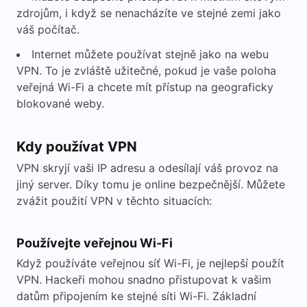
zdrojům, i když se nenacházíte ve stejné zemi jako
váš počítač.
Internet můžete používat stejně jako na webu
VPN. To je zvláště užitečné, pokud je vaše poloha
veřejná Wi-Fi a chcete mít přístup na geograficky
blokované weby.
Kdy používat VPN
VPN skryjí vaši IP adresu a odesílají váš provoz na
jiný server. Díky tomu je online bezpečnější. Můžete
zvážit použití VPN v těchto situacích:
Používejte veřejnou Wi-Fi
Když používáte veřejnou síť Wi-Fi, je nejlepší použít
VPN. Hackeři mohou snadno přistupovat k vašim
datům připojením ke stejné síti Wi-Fi. Základní