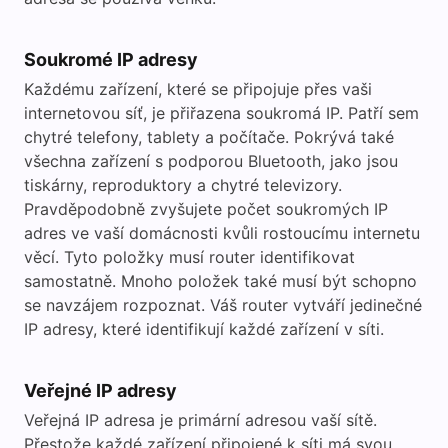
Soukromé IP adresy
Každému zařízení, které se připojuje přes vaši
internetovou síť, je přiřazena soukromá IP. Patří sem
chytré telefony, tablety a počítače. Pokrývá také
všechna zařízení s podporou Bluetooth, jako jsou
tiskárny, reproduktory a chytré televizory.
Pravděpodobně zvyšujete počet soukromých IP
adres ve vaší domácnosti kvůli rostoucímu internetu
věcí. Tyto položky musí router identifikovat
samostatně. Mnoho položek také musí být schopno
se navzájem rozpoznat. Váš router vytváří jedinečné
IP adresy, které identifikují každé zařízení v síti.
Veřejné IP adresy
Veřejná IP adresa je primární adresou vaší sítě.
Přestože každé zařízení připojené k síti má svou