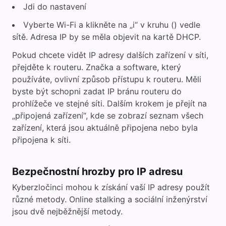
Jdi do nastavení
Vyberte Wi-Fi a klikněte na „i“ v kruhu () vedle
sítě. Adresa IP by se měla objevit na kartě DHCP.
Pokud chcete vidět IP adresy dalších zařízení v síti,
přejděte k routeru. Značka a software, který
používáte, ovlivní způsob přístupu k routeru. Měli
byste být schopni zadat IP bránu routeru do
prohlížeče ve stejné síti. Dalším krokem je přejít na
„připojená zařízení“, kde se zobrazí seznam všech
zařízení, která jsou aktuálně připojena nebo byla
připojena k síti.
Bezpečnostní hrozby pro IP adresu
Kyberzločinci mohou k získání vaší IP adresy použít
různé metody. Online stalking a sociální inženýrství
jsou dvě nejběžnější metody.