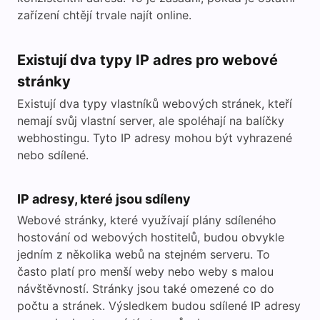
zařízení chtějí trvale najít online.
Existují dva typy IP adres pro webové
stránky
Existují dva typy vlastníků webových stránek, kteří
nemají svůj vlastní server, ale spoléhají na balíčky
webhostingu. Tyto IP adresy mohou být vyhrazené
nebo sdílené.
IP adresy, které jsou sdíleny
Webové stránky, které využívají plány sdíleného
hostování od webových hostitelů, budou obvykle
jedním z několika webů na stejném serveru. To
často platí pro menší weby nebo weby s malou
návštěvností. Stránky jsou také omezené co do
počtu a stránek. Výsledkem budou sdílené IP adresy