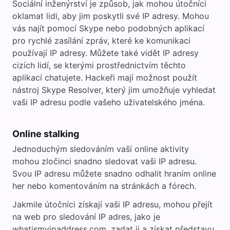
Sociální inženýrství je způsob, jak mohou útočníci
oklamat lidi, aby jim poskytli své IP adresy. Mohou
vás najít pomocí Skype nebo podobných aplikací
pro rychlé zasílání zpráv, které ke komunikaci
používají IP adresy. Můžete také vidět IP adresy
cizích lidí, se kterými prostřednictvím těchto
aplikací chatujete. Hackeři mají možnost použít
nástroj Skype Resolver, který jim umožňuje vyhledat
vaši IP adresu podle vašeho uživatelského jména.
Online stalking
Jednoduchým sledováním vaší online aktivity
mohou zločinci snadno sledovat vaši IP adresu.
Svou IP adresu můžete snadno odhalit hraním online
her nebo komentováním na stránkách a fórech.
Jakmile útočníci získají vaši IP adresu, mohou přejít
na web pro sledování IP adres, jako je
whatismyipaddress.com, zadat ji a získat představu