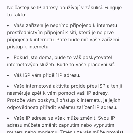
Nejčastěji se IP adresy používají v zákulisí. Funguje
to takto:
Vaše zařízení je nepřímo připojeno k internetu
prostřednictvím připojení k síti, která je nejprve
připojena k internetu. Poté bude mít vaše zařízení
přístup k internetu.
Pokud jste doma, bude to váš poskytovatel
internetových služeb. Bude to vaše pracovní síť.
Váš ISP vám přidělí IP adresu.
Vaše internetová aktivita projde přes ISP a ten ji
nasměruje zpět k vám pomocí vaší IP adresy.
Protože vám poskytují přístup k internetu, je jejich
odpovědností přiřadit vašemu zařízení IP adresu.
Vaše IP adresa se však může změnit. Svou IP
adresu můžete změnit zapnutím nebo vypnutím
routeru nebo modemu. Změnu za vás může provést