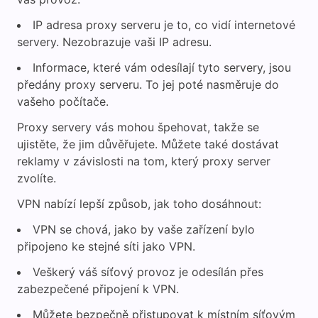
IP adresa proxy serveru je to, co vidí internetové
servery. Nezobrazuje vaši IP adresu.
Informace, které vám odesílají tyto servery, jsou
předány proxy serveru. To jej poté nasměruje do
vašeho počítače.
Proxy servery vás mohou špehovat, takže se
ujistěte, že jim důvěřujete. Můžete také dostávat
reklamy v závislosti na tom, který proxy server
zvolíte.
VPN nabízí lepší způsob, jak toho dosáhnout:
VPN se chová, jako by vaše zařízení bylo
připojeno ke stejné síti jako VPN.
Veškerý váš síťový provoz je odesílán přes
zabezpečené připojení k VPN.
Můžete bezpečně přistupovat k místním síťovým