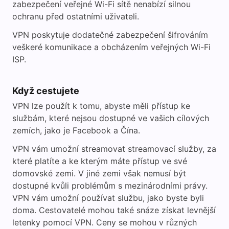
zabezpečení veřejné Wi-Fi sítě nenabízí silnou
ochranu před ostatními uživateli.
VPN poskytuje dodatečné zabezpečení šifrováním
veškeré komunikace a obcházením veřejných Wi-Fi
ISP.
Když cestujete
VPN lze použít k tomu, abyste měli přístup ke
službám, které nejsou dostupné ve vašich cílových
zemích, jako je Facebook a Čína.
VPN vám umožní streamovat streamovací služby, za
které platíte a ke kterým máte přístup ve své
domovské zemi. V jiné zemi však nemusí být
dostupné kvůli problémům s mezinárodními právy.
VPN vám umožní používat službu, jako byste byli
doma. Cestovatelé mohou také snáze získat levnější
letenky pomocí VPN. Ceny se mohou v různých