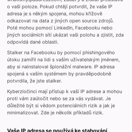
o vaší poloze. Pokud chtějí potvrdit, že vaše IP
adresa je s někým spojena, mohou křížově
odkazovat na data z jiných open source zdrojů.
Poté mohou pomocí LinkedIn, Facebooku nebo
jiných sociálních sítí ukázat vaši polohu a zjistit, zda
odpovídá dané oblasti.
Stalker na Facebooku by pomocí phishingového
útoku zamířil na lidi s vaším uživatelským jménem,
aby si nainstaloval špionážní malware. IP adresa
spojená s vaším systémem by pravděpodobně
potvrdila, že jste stalker.
Kyberzločinci mají přístup k vaší IP adrese a mohou
proti vám zaútočit nebo se za vás vydávat. Je
důležité být si vědom potenciálních rizik a jak je
minimalizovat. Zde je několik příkladů rizik.
Vaše IP adresa se používá ke stahování