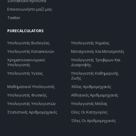
Συντακτικά πρότυπα
Επικοινωνήστε μαζί μας
Twitter
PURECALCULATORS
Υπολογιστές Βιολογίας
Υπολογιστές Χημείας
Υπολογιστές Κατασκευών
Μετατροπείς Και Μετατροπές
Χρηματοοικονομικοί
Υπολογιστές Τροφίμων Και
Υπολογιστές
Διατροφής
Υπολογιστές Υγείας
Υπολογιστές Καθημερινής
Ζωής
Μαθηματικοί Υπολογιστές
Άλλες Αριθμομηχανές
Υπολογιστές Φυσικής
Αθλητικές Αριθμομηχανές
Υπολογιστές Υπολογιστών
Υπολογιστές Μόδας
Στατιστικές Αριθμομηχανές
Ολες Οι Κατηγορίες
Όλες Οι Αριθμομηχανές