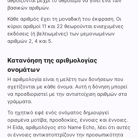
αθροίζονται μέχρι το άθροισμα να γίνει ένα των
βασικών αριθμών.
Κάθε αριθμός έχει τη μοναδική του έκφραση. Οι
κύριοι αριθμοί 11 και 22 θεωρούνται ενισχυμένες
εκδόσεις (ή βελτιωμένες) των μεμονωμένων
αριθμών 2, 4 και 5.
Κατανόηση της αριθμολογίας
ονομάτων
Η αριθμολογία είναι η μελέτη των δονήσεων που
σχετίζονται με κάθε όνομα. Αυτή η δόνηση μπορεί
να προσδιοριστεί με την αντιστοίχιση αριθμών στα
γράμματα.
Το ηχητικό εφέ ενός ονόματος δημιουργεί
ορισμένα μοτίβα, προσδοκίες, έννοιες και έννοιες.
Η Eida, αριθμολόγος στο Name Echo, λέει ότι αυτές
οι έννοιες αντικατοπτρίζουν την προσωπικότητα