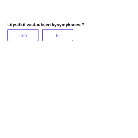
Löysitkö vastauksen kysymykseesi?
Joo
Ei