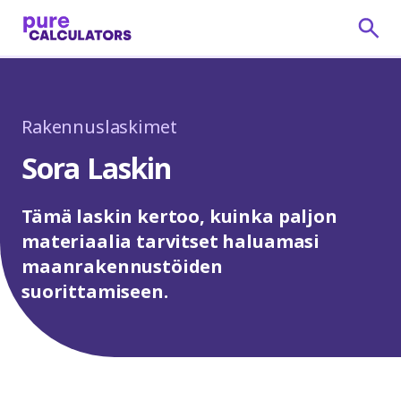
Rakennuslaskimet
Sora Laskin
Tämä laskin kertoo, kuinka paljon
materiaalia tarvitset haluamasi
maanrakennustöiden
suorittamiseen.