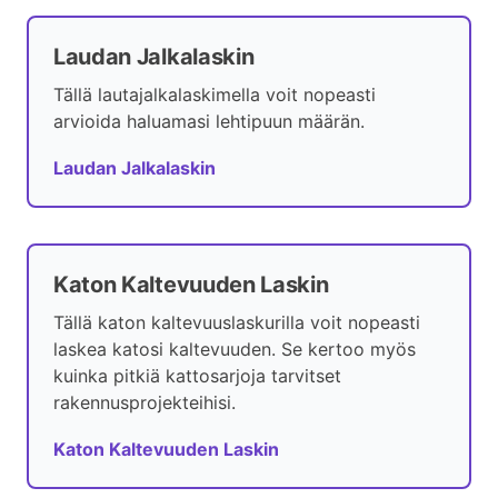
Laudan Jalkalaskin
Tällä lautajalkalaskimella voit nopeasti
arvioida haluamasi lehtipuun määrän.
Laudan Jalkalaskin
Katon Kaltevuuden Laskin
Tällä katon kaltevuuslaskurilla voit nopeasti
laskea katosi kaltevuuden. Se kertoo myös
kuinka pitkiä kattosarjoja tarvitset
rakennusprojekteihisi.
Katon Kaltevuuden Laskin