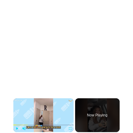
×
Now Playing