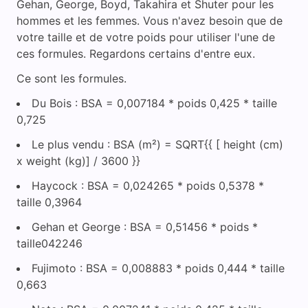
Gehan, George, Boyd, Takahira et Shuter pour les
hommes et les femmes. Vous n'avez besoin que de
votre taille et de votre poids pour utiliser l'une de
ces formules. Regardons certains d'entre eux.
Ce sont les formules.
Du Bois : BSA = 0,007184 * poids 0,425 * taille
0,725
Le plus vendu : BSA (m²) = SQRT{{ [ height (cm)
x weight (kg)] / 3600 }}
Haycock : BSA = 0,024265 * poids 0,5378 *
taille 0,3964
Gehan et George : BSA = 0,51456 * poids *
taille042246
Fujimoto : BSA = 0,008883 * poids 0,444 * taille
0,663