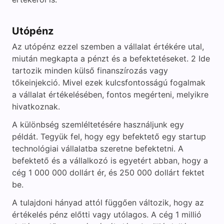
Utópénz
Az utópénz ezzel szemben a vállalat értékére utal,
miután megkapta a pénzt és a befektetéseket. 2 Ide
tartozik minden külső finanszírozás vagy
tőkeinjekció. Mivel ezek kulcsfontosságú fogalmak
a vállalat értékelésében, fontos megérteni, melyikre
hivatkoznak.
A különbség szemléltetésére használjunk egy
példát. Tegyük fel, hogy egy befektető egy startup
technológiai vállalatba szeretne befektetni. A
befektető és a vállalkozó is egyetért abban, hogy a
cég 1 000 000 dollárt ér, és 250 000 dollárt fektet
be.
A tulajdoni hányad attól függően változik, hogy az
értékelés pénz előtti vagy utólagos. A cég 1 millió