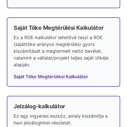
Saját Tőke Megtérülési Kalkulátor
Ez a ROE-kalkulátor lehetővé teszi a ROE
(sajáttőke-arányos megtérülés) gyors
kiszámítását a megtermelt nettó bevétel,
valamint a vállalat/projekt teljes saját tőkéje
alapján.
Saját Tőke Megtérülési Kalkulátor
Jelzálog-kalkulátor
Ez egy ingyenes eszköz, amely kiszámítja a
havi jelzáloghitel-részletet.