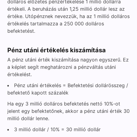
dolláros előzetes pénzértékelése 1 millió dollárra
értékeli. A beruházás után 1,25 millió dollár lesz az
értéke. Utópénznek nevezzük, ha az 1 millió dolláros
értékelés tartalmazza a 250 000 dolláros
befektetést.
Pénz utáni értékelés kiszámítása
A pénz utáni érték kiszámítása nagyon egyszerű. Ez
a képlet segít meghatározni a pénzváltás utáni
értékelést.
Pénz utáni értékelés = Befektetési dollárösszeg /
befektető kapott százalék
Ha egy 3 millió dolláros befektetés nettó 10%-ot
jelent egy befektetőnek, akkor a pénz utáni érték 30
millió dollár lenne.
3 millió dollár / 10% = 30 millió dollár