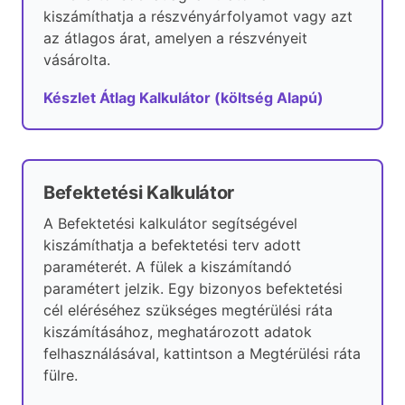
kiszámíthatja a részvényárfolyamot vagy azt
az átlagos árat, amelyen a részvényeit
vásárolta.
Készlet Átlag Kalkulátor (költség Alapú)
Befektetési Kalkulátor
A Befektetési kalkulátor segítségével
kiszámíthatja a befektetési terv adott
paraméterét. A fülek a kiszámítandó
paramétert jelzik. Egy bizonyos befektetési
cél eléréséhez szükséges megtérülési ráta
kiszámításához, meghatározott adatok
felhasználásával, kattintson a Megtérülési ráta
fülre.