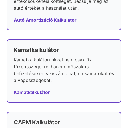
értékcsökkenési költségét. Becsülje meg az
autó értékét a használat után.
Autó Amortizáció Kalkulátor
Kamatkalkulátor
Kamatkalkulátorunkkal nem csak fix
tőkeösszegekre, hanem időszakos
befizetésekre is kiszámolhatja a kamatokat és
a végösszegeket.
Kamatkalkulátor
CAPM Kalkulátor