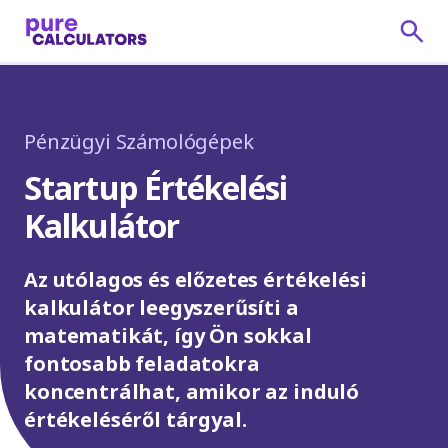
Pénzügyi Számológépek
Startup Értékelési
Kalkulátor
Az utólagos és előzetes értékelési
kalkulátor leegyszerűsíti a
matematikát, így Ön sokkal
fontosabb feladatokra
koncentrálhat, amikor az induló
értékeléséről tárgyal.