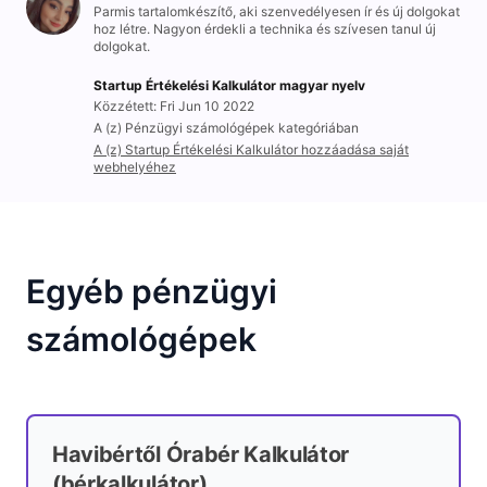
Parmis tartalomkészítő, aki szenvedélyesen ír és új dolgokat
hoz létre. Nagyon érdekli a technika és szívesen tanul új
dolgokat.
Startup Értékelési Kalkulátor magyar nyelv
Közzétett: Fri Jun 10 2022
A (z) Pénzügyi számológépek kategóriában
A (z) Startup Értékelési Kalkulátor hozzáadása saját
webhelyéhez
Egyéb pénzügyi
számológépek
Havibértől Órabér Kalkulátor
(bérkalkulátor)