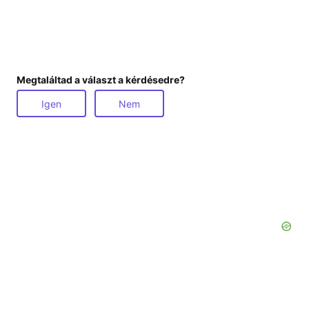
Megtaláltad a választ a kérdésedre?
Igen
Nem