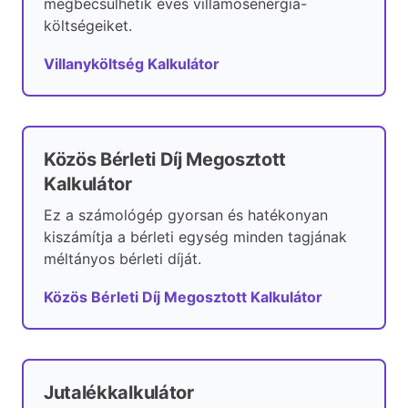
megbecsülhetik éves villamosenergia-
költségeiket.
Villanyköltség Kalkulátor
Közös Bérleti Díj Megosztott
Kalkulátor
Ez a számológép gyorsan és hatékonyan
kiszámítja a bérleti egység minden tagjának
méltányos bérleti díját.
Közös Bérleti Díj Megosztott Kalkulátor
Jutalékkalkulátor