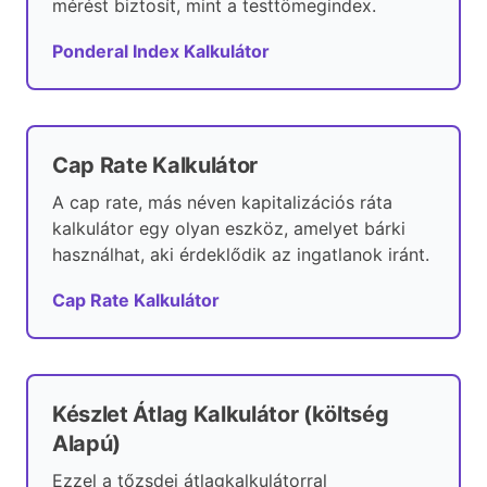
mérést biztosít, mint a testtömegindex.
Ponderal Index Kalkulátor
Cap Rate Kalkulátor
A cap rate, más néven kapitalizációs ráta
kalkulátor egy olyan eszköz, amelyet bárki
használhat, aki érdeklődik az ingatlanok iránt.
Cap Rate Kalkulátor
Készlet Átlag Kalkulátor (költség
Alapú)
Ezzel a tőzsdei átlagkalkulátorral