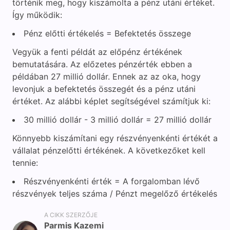
történik meg, hogy kiszámolta a pénz utáni értéket.
Így működik:
Pénz előtti értékelés = Befektetés összege
Vegyük a fenti példát az előpénz értékének
bemutatására. Az előzetes pénzérték ebben a
példában 27 millió dollár. Ennek az az oka, hogy
levonjuk a befektetés összegét és a pénz utáni
értéket. Az alábbi képlet segítségével számítjuk ki:
30 millió dollár - 3 millió dollár = 27 millió dollár
Könnyebb kiszámítani egy részvényenkénti értékét a
vállalat pénzelőtti értékének. A következőket kell
tennie:
Részvényenkénti érték = A forgalomban lévő
részvények teljes száma / Pénzt megelőző értékelés
A CIKK SZERZŐJE
Parmis Kazemi