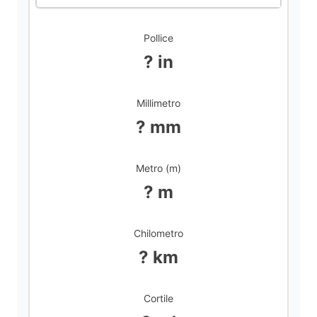
Pollice
? in
Millimetro
? mm
Metro (m)
? m
Chilometro
? km
Cortile