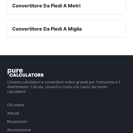
Convertitore Da Piedi A Metri
Convertitore Da Piedi A Miglia
Creiamo calcolatori e convertitori online gratuiti per l'istruzione e il
divertimento. Calcola, converti e conta con l'aiuto dei nostri
calcolatori!
Chi siamo
Articoli
Recensioni
Associazione