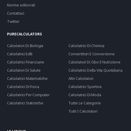
Norme editoriali
Contattaci
Twitter
PURECALCULATORS
Calcolatori Di Biologia
Calcolatrici Di Chimica
Calcolatrici Edili
Convertitori E Conversione
Calcolatrici Finanziarie
Calcolatori Di Cibo E Nutrizione
Calcolatori Di Salute
Calcolatrici Della Vita Quotidiana
Calcolatrici Matematiche
Altri Calcolatori
Calcolatrici Di Fisica
Calcolatrici Sportive
Calcolatrici Per Computer
Calcolatrici Di Moda
Calcolatrici Statistiche
Tutte Le Categorie
Tutti I Calcolatori