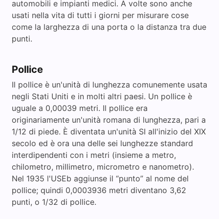
automobili e impianti medici. A volte sono anche
usati nella vita di tutti i giorni per misurare cose
come la larghezza di una porta o la distanza tra due
punti.
Pollice
Il pollice è un'unità di lunghezza comunemente usata
negli Stati Uniti e in molti altri paesi. Un pollice è
uguale a 0,00039 metri. Il pollice era
originariamente un'unità romana di lunghezza, pari a
1/12 di piede. È diventata un'unità SI all'inizio del XIX
secolo ed è ora una delle sei lunghezze standard
interdipendenti con i metri (insieme a metro,
chilometro, millimetro, micrometro e nanometro).
Nel 1935 l'USEb aggiunse il “punto” al nome del
pollice; quindi 0,0003936 metri diventano 3,62
punti, o 1/32 di pollice.