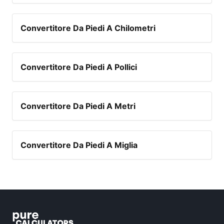
Convertitore Da Piedi A Chilometri
Convertitore Da Piedi A Pollici
Convertitore Da Piedi A Metri
Convertitore Da Piedi A Miglia