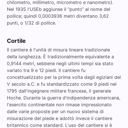
chilometro, millimetro, micrometro e nanometro).
Nel 1935 l'USEb aggiunse il “punto” al nome del
pollice; quindi 0,0003936 metri diventano 3,62
punti, o 1/32 di pollice.
Cortile
Il cantiere è l'unità di misura lineare tradizionale
della lunghezza. È tradizionalmente equivalente a
0,9144 metri, sebbene negli ultimi tempi sia stato
variato tra 9 e 12 piedi. Il cantiere fu
concettualizzato per la prima volta dagli egiziani del
V secolo a.C. e fu standardizzato come 9 piedi nel
1795 dall'ingegnere militare francese, il generale
Hoche. Durante la guerra d'indipendenza americana,
l'esercito continentale non rimase impressionato
dalle varie proposte per un nuovo sistema di
misurazione del piede e adottò invece il cantiere
britannico come standard. L'uso del cantiere si è