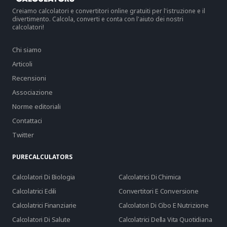
Creiamo calcolatori e convertitori online gratuiti per l'istruzione e il
divertimento. Calcola, converti e conta con l'aiuto dei nostri
calcolatori!
Chi siamo
Articoli
Recensioni
Associazione
Norme editoriali
Contattaci
Twitter
PURECALCULATORS
Calcolatori Di Biologia
Calcolatrici Di Chimica
Calcolatrici Edili
Convertitori E Conversione
Calcolatrici Finanziarie
Calcolatori Di Cibo E Nutrizione
Calcolatori Di Salute
Calcolatrici Della Vita Quotidiana