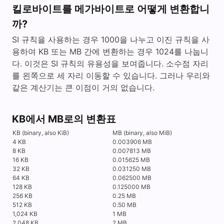
킬로바이트를 메가바이트로 어떻게 변환합니
까?
SI 규칙을 사용하는 경우 1000을 나누고 이진 규칙을 사
용하여 KB 또는 MB 간에 변환하는 경우 1024를 나눕니
다. 이것은 SI 규칙의 유용성을 보여줍니다. 소수점 자리
를 왼쪽으로 세 자리 이동할 수 있습니다. 그러나 우리와
같은 계산기는 큰 이점이 거의 없습니다.
KB에서 MB로의 변환표
KB (binary, also KiB)
MB (binary, also MiB)
4 KB
0.003906 MB
8 KB
0.007813 MB
16 KB
0.015625 MB
32 KB
0.031250 MB
64 KB
0.062500 MB
128 KB
0.125000 MB
256 KB
0.25 MB
512 KB
0.50 MB
1,024 KB
1 MB
2,048 KB
2 MB