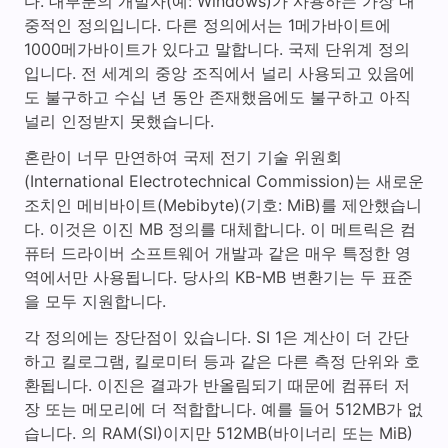
다. 대부분의 개발자(예: Windows)가 사용하는 가장 대
중적인 정의입니다. 다른 정의에서는 1메가바이트에
1000메가바이트가 있다고 말합니다. 국제 단위계 정의
입니다. 전 세계의 중앙 조직에서 널리 사용되고 있음에
도 불구하고 수십 년 동안 존재했음에도 불구하고 아직
널리 인정받지 못했습니다.
혼란이 너무 만연하여 국제 전기 기술 위원회
(International Electrotechnical Commission)는 새로운
조치인 메비바이트(Mebibyte)(기호: MiB)를 제안했습니
다. 이것은 이진 MB 정의를 대체합니다. 이 메트릭은 컴
퓨터 드라이버 소프트웨어 개발과 같은 매우 특정한 영
역에서만 사용됩니다. 당사의 KB-MB 변환기는 두 표준
을 모두 지원합니다.
각 정의에는 장단점이 있습니다. SI 1은 계산이 더 간단
하고 킬로그램, 킬로미터 등과 같은 다른 측정 단위와 호
환됩니다. 이진은 결과가 반올림되기 때문에 컴퓨터 저
장 또는 메모리에 더 적합합니다. 예를 들어 512MB가 없
습니다. 의 RAM(SI)이지만 512MB(바이너리 또는 MiB)