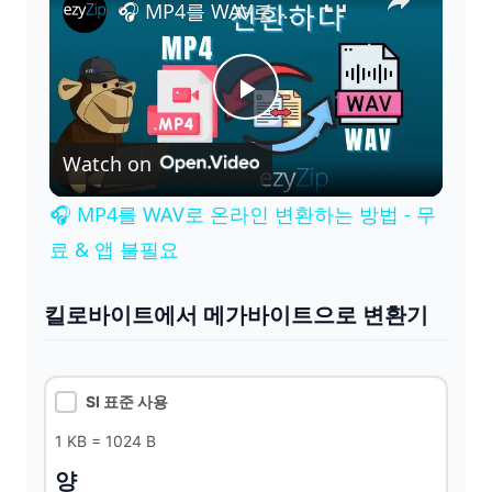
🎧 MP4를 WAV로 온라인 변환하는 방법 - 무료 & 앱 불필요
P
Watch on
l
🎧 MP4를 WAV로 온라인 변환하는 방법 - 무
a
료 & 앱 불필요
y
킬로바이트에서 메가바이트으로 변환기
V
SI 표준 사용
i
1 KB = 1024 B
양