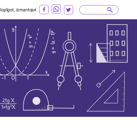
Kopīgot, izmantojot