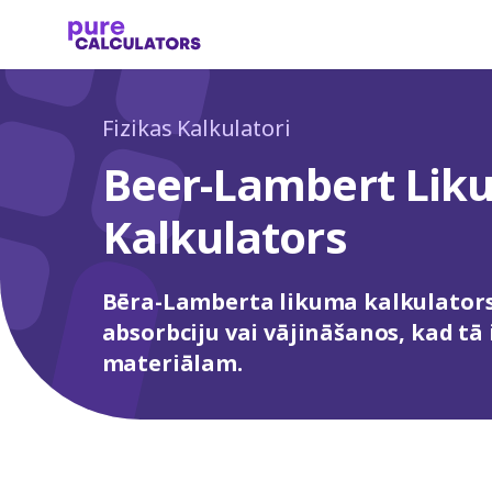
Fizikas Kalkulatori
Beer-Lambert Lik
Kalkulators
Bēra-Lamberta likuma kalkulator
absorbciju vai vājināšanos, kad tā
materiālam.