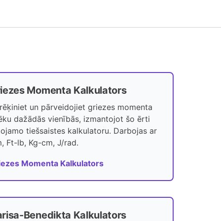
iezes Momenta Kalkulators
rēķiniet un pārveidojiet griezes momenta
ēku dažādās vienībās, izmantojot šo ērti
etojamo tiešsaistes kalkulatoru. Darbojas ar
, Ft-lb, Kg-cm, J/rad.
iezes Momenta Kalkulators
risa-Benedikta Kalkulators