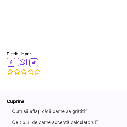
Distribuie prin
Cuprins
◦
Cum să aflați câtă carne să grătiți?
◦
Ce tipuri de carne acceptă calculatorul?