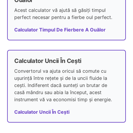
Ouălor
Acest calculator vă ajută să găsiți timpul
perfect necesar pentru a fierbe oul perfect.
Calculator Timpul De Fierbere A Ouălor
Calculator Uncii În Cești
Convertorul va ajuta oricui să comute cu
ușurință între rețete și de la uncii fluide la
cești. Indiferent dacă sunteți un brutar de
casă mândru sau abia la început, acest
instrument vă va economisi timp și energie.
Calculator Uncii În Cești