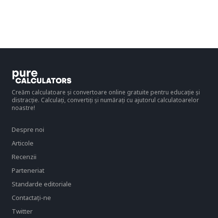
Creăm calculatoare și convertoare online gratuite pentru educație și
distracție. Calculați, convertiți și numărați cu ajutorul calculatoarelor
noastre!
Despre noi
Articole
Recenzii
Parteneriat
Standarde editoriale
Contactaţi-ne
Twitter