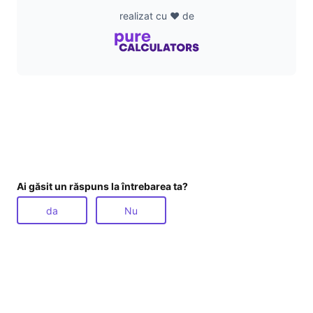
realizat cu ❤️ de
Ai găsit un răspuns la întrebarea ta?
da
Nu