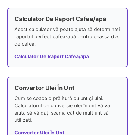
Calculator De Raport Cafea/apă
Acest calculator vă poate ajuta să determinați
raportul perfect cafea-apă pentru ceașca dvs.
de cafea.
Calculator De Raport Cafea/apă
Convertor Ulei În Unt
Cum se coace o prăjitură cu unt și ulei.
Calculatorul de conversie ulei în unt vă va
ajuta să vă dați seama cât de mult unt să
utilizați.
Convertor Ulei În Unt