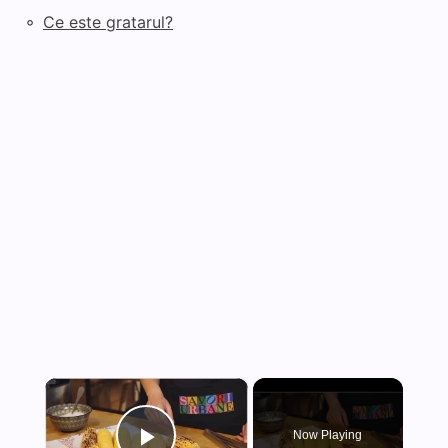
◦
Ce este gratarul?
×
Now Playing