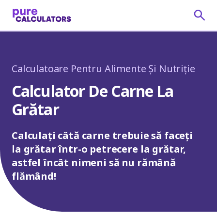
Calculatoare Pentru Alimente Și Nutriție
Calculator De Carne La
Grătar
Calculați câtă carne trebuie să faceți
la grătar într-o petrecere la grătar,
astfel încât nimeni să nu rămână
flămând!