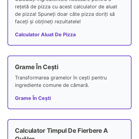
rețetă de pizza cu acest calculator de aluat
de pizza! Spuneți doar câte pizza doriți să
faceți și obțineți rezultatele!
Calculator Aluat De Pizza
Grame În Cești
Transformarea gramelor în cești pentru
ingrediente comune de cămară.
Grame În Cești
Calculator Timpul De Fierbere A