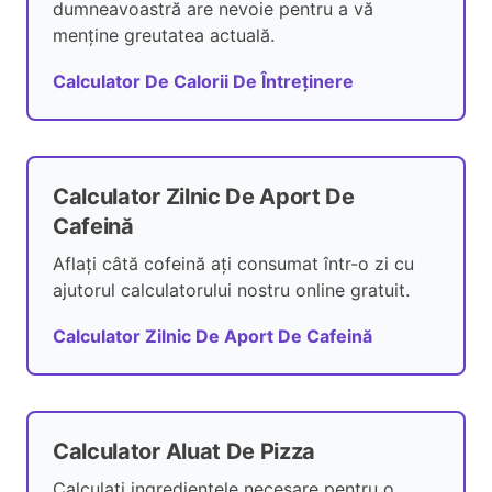
dumneavoastră are nevoie pentru a vă
menține greutatea actuală.
Calculator De Calorii De Întreținere
Calculator Zilnic De Aport De
Cafeină
Aflați câtă cofeină ați consumat într-o zi cu
ajutorul calculatorului nostru online gratuit.
Calculator Zilnic De Aport De Cafeină
Calculator Aluat De Pizza
Calculați ingredientele necesare pentru o