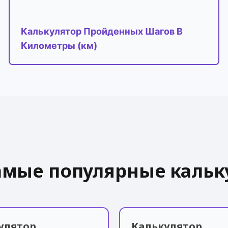
Калькулятор Пройденных Шагов В
Километры (км)
амые популярные кальк
улятор
Калькулятор