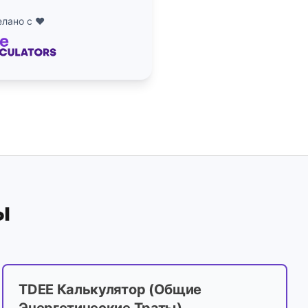
лано с ❤️
ы
TDEE Калькулятор (Общие