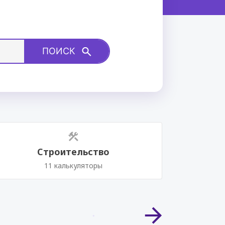
ПОИСК
Строительство
П
11 калькуляторы