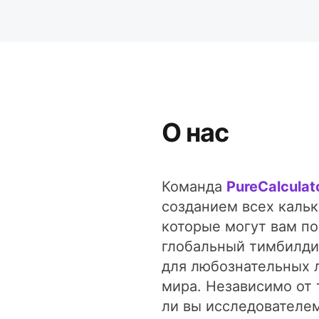
О нас
Команда
PureCalculat
созданием всех кальк
которые могут вам п
глобальный тимбилди
для любознательных 
мира. Независимо от 
ли вы исследователем