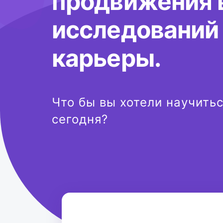
продвижения 
исследований
карьеры.
Что бы вы хотели научитьс
сегодня?