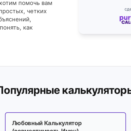
хотим помочь вам
сде
простых, четких
бъяснений,
понять, как
Популярные калькулятор
Любовный Калькулятор