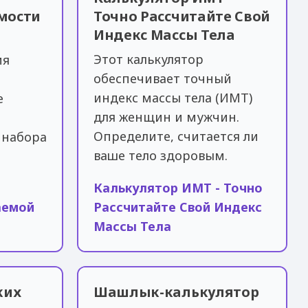
мости
Точно Рассчитайте Свой
Индекс Массы Тела
Этот калькулятор
ия
обеспечивает точный
индекс массы тела (ИМТ)
е
для женщин и мужчин.
Определите, считается ли
 набора
ваше тело здоровым.
Калькулятор ИМТ - Точно
аемой
Рассчитайте Свой Индекс
Массы Тела
ких
Шашлык-калькулятор