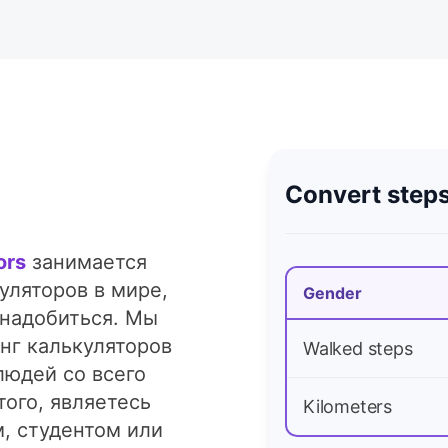
Convert steps
ors
занимается
уляторов в мире,
Gender
онадобиться. Мы
нг калькуляторов
Walked steps
людей со всего
того, являетесь
Kilometers
, студентом или