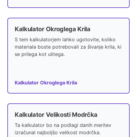
Kalkulator Okroglega Krila
S tem kalkulatorjem lahko ugotovite, koliko
materiala boste potrebovali za šivanje krila, ki
se prilega kot ulitega.
Kalkulator Okroglega Krila
Kalkulator Velikosti Modrčka
Ta kalkulator bo na podlagi danih meritev
izračunal najboljšo velikost modrčka.