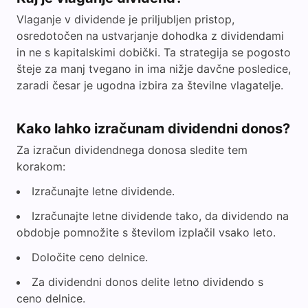
Vlaganje v dividende je priljubljen pristop,
osredotočen na ustvarjanje dohodka z dividendami
in ne s kapitalskimi dobički. Ta strategija se pogosto
šteje za manj tvegano in ima nižje davčne posledice,
zaradi česar je ugodna izbira za številne vlagatelje.
Kako lahko izračunam dividendni donos?
Za izračun dividendnega donosa sledite tem
korakom:
Izračunajte letne dividende.
Izračunajte letne dividende tako, da dividendo na
obdobje pomnožite s številom izplačil vsako leto.
Določite ceno delnice.
Za dividendni donos delite letno dividendo s
ceno delnice.