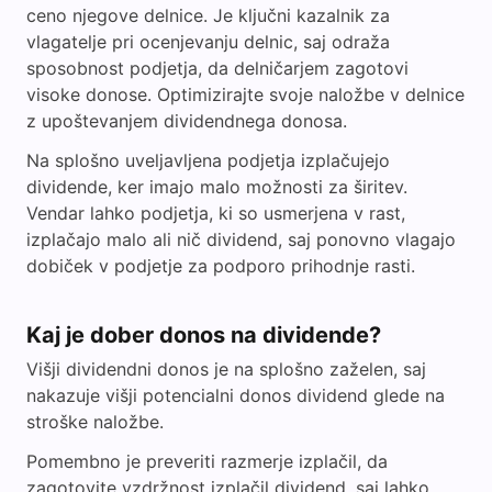
ceno njegove delnice. Je ključni kazalnik za
vlagatelje pri ocenjevanju delnic, saj odraža
sposobnost podjetja, da delničarjem zagotovi
visoke donose. Optimizirajte svoje naložbe v delnice
z upoštevanjem dividendnega donosa.
Na splošno uveljavljena podjetja izplačujejo
dividende, ker imajo malo možnosti za širitev.
Vendar lahko podjetja, ki so usmerjena v rast,
izplačajo malo ali nič dividend, saj ponovno vlagajo
dobiček v podjetje za podporo prihodnje rasti.
Kaj je dober donos na dividende?
Višji dividendni donos je na splošno zaželen, saj
nakazuje višji potencialni donos dividend glede na
stroške naložbe.
Pomembno je preveriti razmerje izplačil, da
zagotovite vzdržnost izplačil dividend, saj lahko