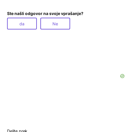
Ste našli odgovor na svoje vprašanje?
da
Ne
Delite prek