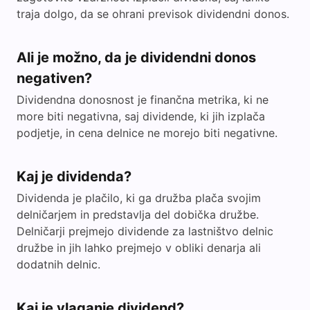
traja dolgo, da se ohrani previsok dividendni donos.
Ali je možno, da je dividendni donos
negativen?
Dividendna donosnost je finančna metrika, ki ne
more biti negativna, saj dividende, ki jih izplača
podjetje, in cena delnice ne morejo biti negativne.
Kaj je dividenda?
Dividenda je plačilo, ki ga družba plača svojim
delničarjem in predstavlja del dobička družbe.
Delničarji prejmejo dividende za lastništvo delnic
družbe in jih lahko prejmejo v obliki denarja ali
dodatnih delnic.
Kaj je vlaganje dividend?