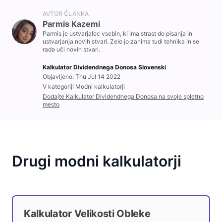
AVTOR ČLANKA
Parmis Kazemi
Parmis je ustvarjalec vsebin, ki ima strast do pisanja in
ustvarjanja novih stvari. Zelo jo zanima tudi tehnika in se
rada uči novih stvari.
Kalkulator Dividendnega Donosa Slovenski
Objavljeno: Thu Jul 14 2022
V kategoriji Modni kalkulatorji
Dodajte Kalkulator Dividendnega Donosa na svoje spletno
mesto
Drugi modni kalkulatorji
Kalkulator Velikosti Obleke