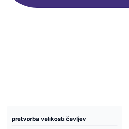
pretvorba velikosti čevljev