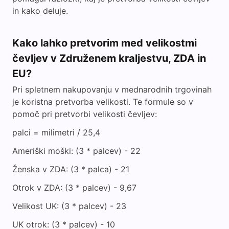
in kako deluje.
Kako lahko pretvorim med velikostmi
čevljev v Združenem kraljestvu, ZDA in
EU?
Pri spletnem nakupovanju v mednarodnih trgovinah
je koristna pretvorba velikosti. Te formule so v
pomoč pri pretvorbi velikosti čevljev:
palci = milimetri / 25,4
Ameriški moški: (3 * palcev) - 22
Ženska v ZDA: (3 * palca) - 21
Otrok v ZDA: (3 * palcev) - 9,67
Velikost UK: (3 * palcev) - 23
UK otrok: (3 * palcev) - 10