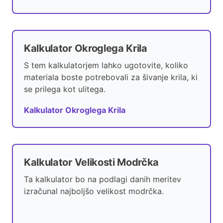
Kalkulator Okroglega Krila
S tem kalkulatorjem lahko ugotovite, koliko
materiala boste potrebovali za šivanje krila, ki
se prilega kot ulitega.
Kalkulator Okroglega Krila
Kalkulator Velikosti Modrčka
Ta kalkulator bo na podlagi danih meritev
izračunal najboljšo velikost modrčka.