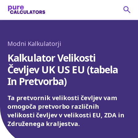
Modni Kalkulatorji
Kalkulator Velikosti
Čevljev UK US EU (tabela
In Pretvorba)
Ta pretvornik velikosti čevljev vam
omogoča pretvorbo različnih
velikosti čevljev v velikosti EU, ZDA in
Združenega kraljestva.