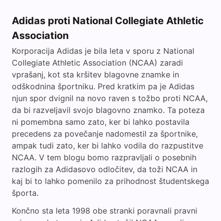
Adidas proti National Collegiate Athletic
Association
Korporacija Adidas je bila leta v sporu z National
Collegiate Athletic Association (NCAA) zaradi
vprašanj, kot sta kršitev blagovne znamke in
odškodnina športniku. Pred kratkim pa je Adidas
njun spor dvignil na novo raven s tožbo proti NCAA,
da bi razveljavil svojo blagovno znamko. Ta poteza
ni pomembna samo zato, ker bi lahko postavila
precedens za povečanje nadomestil za športnike,
ampak tudi zato, ker bi lahko vodila do razpustitve
NCAA. V tem blogu bomo razpravljali o posebnih
razlogih za Adidasovo odločitev, da toži NCAA in
kaj bi to lahko pomenilo za prihodnost študentskega
športa.
Končno sta leta 1998 obe stranki poravnali pravni