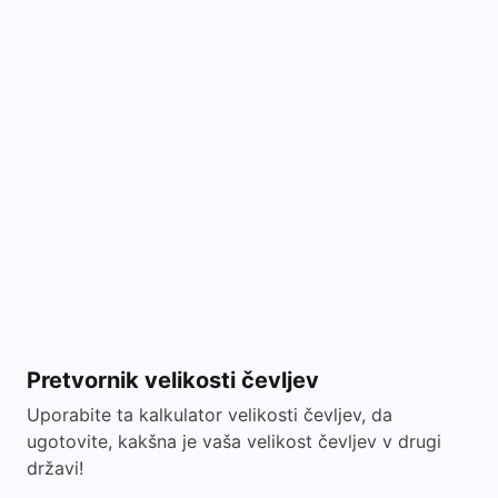
Pretvornik velikosti čevljev
Uporabite ta kalkulator velikosti čevljev, da
ugotovite, kakšna je vaša velikost čevljev v drugi
državi!