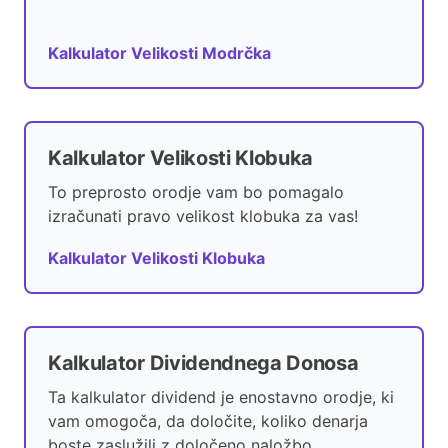
Kalkulator Velikosti Modrčka
Kalkulator Velikosti Klobuka
To preprosto orodje vam bo pomagalo
izračunati pravo velikost klobuka za vas!
Kalkulator Velikosti Klobuka
Kalkulator Dividendnega Donosa
Ta kalkulator dividend je enostavno orodje, ki
vam omogoča, da določite, koliko denarja
boste zaslužili z določeno naložbo.