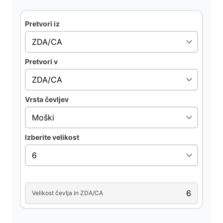
Pretvori iz
Pretvori v
Vrsta čevljev
Izberite velikost
Velikost čevlja in ZDA/CA