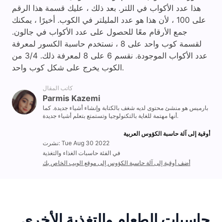
هذا عدد الأكواب في اللتر. بعد ذلك ، عليك قسمة هذا الرقم
على 100 ، لأن هذا هو عدد المليلتر في الكوب. أخيرًا ، يمكنك
جمع الأرقام معًا للحصول على عدد الأكواب في جالون.
لقسمة كوب واحد على 8 ، نستخدم حاسبة الكسور لمعرفة
عدد الأكواب الموجودة. نقسم 6 على 8 لمعرفة ذلك. 3/4 من
الكوب يخرج على شكل كوب واحد.
كاتب المقال
Parmis Kazemi
بارميس هو منشئ محتوى لديه شغف بالكتابة وإنشاء أشياء جديدة. كما
أنها مهتمة للغاية بالتكنولوجيا وتستمتع بتعلم أشياء جديدة.
أوقية إلى آلة حاسبة الكؤوس العربية
نشرت: Tue Aug 30 2022
في الفئة حاسبات الغذاء والتغذية
أضف أوقية إلى آلة حاسبة الكؤوس إلى موقع الويب الخاص بك
حاسبات الطعام والتغذية الأخرى