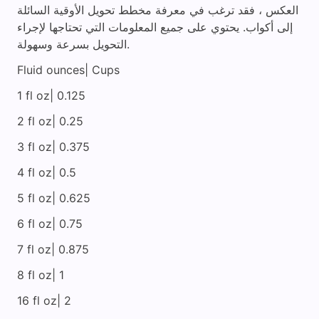
العكس ، فقد ترغب في معرفة مخطط تحويل الأوقية السائلة
إلى أكواب. يحتوي على جميع المعلومات التي تحتاجها لإجراء
التحويل بسرعة وسهولة.
Fluid ounces| Cups
1 fl oz| 0.125
2 fl oz| 0.25
3 fl oz| 0.375
4 fl oz| 0.5
5 fl oz| 0.625
6 fl oz| 0.75
7 fl oz| 0.875
8 fl oz| 1
16 fl oz| 2