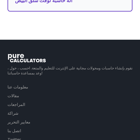
آلة حاسبة لوقت سلق البيض
نقوم بإنشاء حاسبات ومحولات مجانية على الإنترنت للتعليم والمتعة. احسب ، حول ،
وعد بمساعدة حاسباتنا!
معلومات عنا
مقالات
المراجعات
شراكة
معايير التحرير
اتصل بنا
Twitter