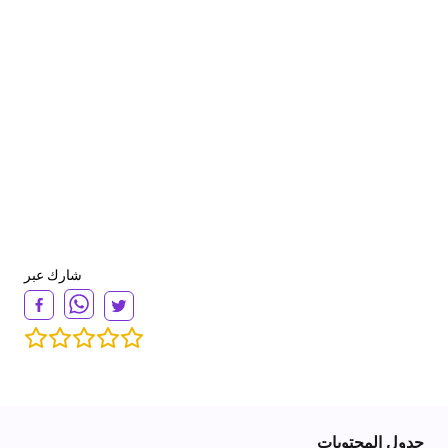
شارك عبر
جدول المحتويات