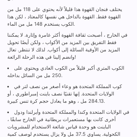
يختلف فنجان القهوة هذا قليلاً لأنه يحتوي على 118 مل من
القهوة فقط. القهوة بالداخل هي نفسها كالمعتاد ، لكن هذا
الكوب يستخدم 148 مل من الماء.
في الخارج ، أصبحت ثقافة القهوة أكثر غامرة وإثارة. لا يمكننا
فقط التفريق بين المزيد من الأكواب ، ولكن أيضًا تحويل
المزيد من الأوقية السائلة إلى أكواب. لذلك لا تنتظر. تعال
وانضم إلينا في هذه الرحلة الرائعة!
الكوب المتري أكبر قليلاً من الكوب العادي ويحتوي على
250 مل من السائل بداخله.
كوب المملكة المتحدة هو وعاء أصغر من نصف لتر في
الولايات المتحدة. إنها تقنيًا نصف باينت إمبراطوري ، أو
284.13 مل ، وهو ما يعادل حجم كرة تنس كبيرة.
في الولايات المتحدة وكندا والمملكة المتحدة وأيرلندا ودول
أخرى كانت بها مستعمرات بريطانية في الخارج سابقًا ،
الباينت هو وحدة قياس شائعة الاستخدام للمشروبات
الكحولية. يساوي 37.5 مل ولا يزال يستخدم لوصف كمية