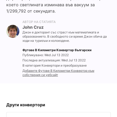
което светлината изминава във вакуум за
1/299,792 от секундата.
АВТОР НА СТАТИЯТА
John Cruz
Джон е докторант със страст към математиката и
образованието. В свободното си време Джон обича да
ходи на туризъм и колоездене.
Футове В Километри Конвертор български
Публикувано: Wed Jul 13 2022
Последна актуализация: Wed Jul 13 2022
В категория Конвертори и преобразуване
Добавете Футове В Километри Конвертор към
собствения си уебсайт
Други конвертори