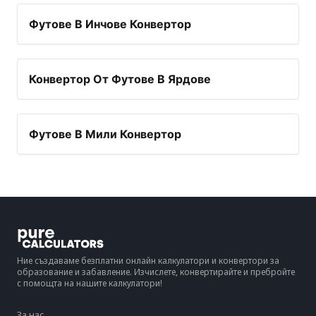
Футове В Инчове Конвертор
Конвертор От Футове В Ярдове
Футове В Мили Конвертор
Ние създаваме безплатни онлайн калкулатори и конвертори за
образование и забавление. Изчислете, конвертирайте и пребройте
с помощта на нашите калкулатори!
За нас