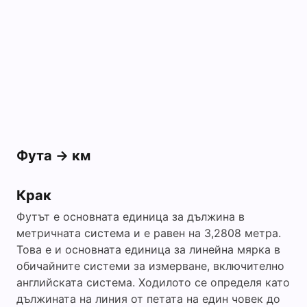
Фута -> км
Крак
Футът е основната единица за дължина в
метричната система и е равен на 3,2808 метра.
Това е и основната единица за линейна мярка в
обичайните системи за измерване, включително
английската система. Ходилото се определя като
дължината на линия от петата на един човек до