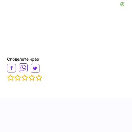
Споделете чрез