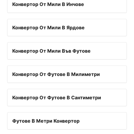
Конвертор От Мили В Инчове
Конвертор От Мили В Ярдове
Конвертор От Мили Във Футове
Конвертор От Футове В Милиметри
Конвертор От Футове В Сантиметри
Футове В Метри Конвертор