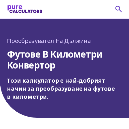
Преобразувател На Дължина
Футове В Километри
Конвертор
Този калкулатор е най-добрият
начин за преобразуване на футове
в километри.