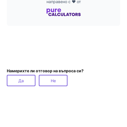
направено с ❤️ от
Намерихте ли отговор на въпроса си?
Да
Не