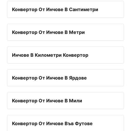
Конвертор От Инчове В Сантиметри
Конвертор От Инчове В Метри
Инчове В Километри Конвертор
Конвертор От Инчове В Ярдове
Конвертор От Инчове В Мили
Конвертор От Инчове Във Футове