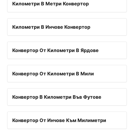
Километри В Метри Конвертор
Километри В Инчове Конвертор
Конвертор От Километри В Ярдове
Конвертор От Километри В Мили
Конвертор В Километри Във Футове
Конвертор От Инчове Към Милиметри